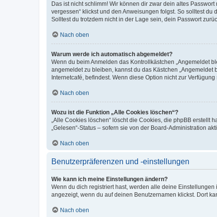
Das ist nicht schlimm! Wir können dir zwar dein altes Passwort
vergessen“ klickst und den Anweisungen folgst. So solltest du
Solltest du trotzdem nicht in der Lage sein, dein Passwort zur
Nach oben
Warum werde ich automatisch abgemeldet?
Wenn du beim Anmelden das Kontrollkästchen „Angemeldet bleib
angemeldet zu bleiben, kannst du das Kästchen „Angemeldet b
Internetcafé, befindest. Wenn diese Option nicht zur Verfügung
Nach oben
Wozu ist die Funktion „Alle Cookies löschen“?
„Alle Cookies löschen“ löscht die Cookies, die phpBB erstellt
„Gelesen“-Status – sofern sie von der Board-Administration ak
Nach oben
Benutzerpräferenzen und -einstellungen
Wie kann ich meine Einstellungen ändern?
Wenn du dich registriert hast, werden alle deine Einstellunge
angezeigt, wenn du auf deinen Benutzernamen klickst. Dort kan
Nach oben