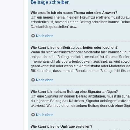
Beiträge schreiben
Wie erstelle ich ein neues Thema oder eine Antwort?
Um ein neues Thema in einem Forum zu eröffnen, musst du auf 
erforderlich ist, bevor du einen Beitrag schreiben kannst. Dein
Dateianhänge erstellen“ usw.
Nach oben
Wie kann ich einen Beitrag bearbeiten oder löschen?
Wenn du nicht Administrator oder Moderator bist, kannst du nu
entsprechenden Beitrag anklickst; eventuell ist dies nur für e
Themenansicht als überarbeitet gekennzeichnet. Es wird sowohl
geantwortet hat oder wenn ein Administrator oder Moderator dein
Bitte beachte, dass normale Benutzer einen Beitrag nicht lösc
Nach oben
Wie kann ich meinem Beitrag eine Signatur anfügen?
Um eine Signatur an deinen Beitrag anzufügen, musst du zunäch
du in jedem Beitrag das Kästchen „Signatur anhängen“ aktivi
aktivierst. Wenn du einen einzelnen Beitrag dennoch ohne Sign
Nach oben
Wie kann ich eine Umfrage erstellen?