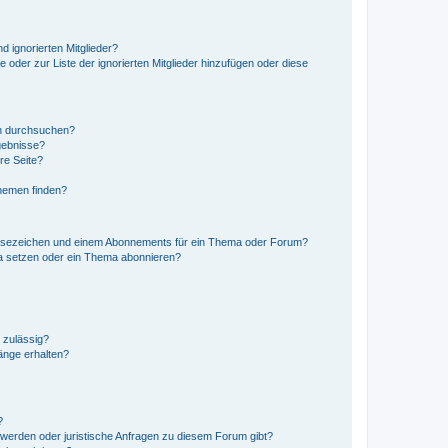
d ignorierten Mitglieder?
e oder zur Liste der ignorierten Mitglieder hinzufügen oder diese
en durchsuchen?
gebnisse?
re Seite?
hemen finden?
esezeichen und einem Abonnements für ein Thema oder Forum?
a setzen oder ein Thema abonnieren?
 zulässig?
hänge erhalten?
?
hwerden oder juristische Anfragen zu diesem Forum gibt?