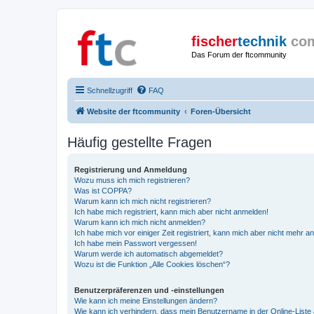
fischer
technik
co
Das Forum der ftcommunity
Schnellzugriff
FAQ
Website der ftcommunity
Foren-Übersicht
Häufig gestellte Fragen
Registrierung und Anmeldung
Wozu muss ich mich registrieren?
Was ist COPPA?
Warum kann ich mich nicht registrieren?
Ich habe mich registriert, kann mich aber nicht anmelden!
Warum kann ich mich nicht anmelden?
Ich habe mich vor einiger Zeit registriert, kann mich aber nicht mehr 
Ich habe mein Passwort vergessen!
Warum werde ich automatisch abgemeldet?
Wozu ist die Funktion „Alle Cookies löschen“?
Benutzerpräferenzen und -einstellungen
Wie kann ich meine Einstellungen ändern?
Wie kann ich verhindern, dass mein Benutzername in der Online-Liste 