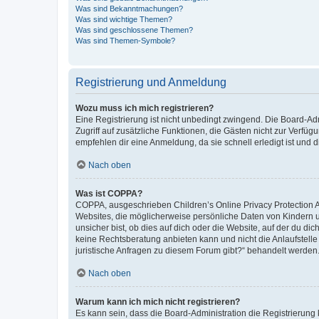
Was sind Bekanntmachungen?
Was sind wichtige Themen?
Was sind geschlossene Themen?
Was sind Themen-Symbole?
Registrierung und Anmeldung
Wozu muss ich mich registrieren?
Eine Registrierung ist nicht unbedingt zwingend. Die Board-Admin
Zugriff auf zusätzliche Funktionen, die Gästen nicht zur Verfüg
empfehlen dir eine Anmeldung, da sie schnell erledigt ist und dir
Nach oben
Was ist COPPA?
COPPA, ausgeschrieben Children’s Online Privacy Protection Ac
Websites, die möglicherweise persönliche Daten von Kindern 
unsicher bist, ob dies auf dich oder die Website, auf der du dic
keine Rechtsberatung anbieten kann und nicht die Anlaufstelle 
juristische Anfragen zu diesem Forum gibt?“ behandelt werden
Nach oben
Warum kann ich mich nicht registrieren?
Es kann sein, dass die Board-Administration die Registrierun