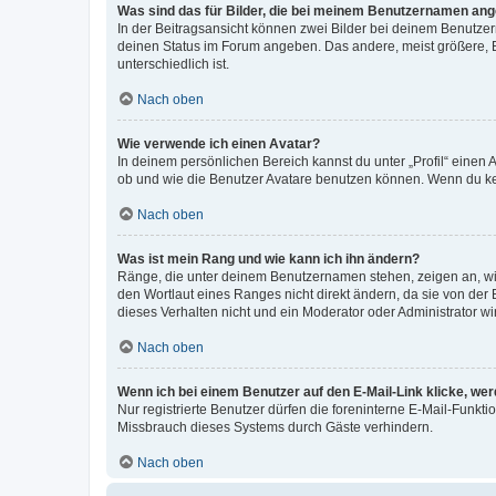
Was sind das für Bilder, die bei meinem Benutzernamen an
In der Beitragsansicht können zwei Bilder bei deinem Benutzern
deinen Status im Forum angeben. Das andere, meist größere, Bi
unterschiedlich ist.
Nach oben
Wie verwende ich einen Avatar?
In deinem persönlichen Bereich kannst du unter „Profil“ einen
ob und wie die Benutzer Avatare benutzen können. Wenn du kein
Nach oben
Was ist mein Rang und wie kann ich ihn ändern?
Ränge, die unter deinem Benutzernamen stehen, zeigen an, wie 
den Wortlaut eines Ranges nicht direkt ändern, da sie von der
dieses Verhalten nicht und ein Moderator oder Administrator 
Nach oben
Wenn ich bei einem Benutzer auf den E-Mail-Link klicke, we
Nur registrierte Benutzer dürfen die foreninterne E-Mail-Funkt
Missbrauch dieses Systems durch Gäste verhindern.
Nach oben