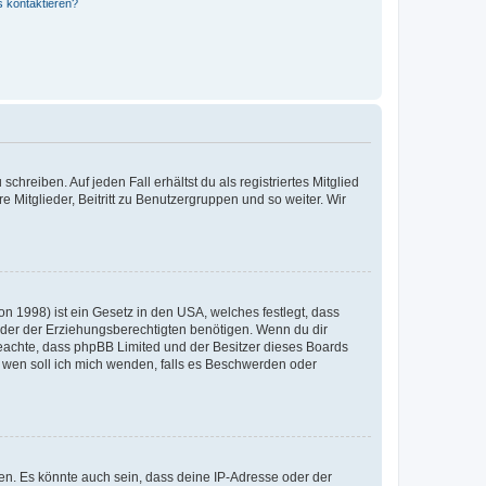
s kontaktieren?
chreiben. Auf jeden Fall erhältst du als registriertes Mitglied
e Mitglieder, Beitritt zu Benutzergruppen und so weiter. Wir
n 1998) ist ein Gesetz in den USA, welches festlegt, dass
der der Erziehungsberechtigten benötigen. Wenn du dir
te beachte, dass phpBB Limited und der Besitzer dieses Boards
An wen soll ich mich wenden, falls es Beschwerden oder
en. Es könnte auch sein, dass deine IP-Adresse oder der