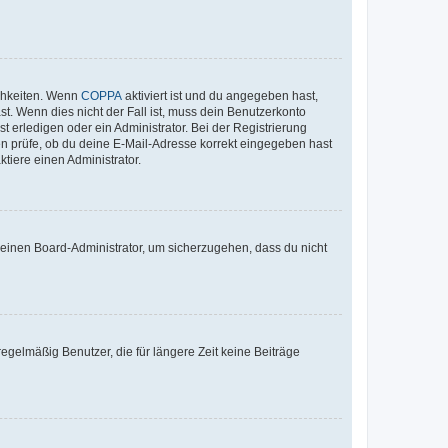
ichkeiten. Wenn
COPPA
aktiviert ist und du angegeben hast,
st. Wenn dies nicht der Fall ist, muss dein Benutzerkonto
t erledigen oder ein Administrator. Bei der Registrierung
ten prüfe, ob du deine E-Mail-Adresse korrekt eingegeben hast
tiere einen Administrator.
n einen Board-Administrator, um sicherzugehen, dass du nicht
egelmäßig Benutzer, die für längere Zeit keine Beiträge