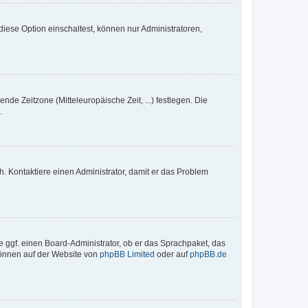
iese Option einschaltest, können nur Administratoren,
nde Zeitzone (Mitteleuropäische Zeit, ...) festlegen. Die
.
sch. Kontaktiere einen Administrator, damit er das Problem
e ggf. einen Board-Administrator, ob er das Sprachpaket, das
 können auf der Website von
phpBB Limited
oder auf
phpBB.de