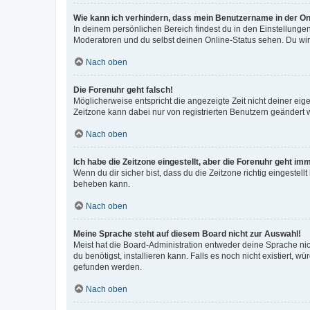
Wie kann ich verhindern, dass mein Benutzername in der Onl
In deinem persönlichen Bereich findest du in den Einstellunge
Moderatoren und du selbst deinen Online-Status sehen. Du wir
Nach oben
Die Forenuhr geht falsch!
Möglicherweise entspricht die angezeigte Zeit nicht deiner eigen
Zeitzone kann dabei nur von registrierten Benutzern geändert wer
Nach oben
Ich habe die Zeitzone eingestellt, aber die Forenuhr geht im
Wenn du dir sicher bist, dass du die Zeitzone richtig eingestell
beheben kann.
Nach oben
Meine Sprache steht auf diesem Board nicht zur Auswahl!
Meist hat die Board-Administration entweder deine Sprache nich
du benötigst, installieren kann. Falls es noch nicht existiert
gefunden werden.
Nach oben