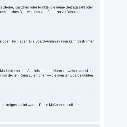
es Sterne, Kästchen oder Punkte, die deine Beitragszahl oder
 persönliches Bild, welches von Benutzer zu Benutzer
ote oder Hochladen. Die Board-Administration kann bestimmen,
ie Moderatoren und Administratoren. Normalerweise kannst du
, nur um deinen Rang zu erhöhen — die meisten Boards dulden
ration freigeschaltet wurde. Diese Maßnahme soll den