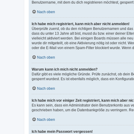
Benutzername, mit dem du dich registrieren möchtest, gesperrt
Nach oben
Ich habe mich registriert, kann mich aber nicht anmelden!
Überprüfe zuerst, ob du den richtigen Benutzernamen und das
dass du unter 13 Jahre alt bist, musst du bzw. einer deiner El
vielleicht aktiviert werden. Bei einigen Boards müssen alle ne
wurde dir mitgeteilt, ob eine Aktivierung nötig ist oder nicht
oder die E-Mail von einem Spam-Filter blockiert wurde. Wenn du
Nach oben
Warum kann ich mich nicht anmelden?
Dafür gibt es viele mögliche Gründe. Prüfe zunächst, ob dein 
gesperrt wurdest. Es ist ebenfalls möglich, dass ein Konfigurat
Nach oben
Ich habe mich vor einiger Zeit registriert, kann mich aber n
Es kann sein, dass ein Administrator dein Benutzerkonto aus v
geschrieben haben, um die Datenbankgröße zu verringern. Regis
Nach oben
Ich habe mein Passwort vergessen!