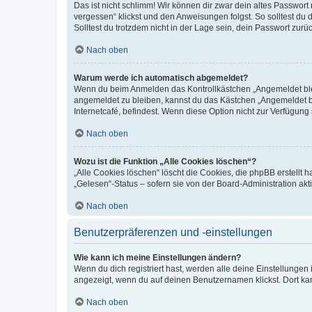
Das ist nicht schlimm! Wir können dir zwar dein altes Passwort
vergessen“ klickst und den Anweisungen folgst. So solltest du
Solltest du trotzdem nicht in der Lage sein, dein Passwort zur
Nach oben
Warum werde ich automatisch abgemeldet?
Wenn du beim Anmelden das Kontrollkästchen „Angemeldet bleib
angemeldet zu bleiben, kannst du das Kästchen „Angemeldet b
Internetcafé, befindest. Wenn diese Option nicht zur Verfügung
Nach oben
Wozu ist die Funktion „Alle Cookies löschen“?
„Alle Cookies löschen“ löscht die Cookies, die phpBB erstellt
„Gelesen“-Status – sofern sie von der Board-Administration ak
Nach oben
Benutzerpräferenzen und -einstellungen
Wie kann ich meine Einstellungen ändern?
Wenn du dich registriert hast, werden alle deine Einstellunge
angezeigt, wenn du auf deinen Benutzernamen klickst. Dort kan
Nach oben