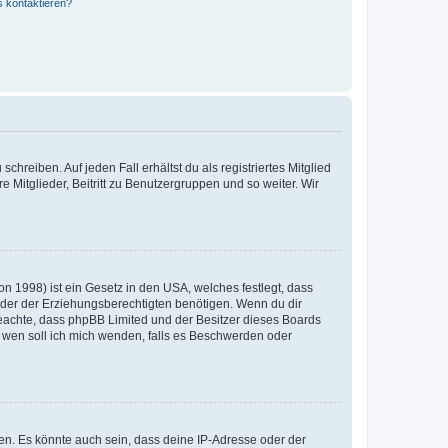
s kontaktieren?
chreiben. Auf jeden Fall erhältst du als registriertes Mitglied
e Mitglieder, Beitritt zu Benutzergruppen und so weiter. Wir
n 1998) ist ein Gesetz in den USA, welches festlegt, dass
der der Erziehungsberechtigten benötigen. Wenn du dir
te beachte, dass phpBB Limited und der Besitzer dieses Boards
An wen soll ich mich wenden, falls es Beschwerden oder
en. Es könnte auch sein, dass deine IP-Adresse oder der