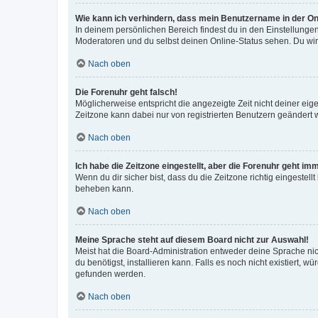
Wie kann ich verhindern, dass mein Benutzername in der Onl
In deinem persönlichen Bereich findest du in den Einstellunge
Moderatoren und du selbst deinen Online-Status sehen. Du wir
Nach oben
Die Forenuhr geht falsch!
Möglicherweise entspricht die angezeigte Zeit nicht deiner eigen
Zeitzone kann dabei nur von registrierten Benutzern geändert wer
Nach oben
Ich habe die Zeitzone eingestellt, aber die Forenuhr geht im
Wenn du dir sicher bist, dass du die Zeitzone richtig eingestell
beheben kann.
Nach oben
Meine Sprache steht auf diesem Board nicht zur Auswahl!
Meist hat die Board-Administration entweder deine Sprache nich
du benötigst, installieren kann. Falls es noch nicht existiert
gefunden werden.
Nach oben