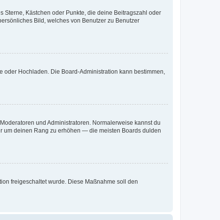
es Sterne, Kästchen oder Punkte, die deine Beitragszahl oder
 persönliches Bild, welches von Benutzer zu Benutzer
ote oder Hochladen. Die Board-Administration kann bestimmen,
ie Moderatoren und Administratoren. Normalerweise kannst du
, nur um deinen Rang zu erhöhen — die meisten Boards dulden
ration freigeschaltet wurde. Diese Maßnahme soll den