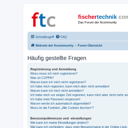
fischer
technik
co
Das Forum der ftcommunity
Schnellzugriff
FAQ
Website der ftcommunity
Foren-Übersicht
Häufig gestellte Fragen
Registrierung und Anmeldung
Wozu muss ich mich registrieren?
Was ist COPPA?
Warum kann ich mich nicht registrieren?
Ich habe mich registriert, kann mich aber nicht anmelden!
Warum kann ich mich nicht anmelden?
Ich habe mich vor einiger Zeit registriert, kann mich aber nicht mehr 
Ich habe mein Passwort vergessen!
Warum werde ich automatisch abgemeldet?
Wozu ist die Funktion „Alle Cookies löschen“?
Benutzerpräferenzen und -einstellungen
Wie kann ich meine Einstellungen ändern?
Wie kann ich verhindern, dass mein Benutzername in der Online-Liste 