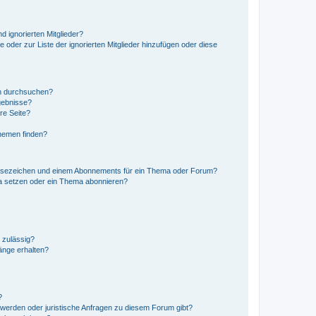
d ignorierten Mitglieder?
e oder zur Liste der ignorierten Mitglieder hinzufügen oder diese
en durchsuchen?
gebnisse?
re Seite?
hemen finden?
esezeichen und einem Abonnements für ein Thema oder Forum?
a setzen oder ein Thema abonnieren?
 zulässig?
hänge erhalten?
?
hwerden oder juristische Anfragen zu diesem Forum gibt?