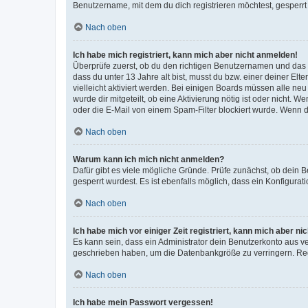
Benutzername, mit dem du dich registrieren möchtest, gesperrt
Nach oben
Ich habe mich registriert, kann mich aber nicht anmelden!
Überprüfe zuerst, ob du den richtigen Benutzernamen und das
dass du unter 13 Jahre alt bist, musst du bzw. einer deiner El
vielleicht aktiviert werden. Bei einigen Boards müssen alle ne
wurde dir mitgeteilt, ob eine Aktivierung nötig ist oder nicht
oder die E-Mail von einem Spam-Filter blockiert wurde. Wenn du
Nach oben
Warum kann ich mich nicht anmelden?
Dafür gibt es viele mögliche Gründe. Prüfe zunächst, ob dein 
gesperrt wurdest. Es ist ebenfalls möglich, dass ein Konfigurat
Nach oben
Ich habe mich vor einiger Zeit registriert, kann mich aber n
Es kann sein, dass ein Administrator dein Benutzerkonto aus v
geschrieben haben, um die Datenbankgröße zu verringern. Regis
Nach oben
Ich habe mein Passwort vergessen!