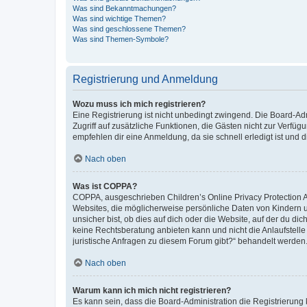
Was sind Bekanntmachungen?
Was sind wichtige Themen?
Was sind geschlossene Themen?
Was sind Themen-Symbole?
Registrierung und Anmeldung
Wozu muss ich mich registrieren?
Eine Registrierung ist nicht unbedingt zwingend. Die Board-Admin
Zugriff auf zusätzliche Funktionen, die Gästen nicht zur Verfüg
empfehlen dir eine Anmeldung, da sie schnell erledigt ist und dir
Nach oben
Was ist COPPA?
COPPA, ausgeschrieben Children’s Online Privacy Protection Ac
Websites, die möglicherweise persönliche Daten von Kindern 
unsicher bist, ob dies auf dich oder die Website, auf der du dic
keine Rechtsberatung anbieten kann und nicht die Anlaufstelle 
juristische Anfragen zu diesem Forum gibt?“ behandelt werden
Nach oben
Warum kann ich mich nicht registrieren?
Es kann sein, dass die Board-Administration die Registrierun