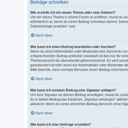
Beiträge schreiben
Wie erstelle ich ein neues Thema oder eine Antwort?
Um ein neues Thema in einem Forum zu eröffnen, musst du auf 
erforderlich ist, bevor du einen Beitrag schreiben kannst. Dein
Dateianhänge erstellen“ usw.
Nach oben
Wie kann ich einen Beitrag bearbeiten oder löschen?
Wenn du nicht Administrator oder Moderator bist, kannst du nu
entsprechenden Beitrag anklickst; eventuell ist dies nur für e
Themenansicht als überarbeitet gekennzeichnet. Es wird sowohl
geantwortet hat oder wenn ein Administrator oder Moderator dein
Bitte beachte, dass normale Benutzer einen Beitrag nicht lösc
Nach oben
Wie kann ich meinem Beitrag eine Signatur anfügen?
Um eine Signatur an deinen Beitrag anzufügen, musst du zunäch
du in jedem Beitrag das Kästchen „Signatur anhängen“ aktivi
aktivierst. Wenn du einen einzelnen Beitrag dennoch ohne Sign
Nach oben
Wie kann ich eine Umfrage erstellen?