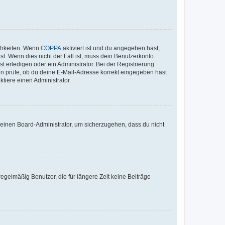
ichkeiten. Wenn
COPPA
aktiviert ist und du angegeben hast,
st. Wenn dies nicht der Fall ist, muss dein Benutzerkonto
t erledigen oder ein Administrator. Bei der Registrierung
ten prüfe, ob du deine E-Mail-Adresse korrekt eingegeben hast
tiere einen Administrator.
n einen Board-Administrator, um sicherzugehen, dass du nicht
egelmäßig Benutzer, die für längere Zeit keine Beiträge