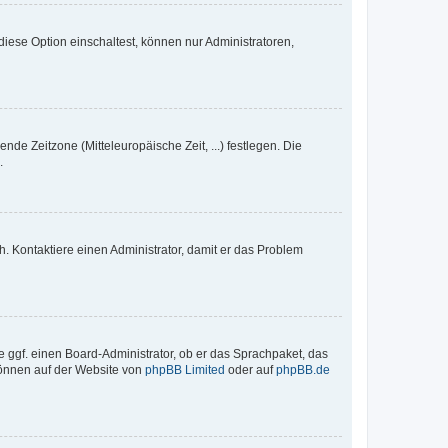
iese Option einschaltest, können nur Administratoren,
nde Zeitzone (Mitteleuropäische Zeit, ...) festlegen. Die
.
sch. Kontaktiere einen Administrator, damit er das Problem
e ggf. einen Board-Administrator, ob er das Sprachpaket, das
 können auf der Website von
phpBB Limited
oder auf
phpBB.de