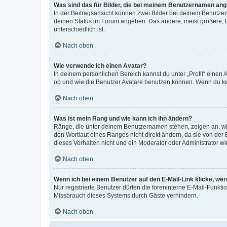
Was sind das für Bilder, die bei meinem Benutzernamen an
In der Beitragsansicht können zwei Bilder bei deinem Benutzern
deinen Status im Forum angeben. Das andere, meist größere, Bi
unterschiedlich ist.
Nach oben
Wie verwende ich einen Avatar?
In deinem persönlichen Bereich kannst du unter „Profil“ einen
ob und wie die Benutzer Avatare benutzen können. Wenn du kein
Nach oben
Was ist mein Rang und wie kann ich ihn ändern?
Ränge, die unter deinem Benutzernamen stehen, zeigen an, wie 
den Wortlaut eines Ranges nicht direkt ändern, da sie von der
dieses Verhalten nicht und ein Moderator oder Administrator 
Nach oben
Wenn ich bei einem Benutzer auf den E-Mail-Link klicke, we
Nur registrierte Benutzer dürfen die foreninterne E-Mail-Funkt
Missbrauch dieses Systems durch Gäste verhindern.
Nach oben