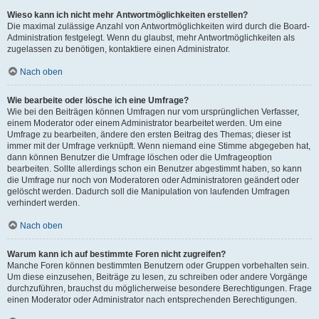
Wieso kann ich nicht mehr Antwortmöglichkeiten erstellen?
Die maximal zulässige Anzahl von Antwortmöglichkeiten wird durch die Board-
Administration festgelegt. Wenn du glaubst, mehr Antwortmöglichkeiten als
zugelassen zu benötigen, kontaktiere einen Administrator.
Nach oben
Wie bearbeite oder lösche ich eine Umfrage?
Wie bei den Beiträgen können Umfragen nur vom ursprünglichen Verfasser,
einem Moderator oder einem Administrator bearbeitet werden. Um eine
Umfrage zu bearbeiten, ändere den ersten Beitrag des Themas; dieser ist
immer mit der Umfrage verknüpft. Wenn niemand eine Stimme abgegeben hat,
dann können Benutzer die Umfrage löschen oder die Umfrageoption
bearbeiten. Sollte allerdings schon ein Benutzer abgestimmt haben, so kann
die Umfrage nur noch von Moderatoren oder Administratoren geändert oder
gelöscht werden. Dadurch soll die Manipulation von laufenden Umfragen
verhindert werden.
Nach oben
Warum kann ich auf bestimmte Foren nicht zugreifen?
Manche Foren können bestimmten Benutzern oder Gruppen vorbehalten sein.
Um diese einzusehen, Beiträge zu lesen, zu schreiben oder andere Vorgänge
durchzuführen, brauchst du möglicherweise besondere Berechtigungen. Frage
einen Moderator oder Administrator nach entsprechenden Berechtigungen.