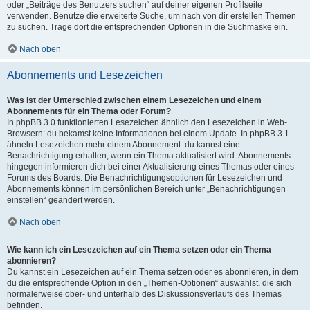
oder „Beiträge des Benutzers suchen“ auf deiner eigenen Profilseite
verwenden. Benutze die erweiterte Suche, um nach von dir erstellen Themen
zu suchen. Trage dort die entsprechenden Optionen in die Suchmaske ein.
Nach oben
Abonnements und Lesezeichen
Was ist der Unterschied zwischen einem Lesezeichen und einem
Abonnements für ein Thema oder Forum?
In phpBB 3.0 funktionierten Lesezeichen ähnlich den Lesezeichen in Web-
Browsern: du bekamst keine Informationen bei einem Update. In phpBB 3.1
ähneln Lesezeichen mehr einem Abonnement: du kannst eine
Benachrichtigung erhalten, wenn ein Thema aktualisiert wird. Abonnements
hingegen informieren dich bei einer Aktualisierung eines Themas oder eines
Forums des Boards. Die Benachrichtigungsoptionen für Lesezeichen und
Abonnements können im persönlichen Bereich unter „Benachrichtigungen
einstellen“ geändert werden.
Nach oben
Wie kann ich ein Lesezeichen auf ein Thema setzen oder ein Thema
abonnieren?
Du kannst ein Lesezeichen auf ein Thema setzen oder es abonnieren, in dem
du die entsprechende Option in den „Themen-Optionen“ auswählst, die sich
normalerweise ober- und unterhalb des Diskussionsverlaufs des Themas
befinden.