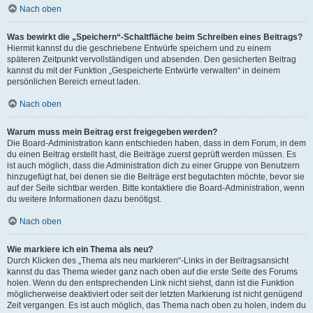
Nach oben
Was bewirkt die „Speichern“-Schaltfläche beim Schreiben eines Beitrags?
Hiermit kannst du die geschriebene Entwürfe speichern und zu einem
späteren Zeitpunkt vervollständigen und absenden. Den gesicherten Beitrag
kannst du mit der Funktion „Gespeicherte Entwürfe verwalten“ in deinem
persönlichen Bereich erneut laden.
Nach oben
Warum muss mein Beitrag erst freigegeben werden?
Die Board-Administration kann entschieden haben, dass in dem Forum, in dem
du einen Beitrag erstellt hast, die Beiträge zuerst geprüft werden müssen. Es
ist auch möglich, dass die Administration dich zu einer Gruppe von Benutzern
hinzugefügt hat, bei denen sie die Beiträge erst begutachten möchte, bevor sie
auf der Seite sichtbar werden. Bitte kontaktiere die Board-Administration, wenn
du weitere Informationen dazu benötigst.
Nach oben
Wie markiere ich ein Thema als neu?
Durch Klicken des „Thema als neu markieren“-Links in der Beitragsansicht
kannst du das Thema wieder ganz nach oben auf die erste Seite des Forums
holen. Wenn du den entsprechenden Link nicht siehst, dann ist die Funktion
möglicherweise deaktiviert oder seit der letzten Markierung ist nicht genügend
Zeit vergangen. Es ist auch möglich, das Thema nach oben zu holen, indem du