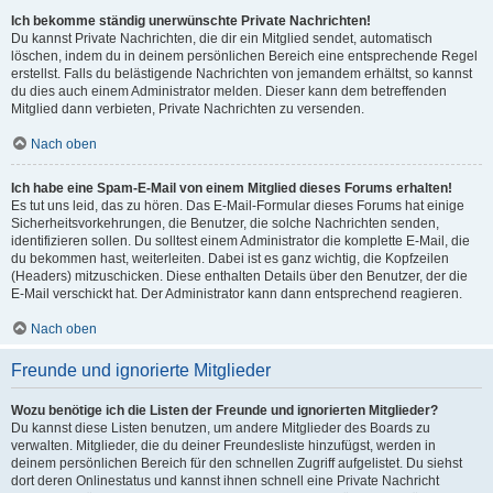
Ich bekomme ständig unerwünschte Private Nachrichten!
Du kannst Private Nachrichten, die dir ein Mitglied sendet, automatisch
löschen, indem du in deinem persönlichen Bereich eine entsprechende Regel
erstellst. Falls du belästigende Nachrichten von jemandem erhältst, so kannst
du dies auch einem Administrator melden. Dieser kann dem betreffenden
Mitglied dann verbieten, Private Nachrichten zu versenden.
Nach oben
Ich habe eine Spam-E-Mail von einem Mitglied dieses Forums erhalten!
Es tut uns leid, das zu hören. Das E-Mail-Formular dieses Forums hat einige
Sicherheitsvorkehrungen, die Benutzer, die solche Nachrichten senden,
identifizieren sollen. Du solltest einem Administrator die komplette E-Mail, die
du bekommen hast, weiterleiten. Dabei ist es ganz wichtig, die Kopfzeilen
(Headers) mitzuschicken. Diese enthalten Details über den Benutzer, der die
E-Mail verschickt hat. Der Administrator kann dann entsprechend reagieren.
Nach oben
Freunde und ignorierte Mitglieder
Wozu benötige ich die Listen der Freunde und ignorierten Mitglieder?
Du kannst diese Listen benutzen, um andere Mitglieder des Boards zu
verwalten. Mitglieder, die du deiner Freundesliste hinzufügst, werden in
deinem persönlichen Bereich für den schnellen Zugriff aufgelistet. Du siehst
dort deren Onlinestatus und kannst ihnen schnell eine Private Nachricht