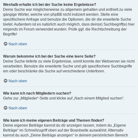
Weshalb erhalte ich bei der Suche keine Ergebnisse?
Deine Suche war möglicherweise zu allgemein gehalten und enthielt zu viele
gängige Wörter, welche von phpBB nicht indiziert werden. Stelle eine
spezifischere Anfrage und benutze die Optionen, die dir die erweiterte Suche
bietet. Außerdem ist es natürlich auch möglich, dass dein(e) Suchbegriff(e) hier
nirgends im Forum verwendet wurden. Prüfe ggf. die Rechtschreibung der
Begriffe!
Nach oben
Warum bekomme ich bei der Suche eine leere Seite?
Deine Suche lieferte zu viele Ergebnisse, somit konnte der Webserver sie nicht
verarbeiten. Benutze die erweiterte Suche und gib spezifischere Suchbegriffe
ein oder beschränke die Suche auf verschiedene Unterforen.
Nach oben
Wie kann ich nach Mitgliedern suchen?
Gehe zur „Mitglieder“-Seite und klicke auf „Nach einem Mitglied suchen“.
Nach oben
Wie kann ich meine eigenen Beiträge und Themen finden?
Deine eigenen Beiträge kannst du dir anzeigen lassen, indem du „Eigene
Beiträge“ im Schnellzugriff oben auf der Boardseite auswählst. Alternativ
kannst du auch „Deine Beiträge anzeigen“ in deinem persönlichen Bereich