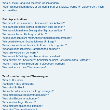
Was ist mein Rang und wie kann ich ihn ändern?
Wenn ich bei einem Benutzer auf den E-Mail-Link klicke, werde ich aufgefordert, mich
anzumelden.
Beiträge schreiben
Wie erstelle ich ein neues Thema oder eine Antwort?
Wie kann ich einen Beitrag bearbeiten oder löschen?
Wie kann ich meinem Beitrag eine Signatur anfügen?
Wie kann ich eine Umfrage erstellen?
Wieso kann ich nicht mehr Antwortmöglichkeiten erstellen?
Wie bearbeite oder lösche ich eine Umfrage?
Warum kann ich auf bestimmte Foren nicht zugreifen?
Weshalb kann ich keine Dateianhänge anfügen?
Weshalb wurde ich verwarnt?
Wie kann ich Beiträge den Moderatoren melden?
Was bewirkt die „Speichern“-Schaltfläche beim Schreiben eines Beitrags?
Warum muss mein Beitrag erst freigegeben werden?
Wie markiere ich ein Thema als neu?
Textformatierung und Thementypen
Was ist BBCode?
Kann ich HTML benutzen?
Was sind Smilies?
Kann ich Bilder in meine Beiträge einfügen?
Was sind globale Bekanntmachungen?
Was sind Bekanntmachungen?
Was sind wichtige Themen?
Was sind geschlossene Themen?
Was sind Themen-Symbole?