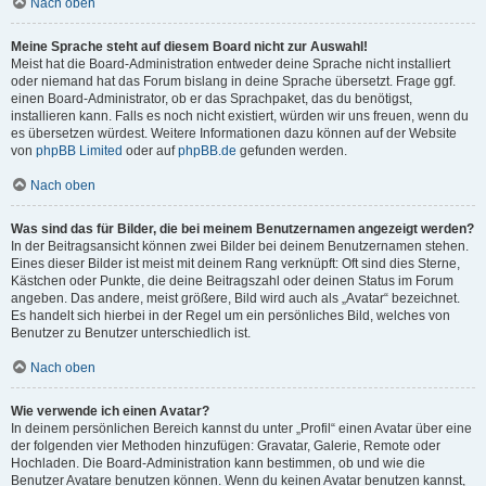
Nach oben
Meine Sprache steht auf diesem Board nicht zur Auswahl!
Meist hat die Board-Administration entweder deine Sprache nicht installiert
oder niemand hat das Forum bislang in deine Sprache übersetzt. Frage ggf.
einen Board-Administrator, ob er das Sprachpaket, das du benötigst,
installieren kann. Falls es noch nicht existiert, würden wir uns freuen, wenn du
es übersetzen würdest. Weitere Informationen dazu können auf der Website
von
phpBB Limited
oder auf
phpBB.de
gefunden werden.
Nach oben
Was sind das für Bilder, die bei meinem Benutzernamen angezeigt werden?
In der Beitragsansicht können zwei Bilder bei deinem Benutzernamen stehen.
Eines dieser Bilder ist meist mit deinem Rang verknüpft: Oft sind dies Sterne,
Kästchen oder Punkte, die deine Beitragszahl oder deinen Status im Forum
angeben. Das andere, meist größere, Bild wird auch als „Avatar“ bezeichnet.
Es handelt sich hierbei in der Regel um ein persönliches Bild, welches von
Benutzer zu Benutzer unterschiedlich ist.
Nach oben
Wie verwende ich einen Avatar?
In deinem persönlichen Bereich kannst du unter „Profil“ einen Avatar über eine
der folgenden vier Methoden hinzufügen: Gravatar, Galerie, Remote oder
Hochladen. Die Board-Administration kann bestimmen, ob und wie die
Benutzer Avatare benutzen können. Wenn du keinen Avatar benutzen kannst,