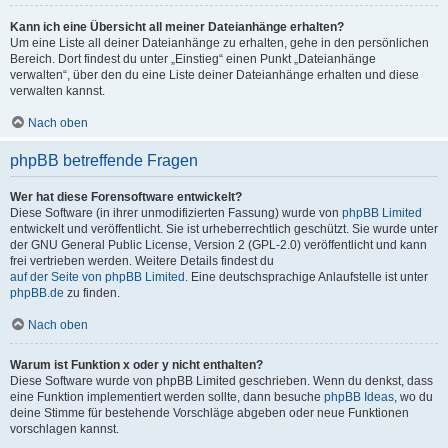
Kann ich eine Übersicht all meiner Dateianhänge erhalten?
Um eine Liste all deiner Dateianhänge zu erhalten, gehe in den persönlichen
Bereich. Dort findest du unter „Einstieg“ einen Punkt „Dateianhänge
verwalten“, über den du eine Liste deiner Dateianhänge erhalten und diese
verwalten kannst.
Nach oben
phpBB betreffende Fragen
Wer hat diese Forensoftware entwickelt?
Diese Software (in ihrer unmodifizierten Fassung) wurde von
phpBB Limited
entwickelt und veröffentlicht. Sie ist urheberrechtlich geschützt. Sie wurde unter
der GNU General Public License, Version 2 (GPL-2.0) veröffentlicht und kann
frei vertrieben werden. Weitere Details findest du
auf der Seite von phpBB Limited
. Eine deutschsprachige Anlaufstelle ist unter
phpBB.de
zu finden.
Nach oben
Warum ist Funktion x oder y nicht enthalten?
Diese Software wurde von phpBB Limited geschrieben. Wenn du denkst, dass
eine Funktion implementiert werden sollte, dann besuche
phpBB Ideas
, wo du
deine Stimme für bestehende Vorschläge abgeben oder neue Funktionen
vorschlagen kannst.