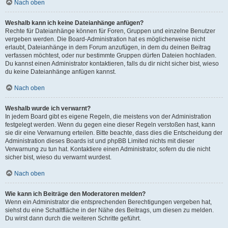
Nach oben
Weshalb kann ich keine Dateianhänge anfügen?
Rechte für Dateianhänge können für Foren, Gruppen und einzelne Benutzer
vergeben werden. Die Board-Administration hat es möglicherweise nicht
erlaubt, Dateianhänge in dem Forum anzufügen, in dem du deinen Beitrag
verfassen möchtest, oder nur bestimmte Gruppen dürfen Dateien hochladen.
Du kannst einen Administrator kontaktieren, falls du dir nicht sicher bist, wieso
du keine Dateianhänge anfügen kannst.
Nach oben
Weshalb wurde ich verwarnt?
In jedem Board gibt es eigene Regeln, die meistens von der Administration
festgelegt werden. Wenn du gegen eine dieser Regeln verstoßen hast, kann
sie dir eine Verwarnung erteilen. Bitte beachte, dass dies die Entscheidung der
Administration dieses Boards ist und phpBB Limited nichts mit dieser
Verwarnung zu tun hat. Kontaktiere einen Administrator, sofern du die nicht
sicher bist, wieso du verwarnt wurdest.
Nach oben
Wie kann ich Beiträge den Moderatoren melden?
Wenn ein Administrator die entsprechenden Berechtigungen vergeben hat,
siehst du eine Schaltfläche in der Nähe des Beitrags, um diesen zu melden.
Du wirst dann durch die weiteren Schritte geführt.