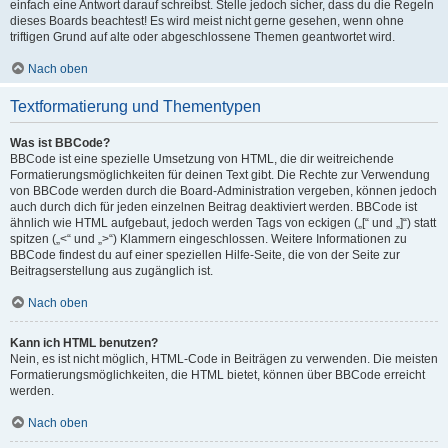
einfach eine Antwort darauf schreibst. Stelle jedoch sicher, dass du die Regeln
dieses Boards beachtest! Es wird meist nicht gerne gesehen, wenn ohne
triftigen Grund auf alte oder abgeschlossene Themen geantwortet wird.
Nach oben
Textformatierung und Thementypen
Was ist BBCode?
BBCode ist eine spezielle Umsetzung von HTML, die dir weitreichende
Formatierungsmöglichkeiten für deinen Text gibt. Die Rechte zur Verwendung
von BBCode werden durch die Board-Administration vergeben, können jedoch
auch durch dich für jeden einzelnen Beitrag deaktiviert werden. BBCode ist
ähnlich wie HTML aufgebaut, jedoch werden Tags von eckigen („[“ und „]“) statt
spitzen („<“ und „>“) Klammern eingeschlossen. Weitere Informationen zu
BBCode findest du auf einer speziellen Hilfe-Seite, die von der Seite zur
Beitragserstellung aus zugänglich ist.
Nach oben
Kann ich HTML benutzen?
Nein, es ist nicht möglich, HTML-Code in Beiträgen zu verwenden. Die meisten
Formatierungsmöglichkeiten, die HTML bietet, können über BBCode erreicht
werden.
Nach oben