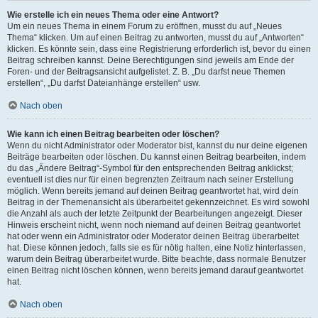
Wie erstelle ich ein neues Thema oder eine Antwort?
Um ein neues Thema in einem Forum zu eröffnen, musst du auf „Neues
Thema“ klicken. Um auf einen Beitrag zu antworten, musst du auf „Antworten“
klicken. Es könnte sein, dass eine Registrierung erforderlich ist, bevor du einen
Beitrag schreiben kannst. Deine Berechtigungen sind jeweils am Ende der
Foren- und der Beitragsansicht aufgelistet. Z. B. „Du darfst neue Themen
erstellen“, „Du darfst Dateianhänge erstellen“ usw.
Nach oben
Wie kann ich einen Beitrag bearbeiten oder löschen?
Wenn du nicht Administrator oder Moderator bist, kannst du nur deine eigenen
Beiträge bearbeiten oder löschen. Du kannst einen Beitrag bearbeiten, indem
du das „Ändere Beitrag“-Symbol für den entsprechenden Beitrag anklickst;
eventuell ist dies nur für einen begrenzten Zeitraum nach seiner Erstellung
möglich. Wenn bereits jemand auf deinen Beitrag geantwortet hat, wird dein
Beitrag in der Themenansicht als überarbeitet gekennzeichnet. Es wird sowohl
die Anzahl als auch der letzte Zeitpunkt der Bearbeitungen angezeigt. Dieser
Hinweis erscheint nicht, wenn noch niemand auf deinen Beitrag geantwortet
hat oder wenn ein Administrator oder Moderator deinen Beitrag überarbeitet
hat. Diese können jedoch, falls sie es für nötig halten, eine Notiz hinterlassen,
warum dein Beitrag überarbeitet wurde. Bitte beachte, dass normale Benutzer
einen Beitrag nicht löschen können, wenn bereits jemand darauf geantwortet
hat.
Nach oben