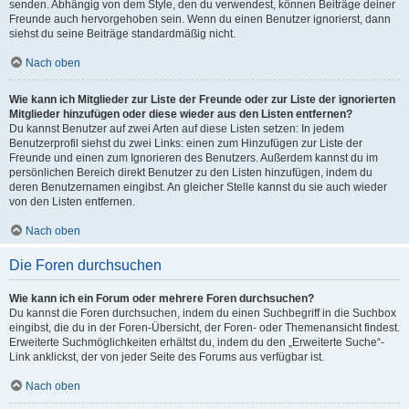
senden. Abhängig von dem Style, den du verwendest, können Beiträge deiner
Freunde auch hervorgehoben sein. Wenn du einen Benutzer ignorierst, dann
siehst du seine Beiträge standardmäßig nicht.
Nach oben
Wie kann ich Mitglieder zur Liste der Freunde oder zur Liste der ignorierten
Mitglieder hinzufügen oder diese wieder aus den Listen entfernen?
Du kannst Benutzer auf zwei Arten auf diese Listen setzen: In jedem
Benutzerprofil siehst du zwei Links: einen zum Hinzufügen zur Liste der
Freunde und einen zum Ignorieren des Benutzers. Außerdem kannst du im
persönlichen Bereich direkt Benutzer zu den Listen hinzufügen, indem du
deren Benutzernamen eingibst. An gleicher Stelle kannst du sie auch wieder
von den Listen entfernen.
Nach oben
Die Foren durchsuchen
Wie kann ich ein Forum oder mehrere Foren durchsuchen?
Du kannst die Foren durchsuchen, indem du einen Suchbegriff in die Suchbox
eingibst, die du in der Foren-Übersicht, der Foren- oder Themenansicht findest.
Erweiterte Suchmöglichkeiten erhältst du, indem du den „Erweiterte Suche“-
Link anklickst, der von jeder Seite des Forums aus verfügbar ist.
Nach oben