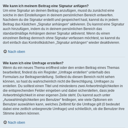
Wie kann ich meinem Beitrag eine Signatur anfügen?
Um eine Signatur an deinen Beitrag anzufügen, musst du zunächst eine
solche in den Einstellungen in deinem persönlichen Bereich entwerfen.
Nachdem du die Signatur erstellt und gespeichert hast, kannst du in jedem
Beitrag das Kästchen „Signatur anhängen“ aktivieren. Du kannst eine Signatur
auch hinzufügen, indem du in deinem persönlichen Bereich das
standardmäßige Anhängen deiner Signatur aktivierst. Wenn du einen
einzelnen Beitrag dennoch ohne Signatur verfassen möchtest, so kannst du
dort einfach das Kontrollkästchen „Signatur anhängen“ wieder deaktivieren.
Nach oben
Wie kann ich eine Umfrage erstellen?
Wenn du ein neues Thema eröffnest oder den ersten Beitrag eines Themas
bearbeitest, findest du ein Register „Umfrage erstellen“ unterhalb des
Formulars zur Beitragserstellung. Solltest du diesen Bereich nicht sehen
können, so hast du wahrscheinlich nicht die Berechtigung, Umfragen zu
erstellen. Du solltest einen Titel und mindestens zwei Antwortmöglichkeiten in
die entsprechenden Felder eingeben und dabei sicherstellen, dass jede
Antwortmöglichkeit in einer eigenen Zeile steht. Du kannst auch unter
„Auswahlmöglichkeiten pro Benutzer“ festlegen, wie viele Optionen ein
Benutzer auswählen kann, welches Zeitlimit für die Umfrage gilt (0 bedeutet
dabei eine zeitlich unbegrenzte Umfrage) und schließlich, ob die Benutzer ihre
Stimme ändern können.
Nach oben