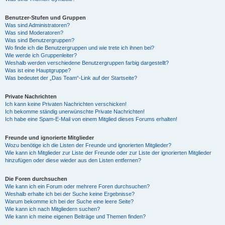
Benutzer-Stufen und Gruppen
Was sind Administratoren?
Was sind Moderatoren?
Was sind Benutzergruppen?
Wo finde ich die Benutzergruppen und wie trete ich ihnen bei?
Wie werde ich Gruppenleiter?
Weshalb werden verschiedene Benutzergruppen farbig dargestellt?
Was ist eine Hauptgruppe?
Was bedeutet der „Das Team“-Link auf der Startseite?
Private Nachrichten
Ich kann keine Privaten Nachrichten verschicken!
Ich bekomme ständig unerwünschte Private Nachrichten!
Ich habe eine Spam-E-Mail von einem Mitglied dieses Forums erhalten!
Freunde und ignorierte Mitglieder
Wozu benötige ich die Listen der Freunde und ignorierten Mitglieder?
Wie kann ich Mitglieder zur Liste der Freunde oder zur Liste der ignorierten Mitglieder
hinzufügen oder diese wieder aus den Listen entfernen?
Die Foren durchsuchen
Wie kann ich ein Forum oder mehrere Foren durchsuchen?
Weshalb erhalte ich bei der Suche keine Ergebnisse?
Warum bekomme ich bei der Suche eine leere Seite?
Wie kann ich nach Mitgliedern suchen?
Wie kann ich meine eigenen Beiträge und Themen finden?