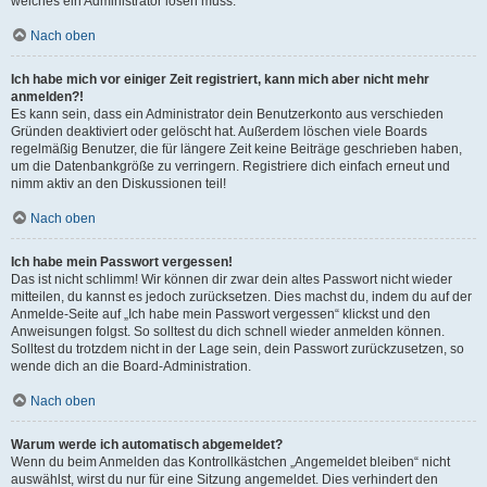
welches ein Administrator lösen muss.
Nach oben
Ich habe mich vor einiger Zeit registriert, kann mich aber nicht mehr
anmelden?!
Es kann sein, dass ein Administrator dein Benutzerkonto aus verschieden
Gründen deaktiviert oder gelöscht hat. Außerdem löschen viele Boards
regelmäßig Benutzer, die für längere Zeit keine Beiträge geschrieben haben,
um die Datenbankgröße zu verringern. Registriere dich einfach erneut und
nimm aktiv an den Diskussionen teil!
Nach oben
Ich habe mein Passwort vergessen!
Das ist nicht schlimm! Wir können dir zwar dein altes Passwort nicht wieder
mitteilen, du kannst es jedoch zurücksetzen. Dies machst du, indem du auf der
Anmelde-Seite auf „Ich habe mein Passwort vergessen“ klickst und den
Anweisungen folgst. So solltest du dich schnell wieder anmelden können.
Solltest du trotzdem nicht in der Lage sein, dein Passwort zurückzusetzen, so
wende dich an die Board-Administration.
Nach oben
Warum werde ich automatisch abgemeldet?
Wenn du beim Anmelden das Kontrollkästchen „Angemeldet bleiben“ nicht
auswählst, wirst du nur für eine Sitzung angemeldet. Dies verhindert den