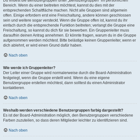
Du findest die Benutzergruppen unter „Benutzergruppen“ im persönlichen
Bereich. Wenn du einer beitreten möchtest, kannst du dies mit der
entsprechenden Schaltfläche machen. Nicht alle Gruppen sind allgemein
offen. Einige erfordern erst eine Freischaltung, andere können geschlossen
sein und weitere sogar versteckt. Wenn die Gruppe offen ist, kannst du ihr
einfach durch die entsprechende Funktion beitreten; verlangt die Gruppe eine
Freischaltung, so kannst du dich für sie bewerben. Ein Gruppenleiter muss
daraufhin deinen Antrag annehmen. Er könnte fragen, warum du in die Gruppe
aufgenommen werden möchtest. Bitte belästige keinen Gruppenleiter, wenn er
dich ablehnt, er wird einen Grund dafür haben.
Nach oben
Wie werde ich Gruppenleiter?
Der Leiter einer Gruppe wird normalerweise durch die Board-Administration
festgelegt, wenn die Gruppe erstellt wird. Wenn du eine eigene
Benutzergruppe erstellen möchtest, dann solltest du einen Administrator
kontaktieren.
Nach oben
Weshalb werden verschiedene Benutzergruppen farbig dargestellt?
Es ist der Board-Administration möglich, den Benutzergruppen verschiedene
Farben zuzuteilen, so dass deren Mitglieder leichter zu identifizieren sind.
Nach oben