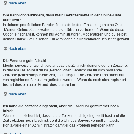
Nach oben
Wie kann ich verhindern, dass mein Benutzername in der Online-Liste
auftaucht?
In deinem persönlichen Bereich findest du in den Einstellungen eine Option
„Meinen Online-Status während dieser Sitzung verbergen“. Wenn du diese
Option einschaltest, können nur Administratoren, Moderatoren und du selbst
deinen Online-Status sehen. Du wirst dann als unsichtbarer Besucher gezählt.
Nach oben
Die Forenuhr geht falsch!
Möglicherweise entspricht die angezeigte Zeit nicht deiner eigenen Zeitzone.
In diesem Fall solltest du im „Persönlichen Bereich“ die für dich passende
Zeitzone (Mitteleuropäische Zeit, ...) festlegen. Die Zeitzone kann dabei nur
von registrierten Benutzern geändert werden. Wenn du noch nicht registriert
bist, ist dies ein guter Grund, dies jetzt zu tun.
Nach oben
Ich habe die Zeitzone eingestellt, aber die Forenuhr geht immer noch
falsch!
Wenn du dir sicher bist, dass du die Zeitzone richtig eingestellt hast und die
Zeit trotzdem noch falsch ist, geht die Uhr des Servers vermutlich falsch.
Kontaktiere einen Administrator, damit er das Problem beheben kann.