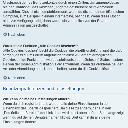
Missbrauch deines Benutzerkontos durch einen Dritten. Um angemeldet zu
bleiben, kannst du das Kästchen „Angemeldet bleiben“ beim Anmelden
auswählen. Dies ist nicht empfehlenswert, wenn du dich an einem öffentlichen
Computer, zum Beispiel in einem Internetcafé, befindest. Wenn diese Option
nicht zur Verfügung steht, dann wurde sie vermutlich von der Board-
Administration ausgeschaltet.
Nach oben
Wozu ist die Funktion „Alle Cookies löschen“?
„Alle Cookies löschen“ löscht die Cookies, die phpBB erstellt hat und die dafür
sorgen, dass du im Forum angemeldet bleibst. Außerdem ermöglichen
Cookies einige Funktionen, wie beispielsweise den „Gelesen“-Status – sofern
sie von der Board-Administration aktiviert wurden. Wenn du Probleme bei der
An- oder Abmeldung hast, kann es helfen, wenn du die Cookies löscht.
Nach oben
Benutzerpräferenzen und -einstellungen
Wie kann ich meine Einstellungen ändern?
Wenn du dich registriert hast, werden alle deine Einstellungen in der
Datenbank des Boards gespeichert. Um diese zu ändern, gehe in den
„Persönlichen Bereich“; der Link dazu wird meist oben auf der Seite angezeigt,
wenn du auf deinen Benutzernamen klickst. Dort kannst du alle deine
Einstellungen ändern.