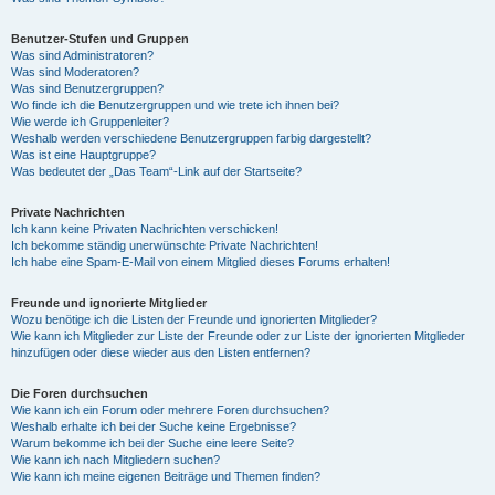
Benutzer-Stufen und Gruppen
Was sind Administratoren?
Was sind Moderatoren?
Was sind Benutzergruppen?
Wo finde ich die Benutzergruppen und wie trete ich ihnen bei?
Wie werde ich Gruppenleiter?
Weshalb werden verschiedene Benutzergruppen farbig dargestellt?
Was ist eine Hauptgruppe?
Was bedeutet der „Das Team“-Link auf der Startseite?
Private Nachrichten
Ich kann keine Privaten Nachrichten verschicken!
Ich bekomme ständig unerwünschte Private Nachrichten!
Ich habe eine Spam-E-Mail von einem Mitglied dieses Forums erhalten!
Freunde und ignorierte Mitglieder
Wozu benötige ich die Listen der Freunde und ignorierten Mitglieder?
Wie kann ich Mitglieder zur Liste der Freunde oder zur Liste der ignorierten Mitglieder
hinzufügen oder diese wieder aus den Listen entfernen?
Die Foren durchsuchen
Wie kann ich ein Forum oder mehrere Foren durchsuchen?
Weshalb erhalte ich bei der Suche keine Ergebnisse?
Warum bekomme ich bei der Suche eine leere Seite?
Wie kann ich nach Mitgliedern suchen?
Wie kann ich meine eigenen Beiträge und Themen finden?