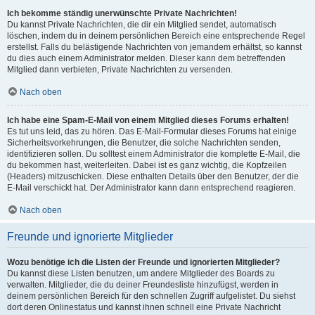
Ich bekomme ständig unerwünschte Private Nachrichten!
Du kannst Private Nachrichten, die dir ein Mitglied sendet, automatisch
löschen, indem du in deinem persönlichen Bereich eine entsprechende Regel
erstellst. Falls du belästigende Nachrichten von jemandem erhältst, so kannst
du dies auch einem Administrator melden. Dieser kann dem betreffenden
Mitglied dann verbieten, Private Nachrichten zu versenden.
Nach oben
Ich habe eine Spam-E-Mail von einem Mitglied dieses Forums erhalten!
Es tut uns leid, das zu hören. Das E-Mail-Formular dieses Forums hat einige
Sicherheitsvorkehrungen, die Benutzer, die solche Nachrichten senden,
identifizieren sollen. Du solltest einem Administrator die komplette E-Mail, die
du bekommen hast, weiterleiten. Dabei ist es ganz wichtig, die Kopfzeilen
(Headers) mitzuschicken. Diese enthalten Details über den Benutzer, der die
E-Mail verschickt hat. Der Administrator kann dann entsprechend reagieren.
Nach oben
Freunde und ignorierte Mitglieder
Wozu benötige ich die Listen der Freunde und ignorierten Mitglieder?
Du kannst diese Listen benutzen, um andere Mitglieder des Boards zu
verwalten. Mitglieder, die du deiner Freundesliste hinzufügst, werden in
deinem persönlichen Bereich für den schnellen Zugriff aufgelistet. Du siehst
dort deren Onlinestatus und kannst ihnen schnell eine Private Nachricht