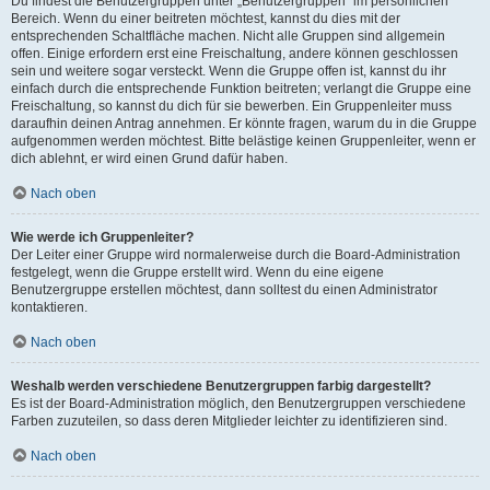
Du findest die Benutzergruppen unter „Benutzergruppen“ im persönlichen
Bereich. Wenn du einer beitreten möchtest, kannst du dies mit der
entsprechenden Schaltfläche machen. Nicht alle Gruppen sind allgemein
offen. Einige erfordern erst eine Freischaltung, andere können geschlossen
sein und weitere sogar versteckt. Wenn die Gruppe offen ist, kannst du ihr
einfach durch die entsprechende Funktion beitreten; verlangt die Gruppe eine
Freischaltung, so kannst du dich für sie bewerben. Ein Gruppenleiter muss
daraufhin deinen Antrag annehmen. Er könnte fragen, warum du in die Gruppe
aufgenommen werden möchtest. Bitte belästige keinen Gruppenleiter, wenn er
dich ablehnt, er wird einen Grund dafür haben.
Nach oben
Wie werde ich Gruppenleiter?
Der Leiter einer Gruppe wird normalerweise durch die Board-Administration
festgelegt, wenn die Gruppe erstellt wird. Wenn du eine eigene
Benutzergruppe erstellen möchtest, dann solltest du einen Administrator
kontaktieren.
Nach oben
Weshalb werden verschiedene Benutzergruppen farbig dargestellt?
Es ist der Board-Administration möglich, den Benutzergruppen verschiedene
Farben zuzuteilen, so dass deren Mitglieder leichter zu identifizieren sind.
Nach oben