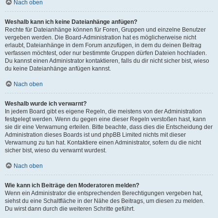
Nach oben
Weshalb kann ich keine Dateianhänge anfügen?
Rechte für Dateianhänge können für Foren, Gruppen und einzelne Benutzer
vergeben werden. Die Board-Administration hat es möglicherweise nicht
erlaubt, Dateianhänge in dem Forum anzufügen, in dem du deinen Beitrag
verfassen möchtest, oder nur bestimmte Gruppen dürfen Dateien hochladen.
Du kannst einen Administrator kontaktieren, falls du dir nicht sicher bist, wieso
du keine Dateianhänge anfügen kannst.
Nach oben
Weshalb wurde ich verwarnt?
In jedem Board gibt es eigene Regeln, die meistens von der Administration
festgelegt werden. Wenn du gegen eine dieser Regeln verstoßen hast, kann
sie dir eine Verwarnung erteilen. Bitte beachte, dass dies die Entscheidung der
Administration dieses Boards ist und phpBB Limited nichts mit dieser
Verwarnung zu tun hat. Kontaktiere einen Administrator, sofern du die nicht
sicher bist, wieso du verwarnt wurdest.
Nach oben
Wie kann ich Beiträge den Moderatoren melden?
Wenn ein Administrator die entsprechenden Berechtigungen vergeben hat,
siehst du eine Schaltfläche in der Nähe des Beitrags, um diesen zu melden.
Du wirst dann durch die weiteren Schritte geführt.