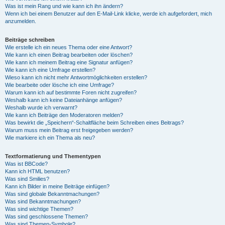
Was ist mein Rang und wie kann ich ihn ändern?
Wenn ich bei einem Benutzer auf den E-Mail-Link klicke, werde ich aufgefordert, mich
anzumelden.
Beiträge schreiben
Wie erstelle ich ein neues Thema oder eine Antwort?
Wie kann ich einen Beitrag bearbeiten oder löschen?
Wie kann ich meinem Beitrag eine Signatur anfügen?
Wie kann ich eine Umfrage erstellen?
Wieso kann ich nicht mehr Antwortmöglichkeiten erstellen?
Wie bearbeite oder lösche ich eine Umfrage?
Warum kann ich auf bestimmte Foren nicht zugreifen?
Weshalb kann ich keine Dateianhänge anfügen?
Weshalb wurde ich verwarnt?
Wie kann ich Beiträge den Moderatoren melden?
Was bewirkt die „Speichern“-Schaltfläche beim Schreiben eines Beitrags?
Warum muss mein Beitrag erst freigegeben werden?
Wie markiere ich ein Thema als neu?
Textformatierung und Thementypen
Was ist BBCode?
Kann ich HTML benutzen?
Was sind Smilies?
Kann ich Bilder in meine Beiträge einfügen?
Was sind globale Bekanntmachungen?
Was sind Bekanntmachungen?
Was sind wichtige Themen?
Was sind geschlossene Themen?
Was sind Themen-Symbole?