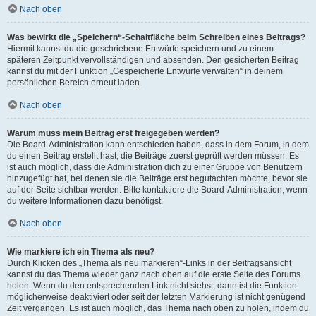
Nach oben
Was bewirkt die „Speichern“-Schaltfläche beim Schreiben eines Beitrags?
Hiermit kannst du die geschriebene Entwürfe speichern und zu einem
späteren Zeitpunkt vervollständigen und absenden. Den gesicherten Beitrag
kannst du mit der Funktion „Gespeicherte Entwürfe verwalten“ in deinem
persönlichen Bereich erneut laden.
Nach oben
Warum muss mein Beitrag erst freigegeben werden?
Die Board-Administration kann entschieden haben, dass in dem Forum, in dem
du einen Beitrag erstellt hast, die Beiträge zuerst geprüft werden müssen. Es
ist auch möglich, dass die Administration dich zu einer Gruppe von Benutzern
hinzugefügt hat, bei denen sie die Beiträge erst begutachten möchte, bevor sie
auf der Seite sichtbar werden. Bitte kontaktiere die Board-Administration, wenn
du weitere Informationen dazu benötigst.
Nach oben
Wie markiere ich ein Thema als neu?
Durch Klicken des „Thema als neu markieren“-Links in der Beitragsansicht
kannst du das Thema wieder ganz nach oben auf die erste Seite des Forums
holen. Wenn du den entsprechenden Link nicht siehst, dann ist die Funktion
möglicherweise deaktiviert oder seit der letzten Markierung ist nicht genügend
Zeit vergangen. Es ist auch möglich, das Thema nach oben zu holen, indem du