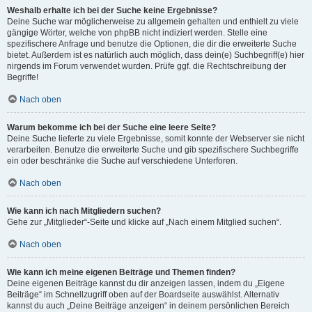
Weshalb erhalte ich bei der Suche keine Ergebnisse?
Deine Suche war möglicherweise zu allgemein gehalten und enthielt zu viele
gängige Wörter, welche von phpBB nicht indiziert werden. Stelle eine
spezifischere Anfrage und benutze die Optionen, die dir die erweiterte Suche
bietet. Außerdem ist es natürlich auch möglich, dass dein(e) Suchbegriff(e) hier
nirgends im Forum verwendet wurden. Prüfe ggf. die Rechtschreibung der
Begriffe!
Nach oben
Warum bekomme ich bei der Suche eine leere Seite?
Deine Suche lieferte zu viele Ergebnisse, somit konnte der Webserver sie nicht
verarbeiten. Benutze die erweiterte Suche und gib spezifischere Suchbegriffe
ein oder beschränke die Suche auf verschiedene Unterforen.
Nach oben
Wie kann ich nach Mitgliedern suchen?
Gehe zur „Mitglieder“-Seite und klicke auf „Nach einem Mitglied suchen“.
Nach oben
Wie kann ich meine eigenen Beiträge und Themen finden?
Deine eigenen Beiträge kannst du dir anzeigen lassen, indem du „Eigene
Beiträge“ im Schnellzugriff oben auf der Boardseite auswählst. Alternativ
kannst du auch „Deine Beiträge anzeigen“ in deinem persönlichen Bereich