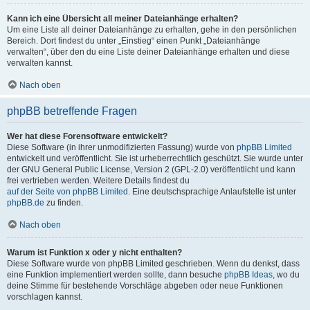
Kann ich eine Übersicht all meiner Dateianhänge erhalten?
Um eine Liste all deiner Dateianhänge zu erhalten, gehe in den persönlichen
Bereich. Dort findest du unter „Einstieg“ einen Punkt „Dateianhänge
verwalten“, über den du eine Liste deiner Dateianhänge erhalten und diese
verwalten kannst.
Nach oben
phpBB betreffende Fragen
Wer hat diese Forensoftware entwickelt?
Diese Software (in ihrer unmodifizierten Fassung) wurde von
phpBB Limited
entwickelt und veröffentlicht. Sie ist urheberrechtlich geschützt. Sie wurde unter
der GNU General Public License, Version 2 (GPL-2.0) veröffentlicht und kann
frei vertrieben werden. Weitere Details findest du
auf der Seite von phpBB Limited
. Eine deutschsprachige Anlaufstelle ist unter
phpBB.de
zu finden.
Nach oben
Warum ist Funktion x oder y nicht enthalten?
Diese Software wurde von phpBB Limited geschrieben. Wenn du denkst, dass
eine Funktion implementiert werden sollte, dann besuche
phpBB Ideas
, wo du
deine Stimme für bestehende Vorschläge abgeben oder neue Funktionen
vorschlagen kannst.