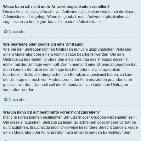
Wieso kann ich nicht mehr Antwortmöglichkeiten erstellen?
Die maximal zulässige Anzahl von Antwortmöglichkeiten wird durch die Board-
Administration festgelegt. Wenn du glaubst, mehr Antwortmöglichkeiten als
zugelassen zu benötigen, kontaktiere einen Administrator.
Nach oben
Wie bearbeite oder lösche ich eine Umfrage?
Wie bei den Beiträgen können Umfragen nur vom ursprünglichen Verfasser,
einem Moderator oder einem Administrator bearbeitet werden. Um eine
Umfrage zu bearbeiten, ändere den ersten Beitrag des Themas; dieser ist
immer mit der Umfrage verknüpft. Wenn niemand eine Stimme abgegeben hat,
dann können Benutzer die Umfrage löschen oder die Umfrageoption
bearbeiten. Sollte allerdings schon ein Benutzer abgestimmt haben, so kann
die Umfrage nur noch von Moderatoren oder Administratoren geändert oder
gelöscht werden. Dadurch soll die Manipulation von laufenden Umfragen
verhindert werden.
Nach oben
Warum kann ich auf bestimmte Foren nicht zugreifen?
Manche Foren können bestimmten Benutzern oder Gruppen vorbehalten sein.
Um diese einzusehen, Beiträge zu lesen, zu schreiben oder andere Vorgänge
durchzuführen, brauchst du möglicherweise besondere Berechtigungen. Frage
einen Moderator oder Administrator nach entsprechenden Berechtigungen.