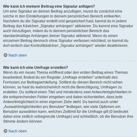
Wie kann ich meinem Beitrag eine Signatur anfügen?
Um eine Signatur an deinen Beitrag anzufügen, musst du zunächst eine
solche in den Einstellungen in deinem persönlichen Bereich entwerfen.
Nachdem du die Signatur erstellt und gespeichert hast, kannst du in jedem
Beitrag das Kästchen „Signatur anhängen“ aktivieren. Du kannst eine Signatur
auch hinzufügen, indem du in deinem persönlichen Bereich das
standardmäßige Anhängen deiner Signatur aktivierst. Wenn du einen
einzelnen Beitrag dennoch ohne Signatur verfassen möchtest, so kannst du
dort einfach das Kontrollkästchen „Signatur anhängen“ wieder deaktivieren.
Nach oben
Wie kann ich eine Umfrage erstellen?
Wenn du ein neues Thema eröffnest oder den ersten Beitrag eines Themas
bearbeitest, findest du ein Register „Umfrage erstellen“ unterhalb des
Formulars zur Beitragserstellung. Solltest du diesen Bereich nicht sehen
können, so hast du wahrscheinlich nicht die Berechtigung, Umfragen zu
erstellen. Du solltest einen Titel und mindestens zwei Antwortmöglichkeiten in
die entsprechenden Felder eingeben und dabei sicherstellen, dass jede
Antwortmöglichkeit in einer eigenen Zeile steht. Du kannst auch unter
„Auswahlmöglichkeiten pro Benutzer“ festlegen, wie viele Optionen ein
Benutzer auswählen kann, welches Zeitlimit für die Umfrage gilt (0 bedeutet
dabei eine zeitlich unbegrenzte Umfrage) und schließlich, ob die Benutzer ihre
Stimme ändern können.
Nach oben