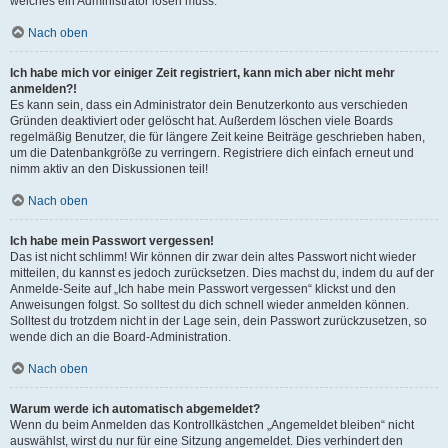
welches ein Administrator lösen muss.
Nach oben
Ich habe mich vor einiger Zeit registriert, kann mich aber nicht mehr
anmelden?!
Es kann sein, dass ein Administrator dein Benutzerkonto aus verschieden
Gründen deaktiviert oder gelöscht hat. Außerdem löschen viele Boards
regelmäßig Benutzer, die für längere Zeit keine Beiträge geschrieben haben,
um die Datenbankgröße zu verringern. Registriere dich einfach erneut und
nimm aktiv an den Diskussionen teil!
Nach oben
Ich habe mein Passwort vergessen!
Das ist nicht schlimm! Wir können dir zwar dein altes Passwort nicht wieder
mitteilen, du kannst es jedoch zurücksetzen. Dies machst du, indem du auf der
Anmelde-Seite auf „Ich habe mein Passwort vergessen“ klickst und den
Anweisungen folgst. So solltest du dich schnell wieder anmelden können.
Solltest du trotzdem nicht in der Lage sein, dein Passwort zurückzusetzen, so
wende dich an die Board-Administration.
Nach oben
Warum werde ich automatisch abgemeldet?
Wenn du beim Anmelden das Kontrollkästchen „Angemeldet bleiben“ nicht
auswählst, wirst du nur für eine Sitzung angemeldet. Dies verhindert den