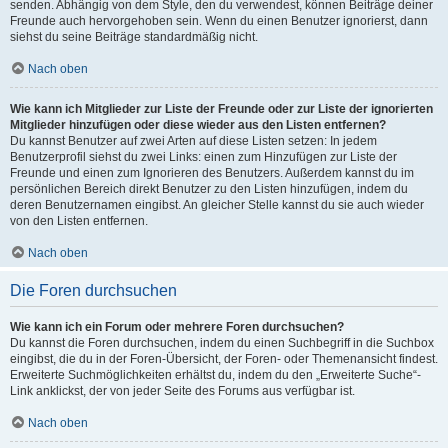
senden. Abhängig von dem Style, den du verwendest, können Beiträge deiner
Freunde auch hervorgehoben sein. Wenn du einen Benutzer ignorierst, dann
siehst du seine Beiträge standardmäßig nicht.
Nach oben
Wie kann ich Mitglieder zur Liste der Freunde oder zur Liste der ignorierten
Mitglieder hinzufügen oder diese wieder aus den Listen entfernen?
Du kannst Benutzer auf zwei Arten auf diese Listen setzen: In jedem
Benutzerprofil siehst du zwei Links: einen zum Hinzufügen zur Liste der
Freunde und einen zum Ignorieren des Benutzers. Außerdem kannst du im
persönlichen Bereich direkt Benutzer zu den Listen hinzufügen, indem du
deren Benutzernamen eingibst. An gleicher Stelle kannst du sie auch wieder
von den Listen entfernen.
Nach oben
Die Foren durchsuchen
Wie kann ich ein Forum oder mehrere Foren durchsuchen?
Du kannst die Foren durchsuchen, indem du einen Suchbegriff in die Suchbox
eingibst, die du in der Foren-Übersicht, der Foren- oder Themenansicht findest.
Erweiterte Suchmöglichkeiten erhältst du, indem du den „Erweiterte Suche“-
Link anklickst, der von jeder Seite des Forums aus verfügbar ist.
Nach oben