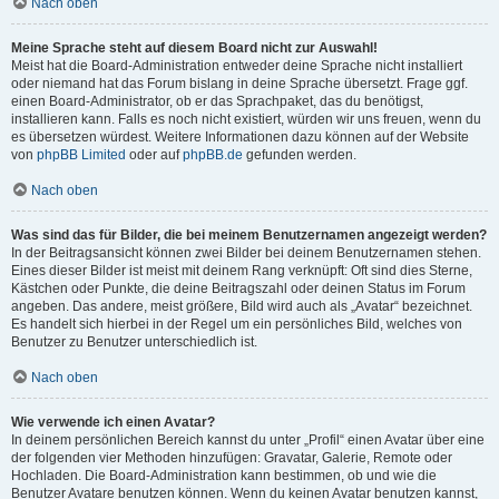
Nach oben
Meine Sprache steht auf diesem Board nicht zur Auswahl!
Meist hat die Board-Administration entweder deine Sprache nicht installiert
oder niemand hat das Forum bislang in deine Sprache übersetzt. Frage ggf.
einen Board-Administrator, ob er das Sprachpaket, das du benötigst,
installieren kann. Falls es noch nicht existiert, würden wir uns freuen, wenn du
es übersetzen würdest. Weitere Informationen dazu können auf der Website
von
phpBB Limited
oder auf
phpBB.de
gefunden werden.
Nach oben
Was sind das für Bilder, die bei meinem Benutzernamen angezeigt werden?
In der Beitragsansicht können zwei Bilder bei deinem Benutzernamen stehen.
Eines dieser Bilder ist meist mit deinem Rang verknüpft: Oft sind dies Sterne,
Kästchen oder Punkte, die deine Beitragszahl oder deinen Status im Forum
angeben. Das andere, meist größere, Bild wird auch als „Avatar“ bezeichnet.
Es handelt sich hierbei in der Regel um ein persönliches Bild, welches von
Benutzer zu Benutzer unterschiedlich ist.
Nach oben
Wie verwende ich einen Avatar?
In deinem persönlichen Bereich kannst du unter „Profil“ einen Avatar über eine
der folgenden vier Methoden hinzufügen: Gravatar, Galerie, Remote oder
Hochladen. Die Board-Administration kann bestimmen, ob und wie die
Benutzer Avatare benutzen können. Wenn du keinen Avatar benutzen kannst,