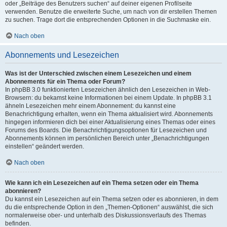
oder „Beiträge des Benutzers suchen“ auf deiner eigenen Profilseite
verwenden. Benutze die erweiterte Suche, um nach von dir erstellen Themen
zu suchen. Trage dort die entsprechenden Optionen in die Suchmaske ein.
Nach oben
Abonnements und Lesezeichen
Was ist der Unterschied zwischen einem Lesezeichen und einem
Abonnements für ein Thema oder Forum?
In phpBB 3.0 funktionierten Lesezeichen ähnlich den Lesezeichen in Web-
Browsern: du bekamst keine Informationen bei einem Update. In phpBB 3.1
ähneln Lesezeichen mehr einem Abonnement: du kannst eine
Benachrichtigung erhalten, wenn ein Thema aktualisiert wird. Abonnements
hingegen informieren dich bei einer Aktualisierung eines Themas oder eines
Forums des Boards. Die Benachrichtigungsoptionen für Lesezeichen und
Abonnements können im persönlichen Bereich unter „Benachrichtigungen
einstellen“ geändert werden.
Nach oben
Wie kann ich ein Lesezeichen auf ein Thema setzen oder ein Thema
abonnieren?
Du kannst ein Lesezeichen auf ein Thema setzen oder es abonnieren, in dem
du die entsprechende Option in den „Themen-Optionen“ auswählst, die sich
normalerweise ober- und unterhalb des Diskussionsverlaufs des Themas
befinden.