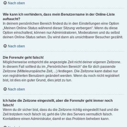
Nach oben
Wie kann ich verhindern, dass mein Benutzername in der Online-Liste
auftaucht?
In deinem persönlichen Bereich findest du in den Einstellungen eine Option
„Meinen Online-Status während dieser Sitzung verbergen“. Wenn du diese
Option einschaltest, können nur Administratoren, Moderatoren und du selbst
deinen Online-Status sehen. Du wirst dann als unsichtbarer Besucher gezählt.
Nach oben
Die Forenuhr geht falsch!
Möglicherweise entspricht die angezeigte Zeit nicht deiner eigenen Zeitzone.
In diesem Fall solltest du im „Persönlichen Bereich“ die für dich passende
Zeitzone (Mitteleuropäische Zeit, ...) festlegen. Die Zeitzone kann dabei nur
von registrierten Benutzern geändert werden. Wenn du noch nicht registriert
bist, ist dies ein guter Grund, dies jetzt zu tun.
Nach oben
Ich habe die Zeitzone eingestellt, aber die Forenuhr geht immer noch
falsch!
Wenn du dir sicher bist, dass du die Zeitzone richtig eingestellt hast und die
Zeit trotzdem noch falsch ist, geht die Uhr des Servers vermutlich falsch.
Kontaktiere einen Administrator, damit er das Problem beheben kann.