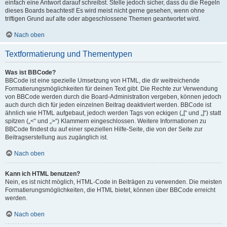
einfach eine Antwort darauf schreibst. Stelle jedoch sicher, dass du die Regeln
dieses Boards beachtest! Es wird meist nicht gerne gesehen, wenn ohne
triftigen Grund auf alte oder abgeschlossene Themen geantwortet wird.
Nach oben
Textformatierung und Thementypen
Was ist BBCode?
BBCode ist eine spezielle Umsetzung von HTML, die dir weitreichende
Formatierungsmöglichkeiten für deinen Text gibt. Die Rechte zur Verwendung
von BBCode werden durch die Board-Administration vergeben, können jedoch
auch durch dich für jeden einzelnen Beitrag deaktiviert werden. BBCode ist
ähnlich wie HTML aufgebaut, jedoch werden Tags von eckigen („[“ und „]“) statt
spitzen („<“ und „>“) Klammern eingeschlossen. Weitere Informationen zu
BBCode findest du auf einer speziellen Hilfe-Seite, die von der Seite zur
Beitragserstellung aus zugänglich ist.
Nach oben
Kann ich HTML benutzen?
Nein, es ist nicht möglich, HTML-Code in Beiträgen zu verwenden. Die meisten
Formatierungsmöglichkeiten, die HTML bietet, können über BBCode erreicht
werden.
Nach oben