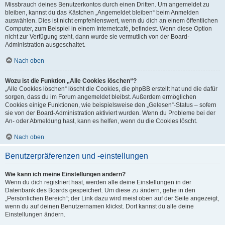
Missbrauch deines Benutzerkontos durch einen Dritten. Um angemeldet zu
bleiben, kannst du das Kästchen „Angemeldet bleiben“ beim Anmelden
auswählen. Dies ist nicht empfehlenswert, wenn du dich an einem öffentlichen
Computer, zum Beispiel in einem Internetcafé, befindest. Wenn diese Option
nicht zur Verfügung steht, dann wurde sie vermutlich von der Board-
Administration ausgeschaltet.
Nach oben
Wozu ist die Funktion „Alle Cookies löschen“?
„Alle Cookies löschen“ löscht die Cookies, die phpBB erstellt hat und die dafür
sorgen, dass du im Forum angemeldet bleibst. Außerdem ermöglichen
Cookies einige Funktionen, wie beispielsweise den „Gelesen“-Status – sofern
sie von der Board-Administration aktiviert wurden. Wenn du Probleme bei der
An- oder Abmeldung hast, kann es helfen, wenn du die Cookies löscht.
Nach oben
Benutzerpräferenzen und -einstellungen
Wie kann ich meine Einstellungen ändern?
Wenn du dich registriert hast, werden alle deine Einstellungen in der
Datenbank des Boards gespeichert. Um diese zu ändern, gehe in den
„Persönlichen Bereich“; der Link dazu wird meist oben auf der Seite angezeigt,
wenn du auf deinen Benutzernamen klickst. Dort kannst du alle deine
Einstellungen ändern.