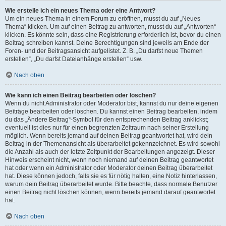
Wie erstelle ich ein neues Thema oder eine Antwort?
Um ein neues Thema in einem Forum zu eröffnen, musst du auf „Neues
Thema“ klicken. Um auf einen Beitrag zu antworten, musst du auf „Antworten“
klicken. Es könnte sein, dass eine Registrierung erforderlich ist, bevor du einen
Beitrag schreiben kannst. Deine Berechtigungen sind jeweils am Ende der
Foren- und der Beitragsansicht aufgelistet. Z. B. „Du darfst neue Themen
erstellen“, „Du darfst Dateianhänge erstellen“ usw.
Nach oben
Wie kann ich einen Beitrag bearbeiten oder löschen?
Wenn du nicht Administrator oder Moderator bist, kannst du nur deine eigenen
Beiträge bearbeiten oder löschen. Du kannst einen Beitrag bearbeiten, indem
du das „Ändere Beitrag“-Symbol für den entsprechenden Beitrag anklickst;
eventuell ist dies nur für einen begrenzten Zeitraum nach seiner Erstellung
möglich. Wenn bereits jemand auf deinen Beitrag geantwortet hat, wird dein
Beitrag in der Themenansicht als überarbeitet gekennzeichnet. Es wird sowohl
die Anzahl als auch der letzte Zeitpunkt der Bearbeitungen angezeigt. Dieser
Hinweis erscheint nicht, wenn noch niemand auf deinen Beitrag geantwortet
hat oder wenn ein Administrator oder Moderator deinen Beitrag überarbeitet
hat. Diese können jedoch, falls sie es für nötig halten, eine Notiz hinterlassen,
warum dein Beitrag überarbeitet wurde. Bitte beachte, dass normale Benutzer
einen Beitrag nicht löschen können, wenn bereits jemand darauf geantwortet
hat.
Nach oben