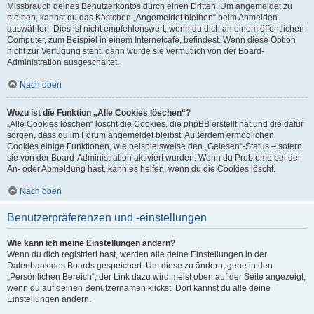
Missbrauch deines Benutzerkontos durch einen Dritten. Um angemeldet zu
bleiben, kannst du das Kästchen „Angemeldet bleiben“ beim Anmelden
auswählen. Dies ist nicht empfehlenswert, wenn du dich an einem öffentlichen
Computer, zum Beispiel in einem Internetcafé, befindest. Wenn diese Option
nicht zur Verfügung steht, dann wurde sie vermutlich von der Board-
Administration ausgeschaltet.
Nach oben
Wozu ist die Funktion „Alle Cookies löschen“?
„Alle Cookies löschen“ löscht die Cookies, die phpBB erstellt hat und die dafür
sorgen, dass du im Forum angemeldet bleibst. Außerdem ermöglichen
Cookies einige Funktionen, wie beispielsweise den „Gelesen“-Status – sofern
sie von der Board-Administration aktiviert wurden. Wenn du Probleme bei der
An- oder Abmeldung hast, kann es helfen, wenn du die Cookies löscht.
Nach oben
Benutzerpräferenzen und -einstellungen
Wie kann ich meine Einstellungen ändern?
Wenn du dich registriert hast, werden alle deine Einstellungen in der
Datenbank des Boards gespeichert. Um diese zu ändern, gehe in den
„Persönlichen Bereich“; der Link dazu wird meist oben auf der Seite angezeigt,
wenn du auf deinen Benutzernamen klickst. Dort kannst du alle deine
Einstellungen ändern.