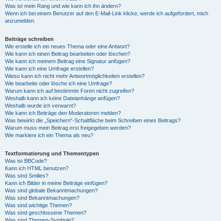
Was ist mein Rang und wie kann ich ihn ändern?
Wenn ich bei einem Benutzer auf den E-Mail-Link klicke, werde ich aufgefordert, mich
anzumelden.
Beiträge schreiben
Wie erstelle ich ein neues Thema oder eine Antwort?
Wie kann ich einen Beitrag bearbeiten oder löschen?
Wie kann ich meinem Beitrag eine Signatur anfügen?
Wie kann ich eine Umfrage erstellen?
Wieso kann ich nicht mehr Antwortmöglichkeiten erstellen?
Wie bearbeite oder lösche ich eine Umfrage?
Warum kann ich auf bestimmte Foren nicht zugreifen?
Weshalb kann ich keine Dateianhänge anfügen?
Weshalb wurde ich verwarnt?
Wie kann ich Beiträge den Moderatoren melden?
Was bewirkt die „Speichern“-Schaltfläche beim Schreiben eines Beitrags?
Warum muss mein Beitrag erst freigegeben werden?
Wie markiere ich ein Thema als neu?
Textformatierung und Thementypen
Was ist BBCode?
Kann ich HTML benutzen?
Was sind Smilies?
Kann ich Bilder in meine Beiträge einfügen?
Was sind globale Bekanntmachungen?
Was sind Bekanntmachungen?
Was sind wichtige Themen?
Was sind geschlossene Themen?
Was sind Themen-Symbole?