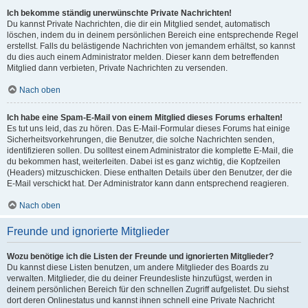
Ich bekomme ständig unerwünschte Private Nachrichten!
Du kannst Private Nachrichten, die dir ein Mitglied sendet, automatisch
löschen, indem du in deinem persönlichen Bereich eine entsprechende Regel
erstellst. Falls du belästigende Nachrichten von jemandem erhältst, so kannst
du dies auch einem Administrator melden. Dieser kann dem betreffenden
Mitglied dann verbieten, Private Nachrichten zu versenden.
Nach oben
Ich habe eine Spam-E-Mail von einem Mitglied dieses Forums erhalten!
Es tut uns leid, das zu hören. Das E-Mail-Formular dieses Forums hat einige
Sicherheitsvorkehrungen, die Benutzer, die solche Nachrichten senden,
identifizieren sollen. Du solltest einem Administrator die komplette E-Mail, die
du bekommen hast, weiterleiten. Dabei ist es ganz wichtig, die Kopfzeilen
(Headers) mitzuschicken. Diese enthalten Details über den Benutzer, der die
E-Mail verschickt hat. Der Administrator kann dann entsprechend reagieren.
Nach oben
Freunde und ignorierte Mitglieder
Wozu benötige ich die Listen der Freunde und ignorierten Mitglieder?
Du kannst diese Listen benutzen, um andere Mitglieder des Boards zu
verwalten. Mitglieder, die du deiner Freundesliste hinzufügst, werden in
deinem persönlichen Bereich für den schnellen Zugriff aufgelistet. Du siehst
dort deren Onlinestatus und kannst ihnen schnell eine Private Nachricht