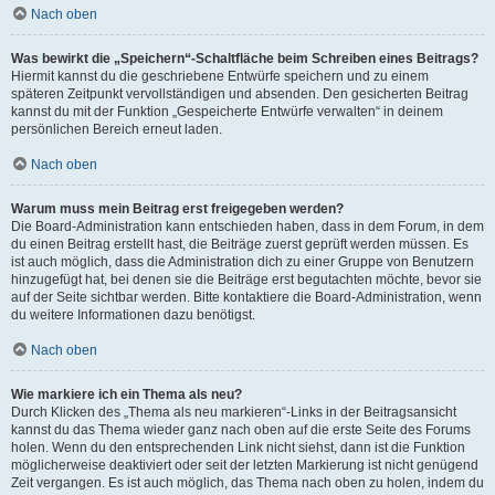
Nach oben
Was bewirkt die „Speichern“-Schaltfläche beim Schreiben eines Beitrags?
Hiermit kannst du die geschriebene Entwürfe speichern und zu einem
späteren Zeitpunkt vervollständigen und absenden. Den gesicherten Beitrag
kannst du mit der Funktion „Gespeicherte Entwürfe verwalten“ in deinem
persönlichen Bereich erneut laden.
Nach oben
Warum muss mein Beitrag erst freigegeben werden?
Die Board-Administration kann entschieden haben, dass in dem Forum, in dem
du einen Beitrag erstellt hast, die Beiträge zuerst geprüft werden müssen. Es
ist auch möglich, dass die Administration dich zu einer Gruppe von Benutzern
hinzugefügt hat, bei denen sie die Beiträge erst begutachten möchte, bevor sie
auf der Seite sichtbar werden. Bitte kontaktiere die Board-Administration, wenn
du weitere Informationen dazu benötigst.
Nach oben
Wie markiere ich ein Thema als neu?
Durch Klicken des „Thema als neu markieren“-Links in der Beitragsansicht
kannst du das Thema wieder ganz nach oben auf die erste Seite des Forums
holen. Wenn du den entsprechenden Link nicht siehst, dann ist die Funktion
möglicherweise deaktiviert oder seit der letzten Markierung ist nicht genügend
Zeit vergangen. Es ist auch möglich, das Thema nach oben zu holen, indem du