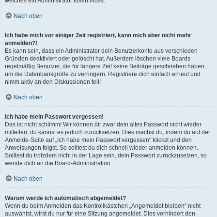
welches ein Administrator lösen muss.
Nach oben
Ich habe mich vor einiger Zeit registriert, kann mich aber nicht mehr
anmelden?!
Es kann sein, dass ein Administrator dein Benutzerkonto aus verschieden
Gründen deaktiviert oder gelöscht hat. Außerdem löschen viele Boards
regelmäßig Benutzer, die für längere Zeit keine Beiträge geschrieben haben,
um die Datenbankgröße zu verringern. Registriere dich einfach erneut und
nimm aktiv an den Diskussionen teil!
Nach oben
Ich habe mein Passwort vergessen!
Das ist nicht schlimm! Wir können dir zwar dein altes Passwort nicht wieder
mitteilen, du kannst es jedoch zurücksetzen. Dies machst du, indem du auf der
Anmelde-Seite auf „Ich habe mein Passwort vergessen“ klickst und den
Anweisungen folgst. So solltest du dich schnell wieder anmelden können.
Solltest du trotzdem nicht in der Lage sein, dein Passwort zurückzusetzen, so
wende dich an die Board-Administration.
Nach oben
Warum werde ich automatisch abgemeldet?
Wenn du beim Anmelden das Kontrollkästchen „Angemeldet bleiben“ nicht
auswählst, wirst du nur für eine Sitzung angemeldet. Dies verhindert den