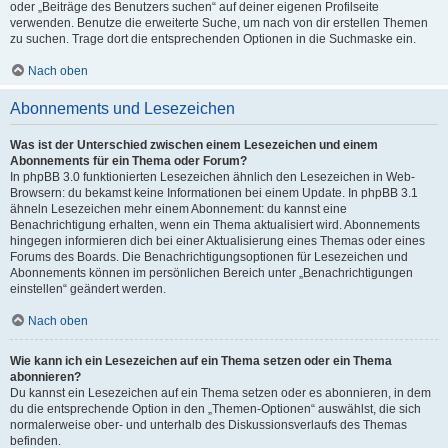
oder „Beiträge des Benutzers suchen“ auf deiner eigenen Profilseite
verwenden. Benutze die erweiterte Suche, um nach von dir erstellen Themen
zu suchen. Trage dort die entsprechenden Optionen in die Suchmaske ein.
Nach oben
Abonnements und Lesezeichen
Was ist der Unterschied zwischen einem Lesezeichen und einem
Abonnements für ein Thema oder Forum?
In phpBB 3.0 funktionierten Lesezeichen ähnlich den Lesezeichen in Web-
Browsern: du bekamst keine Informationen bei einem Update. In phpBB 3.1
ähneln Lesezeichen mehr einem Abonnement: du kannst eine
Benachrichtigung erhalten, wenn ein Thema aktualisiert wird. Abonnements
hingegen informieren dich bei einer Aktualisierung eines Themas oder eines
Forums des Boards. Die Benachrichtigungsoptionen für Lesezeichen und
Abonnements können im persönlichen Bereich unter „Benachrichtigungen
einstellen“ geändert werden.
Nach oben
Wie kann ich ein Lesezeichen auf ein Thema setzen oder ein Thema
abonnieren?
Du kannst ein Lesezeichen auf ein Thema setzen oder es abonnieren, in dem
du die entsprechende Option in den „Themen-Optionen“ auswählst, die sich
normalerweise ober- und unterhalb des Diskussionsverlaufs des Themas
befinden.