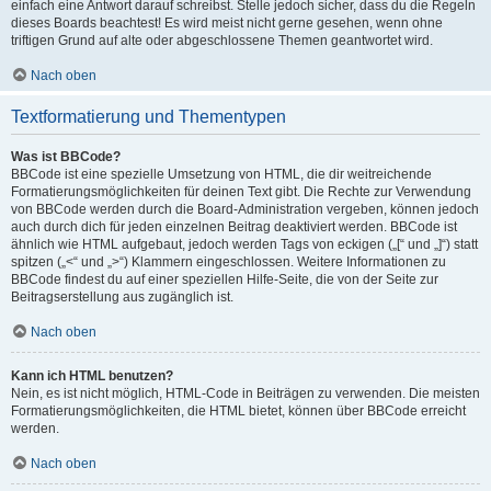
einfach eine Antwort darauf schreibst. Stelle jedoch sicher, dass du die Regeln
dieses Boards beachtest! Es wird meist nicht gerne gesehen, wenn ohne
triftigen Grund auf alte oder abgeschlossene Themen geantwortet wird.
Nach oben
Textformatierung und Thementypen
Was ist BBCode?
BBCode ist eine spezielle Umsetzung von HTML, die dir weitreichende
Formatierungsmöglichkeiten für deinen Text gibt. Die Rechte zur Verwendung
von BBCode werden durch die Board-Administration vergeben, können jedoch
auch durch dich für jeden einzelnen Beitrag deaktiviert werden. BBCode ist
ähnlich wie HTML aufgebaut, jedoch werden Tags von eckigen („[“ und „]“) statt
spitzen („<“ und „>“) Klammern eingeschlossen. Weitere Informationen zu
BBCode findest du auf einer speziellen Hilfe-Seite, die von der Seite zur
Beitragserstellung aus zugänglich ist.
Nach oben
Kann ich HTML benutzen?
Nein, es ist nicht möglich, HTML-Code in Beiträgen zu verwenden. Die meisten
Formatierungsmöglichkeiten, die HTML bietet, können über BBCode erreicht
werden.
Nach oben