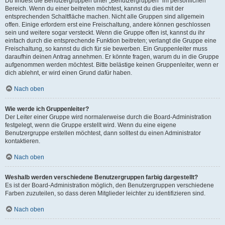
Du findest die Benutzergruppen unter „Benutzergruppen“ im persönlichen
Bereich. Wenn du einer beitreten möchtest, kannst du dies mit der
entsprechenden Schaltfläche machen. Nicht alle Gruppen sind allgemein
offen. Einige erfordern erst eine Freischaltung, andere können geschlossen
sein und weitere sogar versteckt. Wenn die Gruppe offen ist, kannst du ihr
einfach durch die entsprechende Funktion beitreten; verlangt die Gruppe eine
Freischaltung, so kannst du dich für sie bewerben. Ein Gruppenleiter muss
daraufhin deinen Antrag annehmen. Er könnte fragen, warum du in die Gruppe
aufgenommen werden möchtest. Bitte belästige keinen Gruppenleiter, wenn er
dich ablehnt, er wird einen Grund dafür haben.
Nach oben
Wie werde ich Gruppenleiter?
Der Leiter einer Gruppe wird normalerweise durch die Board-Administration
festgelegt, wenn die Gruppe erstellt wird. Wenn du eine eigene
Benutzergruppe erstellen möchtest, dann solltest du einen Administrator
kontaktieren.
Nach oben
Weshalb werden verschiedene Benutzergruppen farbig dargestellt?
Es ist der Board-Administration möglich, den Benutzergruppen verschiedene
Farben zuzuteilen, so dass deren Mitglieder leichter zu identifizieren sind.
Nach oben