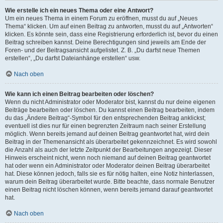
Wie erstelle ich ein neues Thema oder eine Antwort?
Um ein neues Thema in einem Forum zu eröffnen, musst du auf „Neues
Thema“ klicken. Um auf einen Beitrag zu antworten, musst du auf „Antworten“
klicken. Es könnte sein, dass eine Registrierung erforderlich ist, bevor du einen
Beitrag schreiben kannst. Deine Berechtigungen sind jeweils am Ende der
Foren- und der Beitragsansicht aufgelistet. Z. B. „Du darfst neue Themen
erstellen“, „Du darfst Dateianhänge erstellen“ usw.
Nach oben
Wie kann ich einen Beitrag bearbeiten oder löschen?
Wenn du nicht Administrator oder Moderator bist, kannst du nur deine eigenen
Beiträge bearbeiten oder löschen. Du kannst einen Beitrag bearbeiten, indem
du das „Ändere Beitrag“-Symbol für den entsprechenden Beitrag anklickst;
eventuell ist dies nur für einen begrenzten Zeitraum nach seiner Erstellung
möglich. Wenn bereits jemand auf deinen Beitrag geantwortet hat, wird dein
Beitrag in der Themenansicht als überarbeitet gekennzeichnet. Es wird sowohl
die Anzahl als auch der letzte Zeitpunkt der Bearbeitungen angezeigt. Dieser
Hinweis erscheint nicht, wenn noch niemand auf deinen Beitrag geantwortet
hat oder wenn ein Administrator oder Moderator deinen Beitrag überarbeitet
hat. Diese können jedoch, falls sie es für nötig halten, eine Notiz hinterlassen,
warum dein Beitrag überarbeitet wurde. Bitte beachte, dass normale Benutzer
einen Beitrag nicht löschen können, wenn bereits jemand darauf geantwortet
hat.
Nach oben