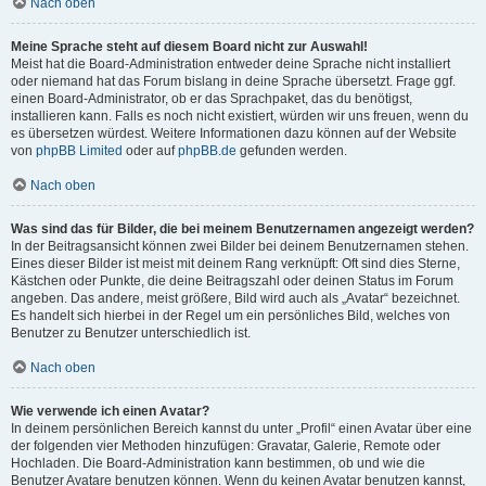
Nach oben
Meine Sprache steht auf diesem Board nicht zur Auswahl!
Meist hat die Board-Administration entweder deine Sprache nicht installiert
oder niemand hat das Forum bislang in deine Sprache übersetzt. Frage ggf.
einen Board-Administrator, ob er das Sprachpaket, das du benötigst,
installieren kann. Falls es noch nicht existiert, würden wir uns freuen, wenn du
es übersetzen würdest. Weitere Informationen dazu können auf der Website
von
phpBB Limited
oder auf
phpBB.de
gefunden werden.
Nach oben
Was sind das für Bilder, die bei meinem Benutzernamen angezeigt werden?
In der Beitragsansicht können zwei Bilder bei deinem Benutzernamen stehen.
Eines dieser Bilder ist meist mit deinem Rang verknüpft: Oft sind dies Sterne,
Kästchen oder Punkte, die deine Beitragszahl oder deinen Status im Forum
angeben. Das andere, meist größere, Bild wird auch als „Avatar“ bezeichnet.
Es handelt sich hierbei in der Regel um ein persönliches Bild, welches von
Benutzer zu Benutzer unterschiedlich ist.
Nach oben
Wie verwende ich einen Avatar?
In deinem persönlichen Bereich kannst du unter „Profil“ einen Avatar über eine
der folgenden vier Methoden hinzufügen: Gravatar, Galerie, Remote oder
Hochladen. Die Board-Administration kann bestimmen, ob und wie die
Benutzer Avatare benutzen können. Wenn du keinen Avatar benutzen kannst,