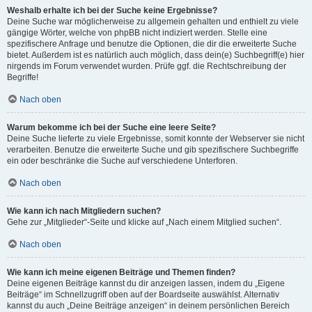
Weshalb erhalte ich bei der Suche keine Ergebnisse?
Deine Suche war möglicherweise zu allgemein gehalten und enthielt zu viele
gängige Wörter, welche von phpBB nicht indiziert werden. Stelle eine
spezifischere Anfrage und benutze die Optionen, die dir die erweiterte Suche
bietet. Außerdem ist es natürlich auch möglich, dass dein(e) Suchbegriff(e) hier
nirgends im Forum verwendet wurden. Prüfe ggf. die Rechtschreibung der
Begriffe!
Nach oben
Warum bekomme ich bei der Suche eine leere Seite?
Deine Suche lieferte zu viele Ergebnisse, somit konnte der Webserver sie nicht
verarbeiten. Benutze die erweiterte Suche und gib spezifischere Suchbegriffe
ein oder beschränke die Suche auf verschiedene Unterforen.
Nach oben
Wie kann ich nach Mitgliedern suchen?
Gehe zur „Mitglieder“-Seite und klicke auf „Nach einem Mitglied suchen“.
Nach oben
Wie kann ich meine eigenen Beiträge und Themen finden?
Deine eigenen Beiträge kannst du dir anzeigen lassen, indem du „Eigene
Beiträge“ im Schnellzugriff oben auf der Boardseite auswählst. Alternativ
kannst du auch „Deine Beiträge anzeigen“ in deinem persönlichen Bereich