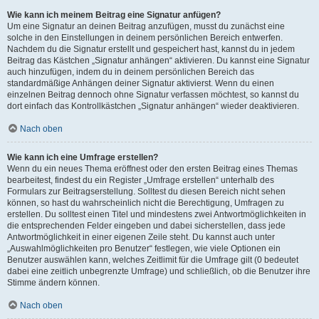
Wie kann ich meinem Beitrag eine Signatur anfügen?
Um eine Signatur an deinen Beitrag anzufügen, musst du zunächst eine
solche in den Einstellungen in deinem persönlichen Bereich entwerfen.
Nachdem du die Signatur erstellt und gespeichert hast, kannst du in jedem
Beitrag das Kästchen „Signatur anhängen“ aktivieren. Du kannst eine Signatur
auch hinzufügen, indem du in deinem persönlichen Bereich das
standardmäßige Anhängen deiner Signatur aktivierst. Wenn du einen
einzelnen Beitrag dennoch ohne Signatur verfassen möchtest, so kannst du
dort einfach das Kontrollkästchen „Signatur anhängen“ wieder deaktivieren.
Nach oben
Wie kann ich eine Umfrage erstellen?
Wenn du ein neues Thema eröffnest oder den ersten Beitrag eines Themas
bearbeitest, findest du ein Register „Umfrage erstellen“ unterhalb des
Formulars zur Beitragserstellung. Solltest du diesen Bereich nicht sehen
können, so hast du wahrscheinlich nicht die Berechtigung, Umfragen zu
erstellen. Du solltest einen Titel und mindestens zwei Antwortmöglichkeiten in
die entsprechenden Felder eingeben und dabei sicherstellen, dass jede
Antwortmöglichkeit in einer eigenen Zeile steht. Du kannst auch unter
„Auswahlmöglichkeiten pro Benutzer“ festlegen, wie viele Optionen ein
Benutzer auswählen kann, welches Zeitlimit für die Umfrage gilt (0 bedeutet
dabei eine zeitlich unbegrenzte Umfrage) und schließlich, ob die Benutzer ihre
Stimme ändern können.
Nach oben