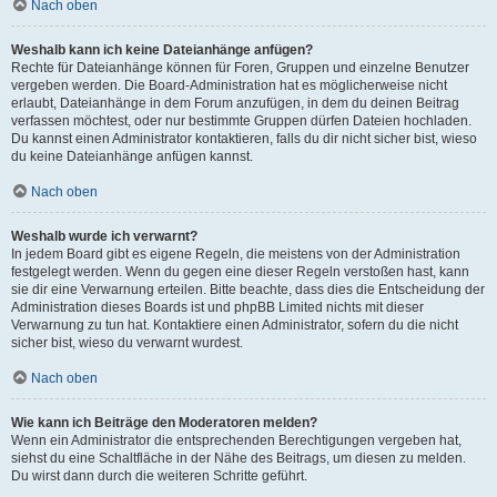
Nach oben
Weshalb kann ich keine Dateianhänge anfügen?
Rechte für Dateianhänge können für Foren, Gruppen und einzelne Benutzer
vergeben werden. Die Board-Administration hat es möglicherweise nicht
erlaubt, Dateianhänge in dem Forum anzufügen, in dem du deinen Beitrag
verfassen möchtest, oder nur bestimmte Gruppen dürfen Dateien hochladen.
Du kannst einen Administrator kontaktieren, falls du dir nicht sicher bist, wieso
du keine Dateianhänge anfügen kannst.
Nach oben
Weshalb wurde ich verwarnt?
In jedem Board gibt es eigene Regeln, die meistens von der Administration
festgelegt werden. Wenn du gegen eine dieser Regeln verstoßen hast, kann
sie dir eine Verwarnung erteilen. Bitte beachte, dass dies die Entscheidung der
Administration dieses Boards ist und phpBB Limited nichts mit dieser
Verwarnung zu tun hat. Kontaktiere einen Administrator, sofern du die nicht
sicher bist, wieso du verwarnt wurdest.
Nach oben
Wie kann ich Beiträge den Moderatoren melden?
Wenn ein Administrator die entsprechenden Berechtigungen vergeben hat,
siehst du eine Schaltfläche in der Nähe des Beitrags, um diesen zu melden.
Du wirst dann durch die weiteren Schritte geführt.