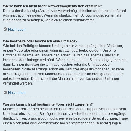
Wieso kann ich nicht mehr Antwortmöglichkeiten erstellen?
Die maximal zulässige Anzahl von Antwortmöglichkeiten wird durch die Board-
Administration festgelegt. Wenn du glaubst, mehr Antwortmöglichkeiten als
zugelassen zu benötigen, kontaktiere einen Administrator.
Nach oben
Wie bearbeite oder lösche ich eine Umfrage?
Wie bei den Beiträgen können Umfragen nur vom ursprünglichen Verfasser,
einem Moderator oder einem Administrator bearbeitet werden. Um eine
Umfrage zu bearbeiten, ändere den ersten Beitrag des Themas; dieser ist
immer mit der Umfrage verknüpft. Wenn niemand eine Stimme abgegeben hat,
dann können Benutzer die Umfrage löschen oder die Umfrageoption
bearbeiten. Sollte allerdings schon ein Benutzer abgestimmt haben, so kann
die Umfrage nur noch von Moderatoren oder Administratoren geändert oder
gelöscht werden. Dadurch soll die Manipulation von laufenden Umfragen
verhindert werden.
Nach oben
Warum kann ich auf bestimmte Foren nicht zugreifen?
Manche Foren können bestimmten Benutzern oder Gruppen vorbehalten sein.
Um diese einzusehen, Beiträge zu lesen, zu schreiben oder andere Vorgänge
durchzuführen, brauchst du möglicherweise besondere Berechtigungen. Frage
einen Moderator oder Administrator nach entsprechenden Berechtigungen.