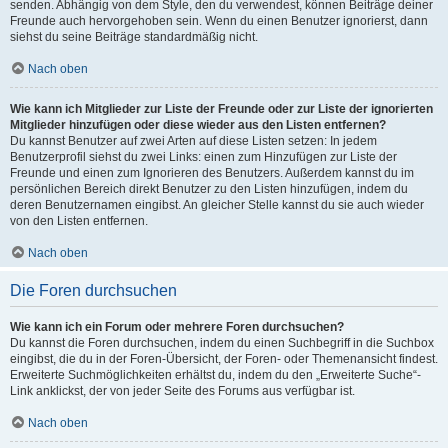
senden. Abhängig von dem Style, den du verwendest, können Beiträge deiner
Freunde auch hervorgehoben sein. Wenn du einen Benutzer ignorierst, dann
siehst du seine Beiträge standardmäßig nicht.
Nach oben
Wie kann ich Mitglieder zur Liste der Freunde oder zur Liste der ignorierten
Mitglieder hinzufügen oder diese wieder aus den Listen entfernen?
Du kannst Benutzer auf zwei Arten auf diese Listen setzen: In jedem
Benutzerprofil siehst du zwei Links: einen zum Hinzufügen zur Liste der
Freunde und einen zum Ignorieren des Benutzers. Außerdem kannst du im
persönlichen Bereich direkt Benutzer zu den Listen hinzufügen, indem du
deren Benutzernamen eingibst. An gleicher Stelle kannst du sie auch wieder
von den Listen entfernen.
Nach oben
Die Foren durchsuchen
Wie kann ich ein Forum oder mehrere Foren durchsuchen?
Du kannst die Foren durchsuchen, indem du einen Suchbegriff in die Suchbox
eingibst, die du in der Foren-Übersicht, der Foren- oder Themenansicht findest.
Erweiterte Suchmöglichkeiten erhältst du, indem du den „Erweiterte Suche“-
Link anklickst, der von jeder Seite des Forums aus verfügbar ist.
Nach oben