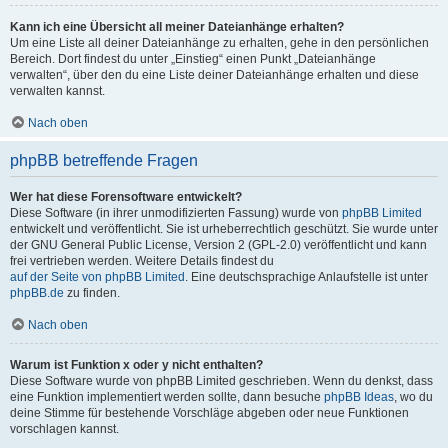
Kann ich eine Übersicht all meiner Dateianhänge erhalten?
Um eine Liste all deiner Dateianhänge zu erhalten, gehe in den persönlichen
Bereich. Dort findest du unter „Einstieg“ einen Punkt „Dateianhänge
verwalten“, über den du eine Liste deiner Dateianhänge erhalten und diese
verwalten kannst.
Nach oben
phpBB betreffende Fragen
Wer hat diese Forensoftware entwickelt?
Diese Software (in ihrer unmodifizierten Fassung) wurde von
phpBB Limited
entwickelt und veröffentlicht. Sie ist urheberrechtlich geschützt. Sie wurde unter
der GNU General Public License, Version 2 (GPL-2.0) veröffentlicht und kann
frei vertrieben werden. Weitere Details findest du
auf der Seite von phpBB Limited
. Eine deutschsprachige Anlaufstelle ist unter
phpBB.de
zu finden.
Nach oben
Warum ist Funktion x oder y nicht enthalten?
Diese Software wurde von phpBB Limited geschrieben. Wenn du denkst, dass
eine Funktion implementiert werden sollte, dann besuche
phpBB Ideas
, wo du
deine Stimme für bestehende Vorschläge abgeben oder neue Funktionen
vorschlagen kannst.