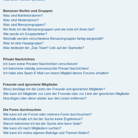
Benutzer-Stufen und Gruppen
Was sind Administratoren?
Was sind Moderatoren?
Was sind Benutzergruppen?
Wo finde ich die Benutzergruppen und wie trete ich ihnen bei?
Wie werde ich Gruppenleiter?
Weshalb werden verschiedene Benutzergruppen farbig dargestellt?
Was ist eine Hauptgruppe?
Was bedeutet der „Das Team“-Link auf der Startseite?
Private Nachrichten
Ich kann keine Privaten Nachrichten verschicken!
Ich bekomme ständig unerwünschte Private Nachrichten!
Ich habe eine Spam-E-Mail von einem Mitglied dieses Forums erhalten!
Freunde und ignorierte Mitglieder
Wozu benötige ich die Listen der Freunde und ignorierten Mitglieder?
Wie kann ich Mitglieder zur Liste der Freunde oder zur Liste der ignorierten Mitglieder
hinzufügen oder diese wieder aus den Listen entfernen?
Die Foren durchsuchen
Wie kann ich ein Forum oder mehrere Foren durchsuchen?
Weshalb erhalte ich bei der Suche keine Ergebnisse?
Warum bekomme ich bei der Suche eine leere Seite?
Wie kann ich nach Mitgliedern suchen?
Wie kann ich meine eigenen Beiträge und Themen finden?