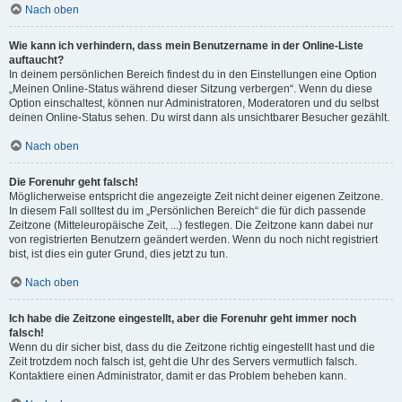
Nach oben
Wie kann ich verhindern, dass mein Benutzername in der Online-Liste
auftaucht?
In deinem persönlichen Bereich findest du in den Einstellungen eine Option
„Meinen Online-Status während dieser Sitzung verbergen“. Wenn du diese
Option einschaltest, können nur Administratoren, Moderatoren und du selbst
deinen Online-Status sehen. Du wirst dann als unsichtbarer Besucher gezählt.
Nach oben
Die Forenuhr geht falsch!
Möglicherweise entspricht die angezeigte Zeit nicht deiner eigenen Zeitzone.
In diesem Fall solltest du im „Persönlichen Bereich“ die für dich passende
Zeitzone (Mitteleuropäische Zeit, ...) festlegen. Die Zeitzone kann dabei nur
von registrierten Benutzern geändert werden. Wenn du noch nicht registriert
bist, ist dies ein guter Grund, dies jetzt zu tun.
Nach oben
Ich habe die Zeitzone eingestellt, aber die Forenuhr geht immer noch
falsch!
Wenn du dir sicher bist, dass du die Zeitzone richtig eingestellt hast und die
Zeit trotzdem noch falsch ist, geht die Uhr des Servers vermutlich falsch.
Kontaktiere einen Administrator, damit er das Problem beheben kann.