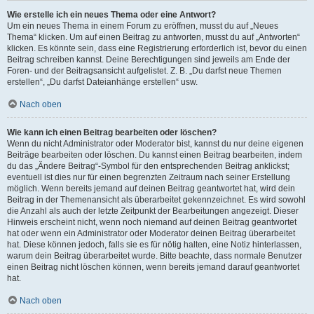
Wie erstelle ich ein neues Thema oder eine Antwort?
Um ein neues Thema in einem Forum zu eröffnen, musst du auf „Neues
Thema“ klicken. Um auf einen Beitrag zu antworten, musst du auf „Antworten“
klicken. Es könnte sein, dass eine Registrierung erforderlich ist, bevor du einen
Beitrag schreiben kannst. Deine Berechtigungen sind jeweils am Ende der
Foren- und der Beitragsansicht aufgelistet. Z. B. „Du darfst neue Themen
erstellen“, „Du darfst Dateianhänge erstellen“ usw.
Nach oben
Wie kann ich einen Beitrag bearbeiten oder löschen?
Wenn du nicht Administrator oder Moderator bist, kannst du nur deine eigenen
Beiträge bearbeiten oder löschen. Du kannst einen Beitrag bearbeiten, indem
du das „Ändere Beitrag“-Symbol für den entsprechenden Beitrag anklickst;
eventuell ist dies nur für einen begrenzten Zeitraum nach seiner Erstellung
möglich. Wenn bereits jemand auf deinen Beitrag geantwortet hat, wird dein
Beitrag in der Themenansicht als überarbeitet gekennzeichnet. Es wird sowohl
die Anzahl als auch der letzte Zeitpunkt der Bearbeitungen angezeigt. Dieser
Hinweis erscheint nicht, wenn noch niemand auf deinen Beitrag geantwortet
hat oder wenn ein Administrator oder Moderator deinen Beitrag überarbeitet
hat. Diese können jedoch, falls sie es für nötig halten, eine Notiz hinterlassen,
warum dein Beitrag überarbeitet wurde. Bitte beachte, dass normale Benutzer
einen Beitrag nicht löschen können, wenn bereits jemand darauf geantwortet
hat.
Nach oben