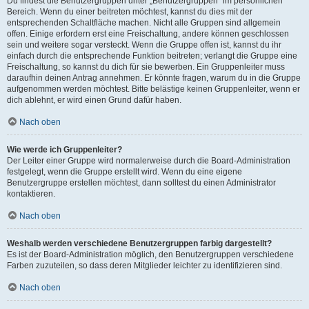
Du findest die Benutzergruppen unter „Benutzergruppen“ im persönlichen
Bereich. Wenn du einer beitreten möchtest, kannst du dies mit der
entsprechenden Schaltfläche machen. Nicht alle Gruppen sind allgemein
offen. Einige erfordern erst eine Freischaltung, andere können geschlossen
sein und weitere sogar versteckt. Wenn die Gruppe offen ist, kannst du ihr
einfach durch die entsprechende Funktion beitreten; verlangt die Gruppe eine
Freischaltung, so kannst du dich für sie bewerben. Ein Gruppenleiter muss
daraufhin deinen Antrag annehmen. Er könnte fragen, warum du in die Gruppe
aufgenommen werden möchtest. Bitte belästige keinen Gruppenleiter, wenn er
dich ablehnt, er wird einen Grund dafür haben.
Nach oben
Wie werde ich Gruppenleiter?
Der Leiter einer Gruppe wird normalerweise durch die Board-Administration
festgelegt, wenn die Gruppe erstellt wird. Wenn du eine eigene
Benutzergruppe erstellen möchtest, dann solltest du einen Administrator
kontaktieren.
Nach oben
Weshalb werden verschiedene Benutzergruppen farbig dargestellt?
Es ist der Board-Administration möglich, den Benutzergruppen verschiedene
Farben zuzuteilen, so dass deren Mitglieder leichter zu identifizieren sind.
Nach oben