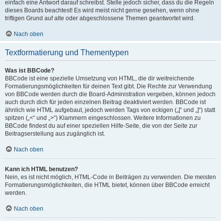
einfach eine Antwort darauf schreibst. Stelle jedoch sicher, dass du die Regeln
dieses Boards beachtest! Es wird meist nicht gerne gesehen, wenn ohne
triftigen Grund auf alte oder abgeschlossene Themen geantwortet wird.
Nach oben
Textformatierung und Thementypen
Was ist BBCode?
BBCode ist eine spezielle Umsetzung von HTML, die dir weitreichende
Formatierungsmöglichkeiten für deinen Text gibt. Die Rechte zur Verwendung
von BBCode werden durch die Board-Administration vergeben, können jedoch
auch durch dich für jeden einzelnen Beitrag deaktiviert werden. BBCode ist
ähnlich wie HTML aufgebaut, jedoch werden Tags von eckigen („[“ und „]“) statt
spitzen („<“ und „>“) Klammern eingeschlossen. Weitere Informationen zu
BBCode findest du auf einer speziellen Hilfe-Seite, die von der Seite zur
Beitragserstellung aus zugänglich ist.
Nach oben
Kann ich HTML benutzen?
Nein, es ist nicht möglich, HTML-Code in Beiträgen zu verwenden. Die meisten
Formatierungsmöglichkeiten, die HTML bietet, können über BBCode erreicht
werden.
Nach oben