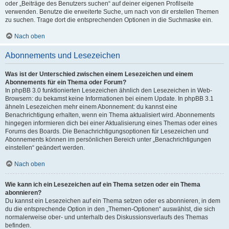
oder „Beiträge des Benutzers suchen“ auf deiner eigenen Profilseite
verwenden. Benutze die erweiterte Suche, um nach von dir erstellen Themen
zu suchen. Trage dort die entsprechenden Optionen in die Suchmaske ein.
Nach oben
Abonnements und Lesezeichen
Was ist der Unterschied zwischen einem Lesezeichen und einem
Abonnements für ein Thema oder Forum?
In phpBB 3.0 funktionierten Lesezeichen ähnlich den Lesezeichen in Web-
Browsern: du bekamst keine Informationen bei einem Update. In phpBB 3.1
ähneln Lesezeichen mehr einem Abonnement: du kannst eine
Benachrichtigung erhalten, wenn ein Thema aktualisiert wird. Abonnements
hingegen informieren dich bei einer Aktualisierung eines Themas oder eines
Forums des Boards. Die Benachrichtigungsoptionen für Lesezeichen und
Abonnements können im persönlichen Bereich unter „Benachrichtigungen
einstellen“ geändert werden.
Nach oben
Wie kann ich ein Lesezeichen auf ein Thema setzen oder ein Thema
abonnieren?
Du kannst ein Lesezeichen auf ein Thema setzen oder es abonnieren, in dem
du die entsprechende Option in den „Themen-Optionen“ auswählst, die sich
normalerweise ober- und unterhalb des Diskussionsverlaufs des Themas
befinden.