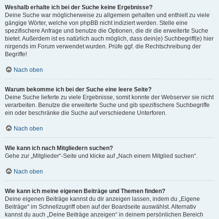
Weshalb erhalte ich bei der Suche keine Ergebnisse?
Deine Suche war möglicherweise zu allgemein gehalten und enthielt zu viele
gängige Wörter, welche von phpBB nicht indiziert werden. Stelle eine
spezifischere Anfrage und benutze die Optionen, die dir die erweiterte Suche
bietet. Außerdem ist es natürlich auch möglich, dass dein(e) Suchbegriff(e) hier
nirgends im Forum verwendet wurden. Prüfe ggf. die Rechtschreibung der
Begriffe!
Nach oben
Warum bekomme ich bei der Suche eine leere Seite?
Deine Suche lieferte zu viele Ergebnisse, somit konnte der Webserver sie nicht
verarbeiten. Benutze die erweiterte Suche und gib spezifischere Suchbegriffe
ein oder beschränke die Suche auf verschiedene Unterforen.
Nach oben
Wie kann ich nach Mitgliedern suchen?
Gehe zur „Mitglieder“-Seite und klicke auf „Nach einem Mitglied suchen“.
Nach oben
Wie kann ich meine eigenen Beiträge und Themen finden?
Deine eigenen Beiträge kannst du dir anzeigen lassen, indem du „Eigene
Beiträge“ im Schnellzugriff oben auf der Boardseite auswählst. Alternativ
kannst du auch „Deine Beiträge anzeigen“ in deinem persönlichen Bereich