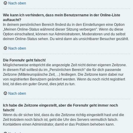
Nach oben
Wie kann ich verhindern, dass mein Benutzername in der Online-Liste
auftaucht?
In deinem persönlichen Bereich findest du in den Einstellungen eine Option
„Meinen Online-Status während dieser Sitzung verbergen“. Wenn du diese
Option einschaltest, können nur Administratoren, Moderatoren und du selbst
deinen Online-Status sehen. Du wirst dann als unsichtbarer Besucher gezählt.
Nach oben
Die Forenuhr geht falsch!
Möglicherweise entspricht die angezeigte Zeit nicht deiner eigenen Zeitzone.
In diesem Fall solltest du im „Persönlichen Bereich“ die für dich passende
Zeitzone (Mitteleuropäische Zeit, ...) festlegen. Die Zeitzone kann dabei nur
von registrierten Benutzern geändert werden. Wenn du noch nicht registriert
bist, ist dies ein guter Grund, dies jetzt zu tun.
Nach oben
Ich habe die Zeitzone eingestellt, aber die Forenuhr geht immer noch
falsch!
Wenn du dir sicher bist, dass du die Zeitzone richtig eingestellt hast und die
Zeit trotzdem noch falsch ist, geht die Uhr des Servers vermutlich falsch.
Kontaktiere einen Administrator, damit er das Problem beheben kann.