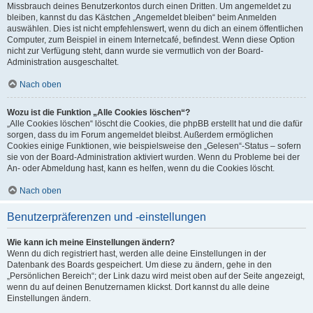
Missbrauch deines Benutzerkontos durch einen Dritten. Um angemeldet zu
bleiben, kannst du das Kästchen „Angemeldet bleiben“ beim Anmelden
auswählen. Dies ist nicht empfehlenswert, wenn du dich an einem öffentlichen
Computer, zum Beispiel in einem Internetcafé, befindest. Wenn diese Option
nicht zur Verfügung steht, dann wurde sie vermutlich von der Board-
Administration ausgeschaltet.
Nach oben
Wozu ist die Funktion „Alle Cookies löschen“?
„Alle Cookies löschen“ löscht die Cookies, die phpBB erstellt hat und die dafür
sorgen, dass du im Forum angemeldet bleibst. Außerdem ermöglichen
Cookies einige Funktionen, wie beispielsweise den „Gelesen“-Status – sofern
sie von der Board-Administration aktiviert wurden. Wenn du Probleme bei der
An- oder Abmeldung hast, kann es helfen, wenn du die Cookies löscht.
Nach oben
Benutzerpräferenzen und -einstellungen
Wie kann ich meine Einstellungen ändern?
Wenn du dich registriert hast, werden alle deine Einstellungen in der
Datenbank des Boards gespeichert. Um diese zu ändern, gehe in den
„Persönlichen Bereich“; der Link dazu wird meist oben auf der Seite angezeigt,
wenn du auf deinen Benutzernamen klickst. Dort kannst du alle deine
Einstellungen ändern.