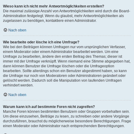
Wieso kann ich nicht mehr Antwortmöglichkeiten erstellen?
Die maximal zulässige Anzahl von Antwortmöglichkeiten wird durch die Board-
Administration festgelegt. Wenn du glaubst, mehr Antwortmöglichkeiten als
zugelassen zu benötigen, kontaktiere einen Administrator.
Nach oben
Wie bearbeite oder lösche ich eine Umfrage?
Wie bei den Beiträgen können Umfragen nur vom ursprünglichen Verfasser,
einem Moderator oder einem Administrator bearbeitet werden. Um eine
Umfrage zu bearbeiten, ändere den ersten Beitrag des Themas; dieser ist
immer mit der Umfrage verknüpft. Wenn niemand eine Stimme abgegeben hat,
dann können Benutzer die Umfrage löschen oder die Umfrageoption
bearbeiten. Sollte allerdings schon ein Benutzer abgestimmt haben, so kann
die Umfrage nur noch von Moderatoren oder Administratoren geändert oder
gelöscht werden. Dadurch soll die Manipulation von laufenden Umfragen
verhindert werden.
Nach oben
Warum kann ich auf bestimmte Foren nicht zugreifen?
Manche Foren können bestimmten Benutzern oder Gruppen vorbehalten sein.
Um diese einzusehen, Beiträge zu lesen, zu schreiben oder andere Vorgänge
durchzuführen, brauchst du möglicherweise besondere Berechtigungen. Frage
einen Moderator oder Administrator nach entsprechenden Berechtigungen.