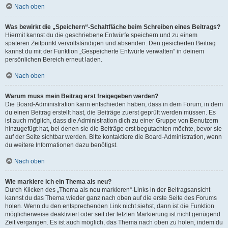
Nach oben
Was bewirkt die „Speichern“-Schaltfläche beim Schreiben eines Beitrags?
Hiermit kannst du die geschriebene Entwürfe speichern und zu einem
späteren Zeitpunkt vervollständigen und absenden. Den gesicherten Beitrag
kannst du mit der Funktion „Gespeicherte Entwürfe verwalten“ in deinem
persönlichen Bereich erneut laden.
Nach oben
Warum muss mein Beitrag erst freigegeben werden?
Die Board-Administration kann entschieden haben, dass in dem Forum, in dem
du einen Beitrag erstellt hast, die Beiträge zuerst geprüft werden müssen. Es
ist auch möglich, dass die Administration dich zu einer Gruppe von Benutzern
hinzugefügt hat, bei denen sie die Beiträge erst begutachten möchte, bevor sie
auf der Seite sichtbar werden. Bitte kontaktiere die Board-Administration, wenn
du weitere Informationen dazu benötigst.
Nach oben
Wie markiere ich ein Thema als neu?
Durch Klicken des „Thema als neu markieren“-Links in der Beitragsansicht
kannst du das Thema wieder ganz nach oben auf die erste Seite des Forums
holen. Wenn du den entsprechenden Link nicht siehst, dann ist die Funktion
möglicherweise deaktiviert oder seit der letzten Markierung ist nicht genügend
Zeit vergangen. Es ist auch möglich, das Thema nach oben zu holen, indem du