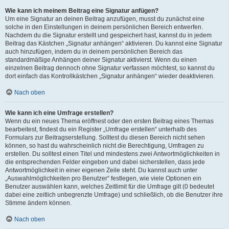
Wie kann ich meinem Beitrag eine Signatur anfügen?
Um eine Signatur an deinen Beitrag anzufügen, musst du zunächst eine
solche in den Einstellungen in deinem persönlichen Bereich entwerfen.
Nachdem du die Signatur erstellt und gespeichert hast, kannst du in jedem
Beitrag das Kästchen „Signatur anhängen“ aktivieren. Du kannst eine Signatur
auch hinzufügen, indem du in deinem persönlichen Bereich das
standardmäßige Anhängen deiner Signatur aktivierst. Wenn du einen
einzelnen Beitrag dennoch ohne Signatur verfassen möchtest, so kannst du
dort einfach das Kontrollkästchen „Signatur anhängen“ wieder deaktivieren.
Nach oben
Wie kann ich eine Umfrage erstellen?
Wenn du ein neues Thema eröffnest oder den ersten Beitrag eines Themas
bearbeitest, findest du ein Register „Umfrage erstellen“ unterhalb des
Formulars zur Beitragserstellung. Solltest du diesen Bereich nicht sehen
können, so hast du wahrscheinlich nicht die Berechtigung, Umfragen zu
erstellen. Du solltest einen Titel und mindestens zwei Antwortmöglichkeiten in
die entsprechenden Felder eingeben und dabei sicherstellen, dass jede
Antwortmöglichkeit in einer eigenen Zeile steht. Du kannst auch unter
„Auswahlmöglichkeiten pro Benutzer“ festlegen, wie viele Optionen ein
Benutzer auswählen kann, welches Zeitlimit für die Umfrage gilt (0 bedeutet
dabei eine zeitlich unbegrenzte Umfrage) und schließlich, ob die Benutzer ihre
Stimme ändern können.
Nach oben