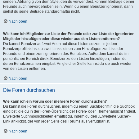
senden. Abhängig von dem Style, den du verwendest, können Beiträge deiner
Freunde auch hervorgehoben sein. Wenn du einen Benutzer ignorierst, dann
siehst du seine Beiträge standardmäßig nicht.
Nach oben
Wie kann ich Mitglieder zur Liste der Freunde oder zur Liste der ignorierten
Mitglieder hinzufügen oder diese wieder aus den Listen entfernen?
Du kannst Benutzer auf zwei Arten auf diese Listen setzen: In jedem
Benutzerprofil siehst du zwei Links: einen zum Hinzufügen zur Liste der
Freunde und einen zum Ignorieren des Benutzers. Außerdem kannst du im
persönlichen Bereich direkt Benutzer zu den Listen hinzufügen, indem du
deren Benutzernamen eingibst. An gleicher Stelle kannst du sie auch wieder
von den Listen entfernen.
Nach oben
Die Foren durchsuchen
Wie kann ich ein Forum oder mehrere Foren durchsuchen?
Du kannst die Foren durchsuchen, indem du einen Suchbegriff in die Suchbox
eingibst, die du in der Foren-Übersicht, der Foren- oder Themenansicht findest.
Erweiterte Suchmöglichkeiten erhältst du, indem du den „Erweiterte Suche“-
Link anklickst, der von jeder Seite des Forums aus verfügbar ist.
Nach oben