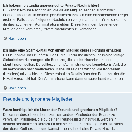
Ich bekomme ständig unerwünschte Private Nachrichten!
Du kannst Private Nachrichten, die dir ein Mitglied sendet, automatisch
löschen, indem du in deinem persönlichen Bereich eine entsprechende Regel
erstellst. Falls du belästigende Nachrichten von jemandem erhältst, so kannst
du dies auch einem Administrator melden. Dieser kann dem betreffenden
Mitglied dann verbieten, Private Nachrichten zu versenden.
Nach oben
Ich habe eine Spam-E-Mail von einem Mitglied dieses Forums erhalten!
Es tut uns leid, das zu hören. Das E-Mail-Formular dieses Forums hat einige
Sicherheitsvorkehrungen, die Benutzer, die solche Nachrichten senden,
identifizieren sollen. Du solltest einem Administrator die komplette E-Mail, die
du bekommen hast, weiterleiten. Dabei ist es ganz wichtig, die Kopfzeilen
(Headers) mitzuschicken. Diese enthalten Details über den Benutzer, der die
E-Mail verschickt hat. Der Administrator kann dann entsprechend reagieren.
Nach oben
Freunde und ignorierte Mitglieder
Wozu benötige ich die Listen der Freunde und ignorierten Mitglieder?
Du kannst diese Listen benutzen, um andere Mitglieder des Boards zu
verwalten. Mitglieder, die du deiner Freundesliste hinzufügst, werden in
deinem persönlichen Bereich für den schnellen Zugriff aufgelistet. Du siehst
dort deren Onlinestatus und kannst ihnen schnell eine Private Nachricht