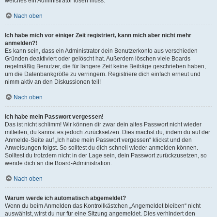
welches ein Administrator lösen muss.
Nach oben
Ich habe mich vor einiger Zeit registriert, kann mich aber nicht mehr
anmelden?!
Es kann sein, dass ein Administrator dein Benutzerkonto aus verschieden
Gründen deaktiviert oder gelöscht hat. Außerdem löschen viele Boards
regelmäßig Benutzer, die für längere Zeit keine Beiträge geschrieben haben,
um die Datenbankgröße zu verringern. Registriere dich einfach erneut und
nimm aktiv an den Diskussionen teil!
Nach oben
Ich habe mein Passwort vergessen!
Das ist nicht schlimm! Wir können dir zwar dein altes Passwort nicht wieder
mitteilen, du kannst es jedoch zurücksetzen. Dies machst du, indem du auf der
Anmelde-Seite auf „Ich habe mein Passwort vergessen“ klickst und den
Anweisungen folgst. So solltest du dich schnell wieder anmelden können.
Solltest du trotzdem nicht in der Lage sein, dein Passwort zurückzusetzen, so
wende dich an die Board-Administration.
Nach oben
Warum werde ich automatisch abgemeldet?
Wenn du beim Anmelden das Kontrollkästchen „Angemeldet bleiben“ nicht
auswählst, wirst du nur für eine Sitzung angemeldet. Dies verhindert den