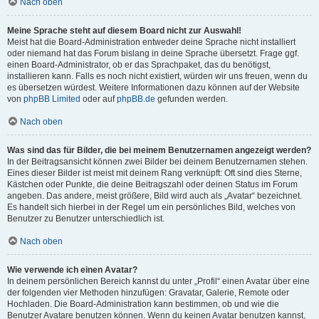
Nach oben
Meine Sprache steht auf diesem Board nicht zur Auswahl!
Meist hat die Board-Administration entweder deine Sprache nicht installiert
oder niemand hat das Forum bislang in deine Sprache übersetzt. Frage ggf.
einen Board-Administrator, ob er das Sprachpaket, das du benötigst,
installieren kann. Falls es noch nicht existiert, würden wir uns freuen, wenn du
es übersetzen würdest. Weitere Informationen dazu können auf der Website
von
phpBB Limited
oder auf
phpBB.de
gefunden werden.
Nach oben
Was sind das für Bilder, die bei meinem Benutzernamen angezeigt werden?
In der Beitragsansicht können zwei Bilder bei deinem Benutzernamen stehen.
Eines dieser Bilder ist meist mit deinem Rang verknüpft: Oft sind dies Sterne,
Kästchen oder Punkte, die deine Beitragszahl oder deinen Status im Forum
angeben. Das andere, meist größere, Bild wird auch als „Avatar“ bezeichnet.
Es handelt sich hierbei in der Regel um ein persönliches Bild, welches von
Benutzer zu Benutzer unterschiedlich ist.
Nach oben
Wie verwende ich einen Avatar?
In deinem persönlichen Bereich kannst du unter „Profil“ einen Avatar über eine
der folgenden vier Methoden hinzufügen: Gravatar, Galerie, Remote oder
Hochladen. Die Board-Administration kann bestimmen, ob und wie die
Benutzer Avatare benutzen können. Wenn du keinen Avatar benutzen kannst,