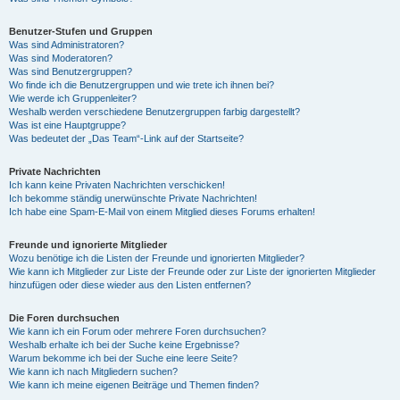
Benutzer-Stufen und Gruppen
Was sind Administratoren?
Was sind Moderatoren?
Was sind Benutzergruppen?
Wo finde ich die Benutzergruppen und wie trete ich ihnen bei?
Wie werde ich Gruppenleiter?
Weshalb werden verschiedene Benutzergruppen farbig dargestellt?
Was ist eine Hauptgruppe?
Was bedeutet der „Das Team“-Link auf der Startseite?
Private Nachrichten
Ich kann keine Privaten Nachrichten verschicken!
Ich bekomme ständig unerwünschte Private Nachrichten!
Ich habe eine Spam-E-Mail von einem Mitglied dieses Forums erhalten!
Freunde und ignorierte Mitglieder
Wozu benötige ich die Listen der Freunde und ignorierten Mitglieder?
Wie kann ich Mitglieder zur Liste der Freunde oder zur Liste der ignorierten Mitglieder
hinzufügen oder diese wieder aus den Listen entfernen?
Die Foren durchsuchen
Wie kann ich ein Forum oder mehrere Foren durchsuchen?
Weshalb erhalte ich bei der Suche keine Ergebnisse?
Warum bekomme ich bei der Suche eine leere Seite?
Wie kann ich nach Mitgliedern suchen?
Wie kann ich meine eigenen Beiträge und Themen finden?