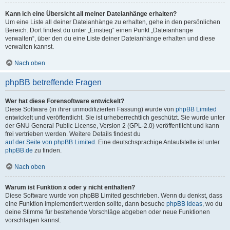
Kann ich eine Übersicht all meiner Dateianhänge erhalten?
Um eine Liste all deiner Dateianhänge zu erhalten, gehe in den persönlichen
Bereich. Dort findest du unter „Einstieg“ einen Punkt „Dateianhänge
verwalten“, über den du eine Liste deiner Dateianhänge erhalten und diese
verwalten kannst.
Nach oben
phpBB betreffende Fragen
Wer hat diese Forensoftware entwickelt?
Diese Software (in ihrer unmodifizierten Fassung) wurde von
phpBB Limited
entwickelt und veröffentlicht. Sie ist urheberrechtlich geschützt. Sie wurde unter
der GNU General Public License, Version 2 (GPL-2.0) veröffentlicht und kann
frei vertrieben werden. Weitere Details findest du
auf der Seite von phpBB Limited
. Eine deutschsprachige Anlaufstelle ist unter
phpBB.de
zu finden.
Nach oben
Warum ist Funktion x oder y nicht enthalten?
Diese Software wurde von phpBB Limited geschrieben. Wenn du denkst, dass
eine Funktion implementiert werden sollte, dann besuche
phpBB Ideas
, wo du
deine Stimme für bestehende Vorschläge abgeben oder neue Funktionen
vorschlagen kannst.