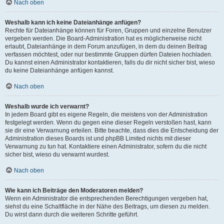
Nach oben
Weshalb kann ich keine Dateianhänge anfügen?
Rechte für Dateianhänge können für Foren, Gruppen und einzelne Benutzer
vergeben werden. Die Board-Administration hat es möglicherweise nicht
erlaubt, Dateianhänge in dem Forum anzufügen, in dem du deinen Beitrag
verfassen möchtest, oder nur bestimmte Gruppen dürfen Dateien hochladen.
Du kannst einen Administrator kontaktieren, falls du dir nicht sicher bist, wieso
du keine Dateianhänge anfügen kannst.
Nach oben
Weshalb wurde ich verwarnt?
In jedem Board gibt es eigene Regeln, die meistens von der Administration
festgelegt werden. Wenn du gegen eine dieser Regeln verstoßen hast, kann
sie dir eine Verwarnung erteilen. Bitte beachte, dass dies die Entscheidung der
Administration dieses Boards ist und phpBB Limited nichts mit dieser
Verwarnung zu tun hat. Kontaktiere einen Administrator, sofern du die nicht
sicher bist, wieso du verwarnt wurdest.
Nach oben
Wie kann ich Beiträge den Moderatoren melden?
Wenn ein Administrator die entsprechenden Berechtigungen vergeben hat,
siehst du eine Schaltfläche in der Nähe des Beitrags, um diesen zu melden.
Du wirst dann durch die weiteren Schritte geführt.