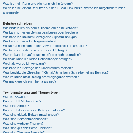
Was ist mein Rang und wie kann ich ihn ändern?
Wenn ich bei einem Benutzer auf den E-Mail-Link klicke, werde ich aufgefordert, mich
anzumelden.
Beiträge schreiben
Wie erstelle ich ein neues Thema oder eine Antwort?
Wie kann ich einen Beitrag bearbeiten oder löschen?
Wie kann ich meinem Beitrag eine Signatur anfügen?
Wie kann ich eine Umfrage erstellen?
Wieso kann ich nicht mehr Antwortmöglichkeiten erstellen?
Wie bearbeite oder lösche ich eine Umfrage?
Warum kann ich auf bestimmte Foren nicht zugreifen?
Weshalb kann ich keine Dateianhänge anfügen?
Weshalb wurde ich verwarnt?
Wie kann ich Beiträge den Moderatoren melden?
Was bewirkt die „Speichern“-Schaltfläche beim Schreiben eines Beitrags?
Warum muss mein Beitrag erst freigegeben werden?
Wie markiere ich ein Thema als neu?
Textformatierung und Thementypen
Was ist BBCode?
Kann ich HTML benutzen?
Was sind Smilies?
Kann ich Bilder in meine Beiträge einfügen?
Was sind globale Bekanntmachungen?
Was sind Bekanntmachungen?
Was sind wichtige Themen?
Was sind geschlossene Themen?
Was sind Themen-Symbole?