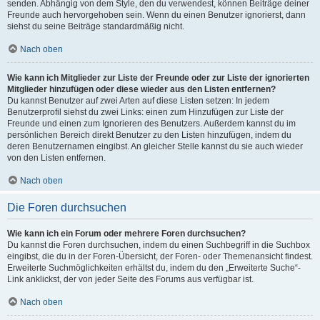
senden. Abhängig von dem Style, den du verwendest, können Beiträge deiner
Freunde auch hervorgehoben sein. Wenn du einen Benutzer ignorierst, dann
siehst du seine Beiträge standardmäßig nicht.
Nach oben
Wie kann ich Mitglieder zur Liste der Freunde oder zur Liste der ignorierten
Mitglieder hinzufügen oder diese wieder aus den Listen entfernen?
Du kannst Benutzer auf zwei Arten auf diese Listen setzen: In jedem
Benutzerprofil siehst du zwei Links: einen zum Hinzufügen zur Liste der
Freunde und einen zum Ignorieren des Benutzers. Außerdem kannst du im
persönlichen Bereich direkt Benutzer zu den Listen hinzufügen, indem du
deren Benutzernamen eingibst. An gleicher Stelle kannst du sie auch wieder
von den Listen entfernen.
Nach oben
Die Foren durchsuchen
Wie kann ich ein Forum oder mehrere Foren durchsuchen?
Du kannst die Foren durchsuchen, indem du einen Suchbegriff in die Suchbox
eingibst, die du in der Foren-Übersicht, der Foren- oder Themenansicht findest.
Erweiterte Suchmöglichkeiten erhältst du, indem du den „Erweiterte Suche“-
Link anklickst, der von jeder Seite des Forums aus verfügbar ist.
Nach oben