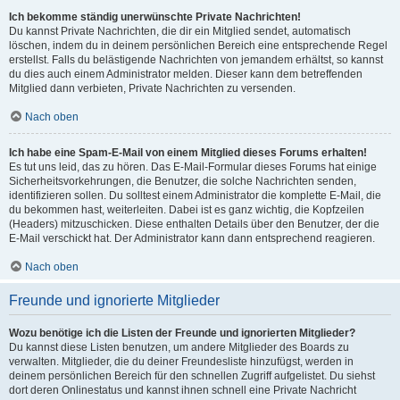
Ich bekomme ständig unerwünschte Private Nachrichten!
Du kannst Private Nachrichten, die dir ein Mitglied sendet, automatisch
löschen, indem du in deinem persönlichen Bereich eine entsprechende Regel
erstellst. Falls du belästigende Nachrichten von jemandem erhältst, so kannst
du dies auch einem Administrator melden. Dieser kann dem betreffenden
Mitglied dann verbieten, Private Nachrichten zu versenden.
Nach oben
Ich habe eine Spam-E-Mail von einem Mitglied dieses Forums erhalten!
Es tut uns leid, das zu hören. Das E-Mail-Formular dieses Forums hat einige
Sicherheitsvorkehrungen, die Benutzer, die solche Nachrichten senden,
identifizieren sollen. Du solltest einem Administrator die komplette E-Mail, die
du bekommen hast, weiterleiten. Dabei ist es ganz wichtig, die Kopfzeilen
(Headers) mitzuschicken. Diese enthalten Details über den Benutzer, der die
E-Mail verschickt hat. Der Administrator kann dann entsprechend reagieren.
Nach oben
Freunde und ignorierte Mitglieder
Wozu benötige ich die Listen der Freunde und ignorierten Mitglieder?
Du kannst diese Listen benutzen, um andere Mitglieder des Boards zu
verwalten. Mitglieder, die du deiner Freundesliste hinzufügst, werden in
deinem persönlichen Bereich für den schnellen Zugriff aufgelistet. Du siehst
dort deren Onlinestatus und kannst ihnen schnell eine Private Nachricht