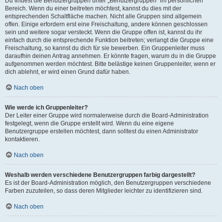
Du findest die Benutzergruppen unter „Benutzergruppen“ im persönlichen
Bereich. Wenn du einer beitreten möchtest, kannst du dies mit der
entsprechenden Schaltfläche machen. Nicht alle Gruppen sind allgemein
offen. Einige erfordern erst eine Freischaltung, andere können geschlossen
sein und weitere sogar versteckt. Wenn die Gruppe offen ist, kannst du ihr
einfach durch die entsprechende Funktion beitreten; verlangt die Gruppe eine
Freischaltung, so kannst du dich für sie bewerben. Ein Gruppenleiter muss
daraufhin deinen Antrag annehmen. Er könnte fragen, warum du in die Gruppe
aufgenommen werden möchtest. Bitte belästige keinen Gruppenleiter, wenn er
dich ablehnt, er wird einen Grund dafür haben.
Nach oben
Wie werde ich Gruppenleiter?
Der Leiter einer Gruppe wird normalerweise durch die Board-Administration
festgelegt, wenn die Gruppe erstellt wird. Wenn du eine eigene
Benutzergruppe erstellen möchtest, dann solltest du einen Administrator
kontaktieren.
Nach oben
Weshalb werden verschiedene Benutzergruppen farbig dargestellt?
Es ist der Board-Administration möglich, den Benutzergruppen verschiedene
Farben zuzuteilen, so dass deren Mitglieder leichter zu identifizieren sind.
Nach oben