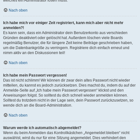
welches ein Administrator lösen muss.
Nach oben
Ich habe mich vor einiger Zeit registriert, kann mich aber nicht mehr
anmelden?!
Es kann sein, dass ein Administrator dein Benutzerkonto aus verschieden
Gründen deaktiviert oder gelöscht hat. Außerdem löschen viele Boards
regelmäßig Benutzer, die für längere Zeit keine Beiträge geschrieben haben,
um die Datenbankgröße zu verringern. Registriere dich einfach erneut und
nimm aktiv an den Diskussionen teil!
Nach oben
Ich habe mein Passwort vergessen!
Das ist nicht schlimm! Wir können dir zwar dein altes Passwort nicht wieder
mitteilen, du kannst es jedoch zurücksetzen. Dies machst du, indem du auf der
Anmelde-Seite auf „Ich habe mein Passwort vergessen“ klickst und den
Anweisungen folgst. So solltest du dich schnell wieder anmelden können.
Solltest du trotzdem nicht in der Lage sein, dein Passwort zurückzusetzen, so
wende dich an die Board-Administration.
Nach oben
Warum werde ich automatisch abgemeldet?
Wenn du beim Anmelden das Kontrollkästchen „Angemeldet bleiben“ nicht
auswählst, wirst du nur für eine Sitzung angemeldet. Dies verhindert den