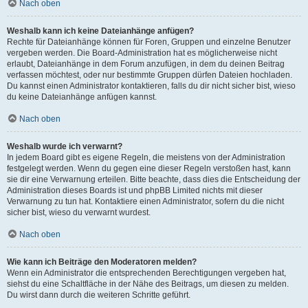
Nach oben
Weshalb kann ich keine Dateianhänge anfügen?
Rechte für Dateianhänge können für Foren, Gruppen und einzelne Benutzer
vergeben werden. Die Board-Administration hat es möglicherweise nicht
erlaubt, Dateianhänge in dem Forum anzufügen, in dem du deinen Beitrag
verfassen möchtest, oder nur bestimmte Gruppen dürfen Dateien hochladen.
Du kannst einen Administrator kontaktieren, falls du dir nicht sicher bist, wieso
du keine Dateianhänge anfügen kannst.
Nach oben
Weshalb wurde ich verwarnt?
In jedem Board gibt es eigene Regeln, die meistens von der Administration
festgelegt werden. Wenn du gegen eine dieser Regeln verstoßen hast, kann
sie dir eine Verwarnung erteilen. Bitte beachte, dass dies die Entscheidung der
Administration dieses Boards ist und phpBB Limited nichts mit dieser
Verwarnung zu tun hat. Kontaktiere einen Administrator, sofern du die nicht
sicher bist, wieso du verwarnt wurdest.
Nach oben
Wie kann ich Beiträge den Moderatoren melden?
Wenn ein Administrator die entsprechenden Berechtigungen vergeben hat,
siehst du eine Schaltfläche in der Nähe des Beitrags, um diesen zu melden.
Du wirst dann durch die weiteren Schritte geführt.