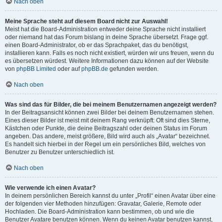
Nach oben
Meine Sprache steht auf diesem Board nicht zur Auswahl!
Meist hat die Board-Administration entweder deine Sprache nicht installiert
oder niemand hat das Forum bislang in deine Sprache übersetzt. Frage ggf.
einen Board-Administrator, ob er das Sprachpaket, das du benötigst,
installieren kann. Falls es noch nicht existiert, würden wir uns freuen, wenn du
es übersetzen würdest. Weitere Informationen dazu können auf der Website
von
phpBB Limited
oder auf
phpBB.de
gefunden werden.
Nach oben
Was sind das für Bilder, die bei meinem Benutzernamen angezeigt werden?
In der Beitragsansicht können zwei Bilder bei deinem Benutzernamen stehen.
Eines dieser Bilder ist meist mit deinem Rang verknüpft: Oft sind dies Sterne,
Kästchen oder Punkte, die deine Beitragszahl oder deinen Status im Forum
angeben. Das andere, meist größere, Bild wird auch als „Avatar“ bezeichnet.
Es handelt sich hierbei in der Regel um ein persönliches Bild, welches von
Benutzer zu Benutzer unterschiedlich ist.
Nach oben
Wie verwende ich einen Avatar?
In deinem persönlichen Bereich kannst du unter „Profil“ einen Avatar über eine
der folgenden vier Methoden hinzufügen: Gravatar, Galerie, Remote oder
Hochladen. Die Board-Administration kann bestimmen, ob und wie die
Benutzer Avatare benutzen können. Wenn du keinen Avatar benutzen kannst,