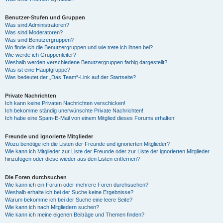
Benutzer-Stufen und Gruppen
Was sind Administratoren?
Was sind Moderatoren?
Was sind Benutzergruppen?
Wo finde ich die Benutzergruppen und wie trete ich ihnen bei?
Wie werde ich Gruppenleiter?
Weshalb werden verschiedene Benutzergruppen farbig dargestellt?
Was ist eine Hauptgruppe?
Was bedeutet der „Das Team“-Link auf der Startseite?
Private Nachrichten
Ich kann keine Privaten Nachrichten verschicken!
Ich bekomme ständig unerwünschte Private Nachrichten!
Ich habe eine Spam-E-Mail von einem Mitglied dieses Forums erhalten!
Freunde und ignorierte Mitglieder
Wozu benötige ich die Listen der Freunde und ignorierten Mitglieder?
Wie kann ich Mitglieder zur Liste der Freunde oder zur Liste der ignorierten Mitglieder
hinzufügen oder diese wieder aus den Listen entfernen?
Die Foren durchsuchen
Wie kann ich ein Forum oder mehrere Foren durchsuchen?
Weshalb erhalte ich bei der Suche keine Ergebnisse?
Warum bekomme ich bei der Suche eine leere Seite?
Wie kann ich nach Mitgliedern suchen?
Wie kann ich meine eigenen Beiträge und Themen finden?