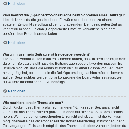
Nach oben
Was bewirkt die „Speichern“-Schaltfläche beim Schreiben eines Beitrags?
Hiermit kannst du die geschriebene Entwürfe speichern und zu einem
späteren Zeitpunkt vervollständigen und absenden. Den gesicherten Beitrag
kannst du mit der Funktion „Gespeicherte Entwürfe verwalten“ in deinem
persönlichen Bereich erneut laden.
Nach oben
Warum muss mein Beitrag erst freigegeben werden?
Die Board-Administration kann entschieden haben, dass in dem Forum, in dem
du einen Beitrag erstellt hast, die Beiträge zuerst geprüft werden müssen. Es
ist auch möglich, dass die Administration dich zu einer Gruppe von Benutzern
hinzugefügt hat, bei denen sie die Beiträge erst begutachten möchte, bevor sie
auf der Seite sichtbar werden. Bitte kontaktiere die Board-Administration, wenn
du weitere Informationen dazu benötigst.
Nach oben
Wie markiere ich ein Thema als neu?
Durch Klicken des „Thema als neu markieren“-Links in der Beitragsansicht
kannst du das Thema wieder ganz nach oben auf die erste Seite des Forums
holen. Wenn du den entsprechenden Link nicht siehst, dann ist die Funktion
möglicherweise deaktiviert oder seit der letzten Markierung ist nicht genügend
Zeit vergangen. Es ist auch möglich, das Thema nach oben zu holen, indem du