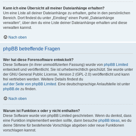
Kann ich eine Übersicht all meiner Dateianhänge erhalten?
Um eine Liste all deiner Dateianhänge zu erhalten, gehe in den persönlichen
Bereich. Dort findest du unter „Einstieg“ einen Punkt „Dateianhänge
verwalten“, über den du eine Liste deiner Dateianhänge erhalten und diese
verwalten kannst.
Nach oben
phpBB betreffende Fragen
Wer hat diese Forensoftware entwickelt?
Diese Software (in ihrer unmodifizierten Fassung) wurde von
phpBB Limited
entwickelt und veröffentlicht. Sie ist urheberrechtlich geschützt. Sie wurde unter
der GNU General Public License, Version 2 (GPL-2.0) veröffentlicht und kann
frei vertrieben werden. Weitere Details findest du
auf der Seite von phpBB Limited
. Eine deutschsprachige Anlaufstelle ist unter
phpBB.de
zu finden.
Nach oben
Warum ist Funktion x oder y nicht enthalten?
Diese Software wurde von phpBB Limited geschrieben. Wenn du denkst, dass
eine Funktion implementiert werden sollte, dann besuche
phpBB Ideas
, wo du
deine Stimme für bestehende Vorschläge abgeben oder neue Funktionen
vorschlagen kannst.