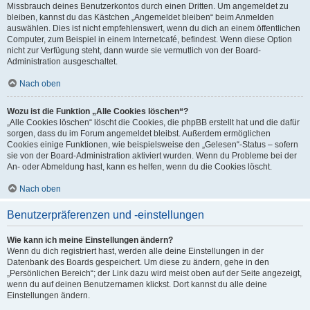
Missbrauch deines Benutzerkontos durch einen Dritten. Um angemeldet zu
bleiben, kannst du das Kästchen „Angemeldet bleiben“ beim Anmelden
auswählen. Dies ist nicht empfehlenswert, wenn du dich an einem öffentlichen
Computer, zum Beispiel in einem Internetcafé, befindest. Wenn diese Option
nicht zur Verfügung steht, dann wurde sie vermutlich von der Board-
Administration ausgeschaltet.
Nach oben
Wozu ist die Funktion „Alle Cookies löschen“?
„Alle Cookies löschen“ löscht die Cookies, die phpBB erstellt hat und die dafür
sorgen, dass du im Forum angemeldet bleibst. Außerdem ermöglichen
Cookies einige Funktionen, wie beispielsweise den „Gelesen“-Status – sofern
sie von der Board-Administration aktiviert wurden. Wenn du Probleme bei der
An- oder Abmeldung hast, kann es helfen, wenn du die Cookies löscht.
Nach oben
Benutzerpräferenzen und -einstellungen
Wie kann ich meine Einstellungen ändern?
Wenn du dich registriert hast, werden alle deine Einstellungen in der
Datenbank des Boards gespeichert. Um diese zu ändern, gehe in den
„Persönlichen Bereich“; der Link dazu wird meist oben auf der Seite angezeigt,
wenn du auf deinen Benutzernamen klickst. Dort kannst du alle deine
Einstellungen ändern.