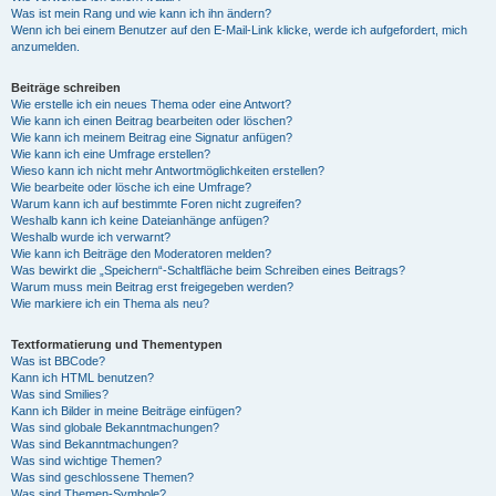
Was ist mein Rang und wie kann ich ihn ändern?
Wenn ich bei einem Benutzer auf den E-Mail-Link klicke, werde ich aufgefordert, mich
anzumelden.
Beiträge schreiben
Wie erstelle ich ein neues Thema oder eine Antwort?
Wie kann ich einen Beitrag bearbeiten oder löschen?
Wie kann ich meinem Beitrag eine Signatur anfügen?
Wie kann ich eine Umfrage erstellen?
Wieso kann ich nicht mehr Antwortmöglichkeiten erstellen?
Wie bearbeite oder lösche ich eine Umfrage?
Warum kann ich auf bestimmte Foren nicht zugreifen?
Weshalb kann ich keine Dateianhänge anfügen?
Weshalb wurde ich verwarnt?
Wie kann ich Beiträge den Moderatoren melden?
Was bewirkt die „Speichern“-Schaltfläche beim Schreiben eines Beitrags?
Warum muss mein Beitrag erst freigegeben werden?
Wie markiere ich ein Thema als neu?
Textformatierung und Thementypen
Was ist BBCode?
Kann ich HTML benutzen?
Was sind Smilies?
Kann ich Bilder in meine Beiträge einfügen?
Was sind globale Bekanntmachungen?
Was sind Bekanntmachungen?
Was sind wichtige Themen?
Was sind geschlossene Themen?
Was sind Themen-Symbole?