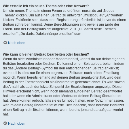
Wie erstelle ich ein neues Thema oder eine Antwort?
Um ein neues Thema in einem Forum zu eröffnen, musst du auf „Neues
Thema“ klicken. Um auf einen Beitrag zu antworten, musst du auf „Antworten“
klicken. Es könnte sein, dass eine Registrierung erforderlich ist, bevor du einen
Beitrag schreiben kannst. Deine Berechtigungen sind jeweils am Ende der
Foren- und der Beitragsansicht aufgelistet. Z. B. „Du darfst neue Themen
erstellen“, „Du darfst Dateianhänge erstellen“ usw.
Nach oben
Wie kann ich einen Beitrag bearbeiten oder löschen?
Wenn du nicht Administrator oder Moderator bist, kannst du nur deine eigenen
Beiträge bearbeiten oder löschen. Du kannst einen Beitrag bearbeiten, indem
du das „Ändere Beitrag“-Symbol für den entsprechenden Beitrag anklickst;
eventuell ist dies nur für einen begrenzten Zeitraum nach seiner Erstellung
möglich. Wenn bereits jemand auf deinen Beitrag geantwortet hat, wird dein
Beitrag in der Themenansicht als überarbeitet gekennzeichnet. Es wird sowohl
die Anzahl als auch der letzte Zeitpunkt der Bearbeitungen angezeigt. Dieser
Hinweis erscheint nicht, wenn noch niemand auf deinen Beitrag geantwortet
hat oder wenn ein Administrator oder Moderator deinen Beitrag überarbeitet
hat. Diese können jedoch, falls sie es für nötig halten, eine Notiz hinterlassen,
warum dein Beitrag überarbeitet wurde. Bitte beachte, dass normale Benutzer
einen Beitrag nicht löschen können, wenn bereits jemand darauf geantwortet
hat.
Nach oben