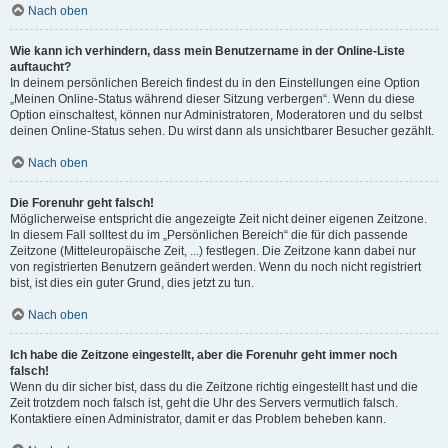
Nach oben
Wie kann ich verhindern, dass mein Benutzername in der Online-Liste
auftaucht?
In deinem persönlichen Bereich findest du in den Einstellungen eine Option
„Meinen Online-Status während dieser Sitzung verbergen“. Wenn du diese
Option einschaltest, können nur Administratoren, Moderatoren und du selbst
deinen Online-Status sehen. Du wirst dann als unsichtbarer Besucher gezählt.
Nach oben
Die Forenuhr geht falsch!
Möglicherweise entspricht die angezeigte Zeit nicht deiner eigenen Zeitzone.
In diesem Fall solltest du im „Persönlichen Bereich“ die für dich passende
Zeitzone (Mitteleuropäische Zeit, ...) festlegen. Die Zeitzone kann dabei nur
von registrierten Benutzern geändert werden. Wenn du noch nicht registriert
bist, ist dies ein guter Grund, dies jetzt zu tun.
Nach oben
Ich habe die Zeitzone eingestellt, aber die Forenuhr geht immer noch
falsch!
Wenn du dir sicher bist, dass du die Zeitzone richtig eingestellt hast und die
Zeit trotzdem noch falsch ist, geht die Uhr des Servers vermutlich falsch.
Kontaktiere einen Administrator, damit er das Problem beheben kann.