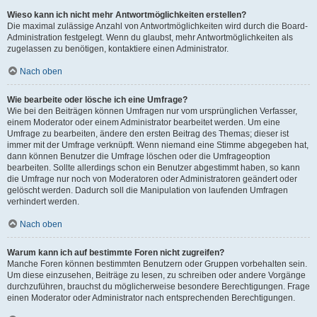
Wieso kann ich nicht mehr Antwortmöglichkeiten erstellen?
Die maximal zulässige Anzahl von Antwortmöglichkeiten wird durch die Board-
Administration festgelegt. Wenn du glaubst, mehr Antwortmöglichkeiten als
zugelassen zu benötigen, kontaktiere einen Administrator.
Nach oben
Wie bearbeite oder lösche ich eine Umfrage?
Wie bei den Beiträgen können Umfragen nur vom ursprünglichen Verfasser,
einem Moderator oder einem Administrator bearbeitet werden. Um eine
Umfrage zu bearbeiten, ändere den ersten Beitrag des Themas; dieser ist
immer mit der Umfrage verknüpft. Wenn niemand eine Stimme abgegeben hat,
dann können Benutzer die Umfrage löschen oder die Umfrageoption
bearbeiten. Sollte allerdings schon ein Benutzer abgestimmt haben, so kann
die Umfrage nur noch von Moderatoren oder Administratoren geändert oder
gelöscht werden. Dadurch soll die Manipulation von laufenden Umfragen
verhindert werden.
Nach oben
Warum kann ich auf bestimmte Foren nicht zugreifen?
Manche Foren können bestimmten Benutzern oder Gruppen vorbehalten sein.
Um diese einzusehen, Beiträge zu lesen, zu schreiben oder andere Vorgänge
durchzuführen, brauchst du möglicherweise besondere Berechtigungen. Frage
einen Moderator oder Administrator nach entsprechenden Berechtigungen.