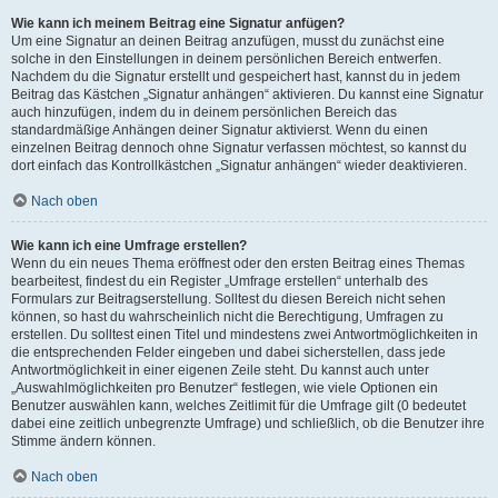
Wie kann ich meinem Beitrag eine Signatur anfügen?
Um eine Signatur an deinen Beitrag anzufügen, musst du zunächst eine
solche in den Einstellungen in deinem persönlichen Bereich entwerfen.
Nachdem du die Signatur erstellt und gespeichert hast, kannst du in jedem
Beitrag das Kästchen „Signatur anhängen“ aktivieren. Du kannst eine Signatur
auch hinzufügen, indem du in deinem persönlichen Bereich das
standardmäßige Anhängen deiner Signatur aktivierst. Wenn du einen
einzelnen Beitrag dennoch ohne Signatur verfassen möchtest, so kannst du
dort einfach das Kontrollkästchen „Signatur anhängen“ wieder deaktivieren.
Nach oben
Wie kann ich eine Umfrage erstellen?
Wenn du ein neues Thema eröffnest oder den ersten Beitrag eines Themas
bearbeitest, findest du ein Register „Umfrage erstellen“ unterhalb des
Formulars zur Beitragserstellung. Solltest du diesen Bereich nicht sehen
können, so hast du wahrscheinlich nicht die Berechtigung, Umfragen zu
erstellen. Du solltest einen Titel und mindestens zwei Antwortmöglichkeiten in
die entsprechenden Felder eingeben und dabei sicherstellen, dass jede
Antwortmöglichkeit in einer eigenen Zeile steht. Du kannst auch unter
„Auswahlmöglichkeiten pro Benutzer“ festlegen, wie viele Optionen ein
Benutzer auswählen kann, welches Zeitlimit für die Umfrage gilt (0 bedeutet
dabei eine zeitlich unbegrenzte Umfrage) und schließlich, ob die Benutzer ihre
Stimme ändern können.
Nach oben