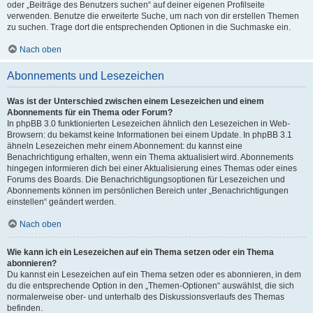
oder „Beiträge des Benutzers suchen“ auf deiner eigenen Profilseite
verwenden. Benutze die erweiterte Suche, um nach von dir erstellen Themen
zu suchen. Trage dort die entsprechenden Optionen in die Suchmaske ein.
Nach oben
Abonnements und Lesezeichen
Was ist der Unterschied zwischen einem Lesezeichen und einem
Abonnements für ein Thema oder Forum?
In phpBB 3.0 funktionierten Lesezeichen ähnlich den Lesezeichen in Web-
Browsern: du bekamst keine Informationen bei einem Update. In phpBB 3.1
ähneln Lesezeichen mehr einem Abonnement: du kannst eine
Benachrichtigung erhalten, wenn ein Thema aktualisiert wird. Abonnements
hingegen informieren dich bei einer Aktualisierung eines Themas oder eines
Forums des Boards. Die Benachrichtigungsoptionen für Lesezeichen und
Abonnements können im persönlichen Bereich unter „Benachrichtigungen
einstellen“ geändert werden.
Nach oben
Wie kann ich ein Lesezeichen auf ein Thema setzen oder ein Thema
abonnieren?
Du kannst ein Lesezeichen auf ein Thema setzen oder es abonnieren, in dem
du die entsprechende Option in den „Themen-Optionen“ auswählst, die sich
normalerweise ober- und unterhalb des Diskussionsverlaufs des Themas
befinden.