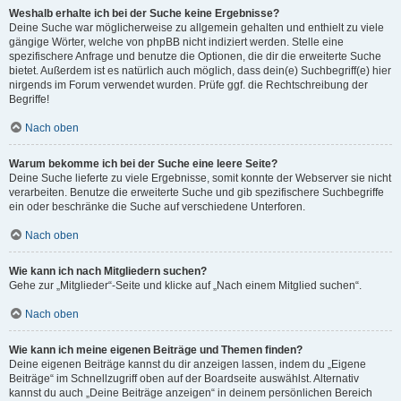
Weshalb erhalte ich bei der Suche keine Ergebnisse?
Deine Suche war möglicherweise zu allgemein gehalten und enthielt zu viele
gängige Wörter, welche von phpBB nicht indiziert werden. Stelle eine
spezifischere Anfrage und benutze die Optionen, die dir die erweiterte Suche
bietet. Außerdem ist es natürlich auch möglich, dass dein(e) Suchbegriff(e) hier
nirgends im Forum verwendet wurden. Prüfe ggf. die Rechtschreibung der
Begriffe!
Nach oben
Warum bekomme ich bei der Suche eine leere Seite?
Deine Suche lieferte zu viele Ergebnisse, somit konnte der Webserver sie nicht
verarbeiten. Benutze die erweiterte Suche und gib spezifischere Suchbegriffe
ein oder beschränke die Suche auf verschiedene Unterforen.
Nach oben
Wie kann ich nach Mitgliedern suchen?
Gehe zur „Mitglieder“-Seite und klicke auf „Nach einem Mitglied suchen“.
Nach oben
Wie kann ich meine eigenen Beiträge und Themen finden?
Deine eigenen Beiträge kannst du dir anzeigen lassen, indem du „Eigene
Beiträge“ im Schnellzugriff oben auf der Boardseite auswählst. Alternativ
kannst du auch „Deine Beiträge anzeigen“ in deinem persönlichen Bereich