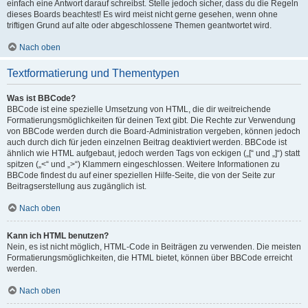
einfach eine Antwort darauf schreibst. Stelle jedoch sicher, dass du die Regeln
dieses Boards beachtest! Es wird meist nicht gerne gesehen, wenn ohne
triftigen Grund auf alte oder abgeschlossene Themen geantwortet wird.
Nach oben
Textformatierung und Thementypen
Was ist BBCode?
BBCode ist eine spezielle Umsetzung von HTML, die dir weitreichende
Formatierungsmöglichkeiten für deinen Text gibt. Die Rechte zur Verwendung
von BBCode werden durch die Board-Administration vergeben, können jedoch
auch durch dich für jeden einzelnen Beitrag deaktiviert werden. BBCode ist
ähnlich wie HTML aufgebaut, jedoch werden Tags von eckigen („[“ und „]“) statt
spitzen („<“ und „>“) Klammern eingeschlossen. Weitere Informationen zu
BBCode findest du auf einer speziellen Hilfe-Seite, die von der Seite zur
Beitragserstellung aus zugänglich ist.
Nach oben
Kann ich HTML benutzen?
Nein, es ist nicht möglich, HTML-Code in Beiträgen zu verwenden. Die meisten
Formatierungsmöglichkeiten, die HTML bietet, können über BBCode erreicht
werden.
Nach oben