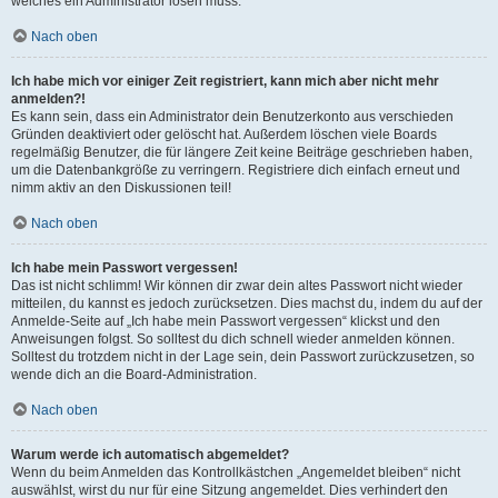
welches ein Administrator lösen muss.
Nach oben
Ich habe mich vor einiger Zeit registriert, kann mich aber nicht mehr
anmelden?!
Es kann sein, dass ein Administrator dein Benutzerkonto aus verschieden
Gründen deaktiviert oder gelöscht hat. Außerdem löschen viele Boards
regelmäßig Benutzer, die für längere Zeit keine Beiträge geschrieben haben,
um die Datenbankgröße zu verringern. Registriere dich einfach erneut und
nimm aktiv an den Diskussionen teil!
Nach oben
Ich habe mein Passwort vergessen!
Das ist nicht schlimm! Wir können dir zwar dein altes Passwort nicht wieder
mitteilen, du kannst es jedoch zurücksetzen. Dies machst du, indem du auf der
Anmelde-Seite auf „Ich habe mein Passwort vergessen“ klickst und den
Anweisungen folgst. So solltest du dich schnell wieder anmelden können.
Solltest du trotzdem nicht in der Lage sein, dein Passwort zurückzusetzen, so
wende dich an die Board-Administration.
Nach oben
Warum werde ich automatisch abgemeldet?
Wenn du beim Anmelden das Kontrollkästchen „Angemeldet bleiben“ nicht
auswählst, wirst du nur für eine Sitzung angemeldet. Dies verhindert den