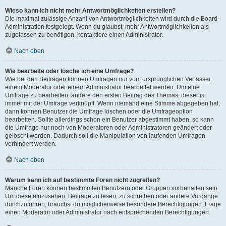
Wieso kann ich nicht mehr Antwortmöglichkeiten erstellen?
Die maximal zulässige Anzahl von Antwortmöglichkeiten wird durch die Board-
Administration festgelegt. Wenn du glaubst, mehr Antwortmöglichkeiten als
zugelassen zu benötigen, kontaktiere einen Administrator.
Nach oben
Wie bearbeite oder lösche ich eine Umfrage?
Wie bei den Beiträgen können Umfragen nur vom ursprünglichen Verfasser,
einem Moderator oder einem Administrator bearbeitet werden. Um eine
Umfrage zu bearbeiten, ändere den ersten Beitrag des Themas; dieser ist
immer mit der Umfrage verknüpft. Wenn niemand eine Stimme abgegeben hat,
dann können Benutzer die Umfrage löschen oder die Umfrageoption
bearbeiten. Sollte allerdings schon ein Benutzer abgestimmt haben, so kann
die Umfrage nur noch von Moderatoren oder Administratoren geändert oder
gelöscht werden. Dadurch soll die Manipulation von laufenden Umfragen
verhindert werden.
Nach oben
Warum kann ich auf bestimmte Foren nicht zugreifen?
Manche Foren können bestimmten Benutzern oder Gruppen vorbehalten sein.
Um diese einzusehen, Beiträge zu lesen, zu schreiben oder andere Vorgänge
durchzuführen, brauchst du möglicherweise besondere Berechtigungen. Frage
einen Moderator oder Administrator nach entsprechenden Berechtigungen.