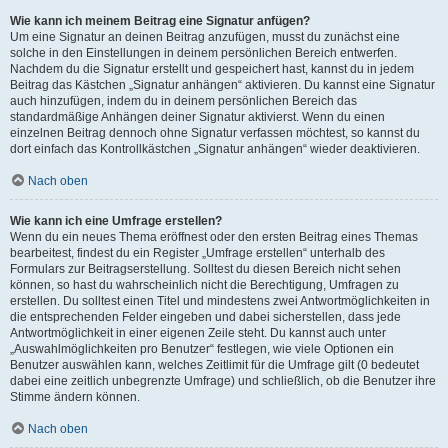
Wie kann ich meinem Beitrag eine Signatur anfügen?
Um eine Signatur an deinen Beitrag anzufügen, musst du zunächst eine
solche in den Einstellungen in deinem persönlichen Bereich entwerfen.
Nachdem du die Signatur erstellt und gespeichert hast, kannst du in jedem
Beitrag das Kästchen „Signatur anhängen“ aktivieren. Du kannst eine Signatur
auch hinzufügen, indem du in deinem persönlichen Bereich das
standardmäßige Anhängen deiner Signatur aktivierst. Wenn du einen
einzelnen Beitrag dennoch ohne Signatur verfassen möchtest, so kannst du
dort einfach das Kontrollkästchen „Signatur anhängen“ wieder deaktivieren.
Nach oben
Wie kann ich eine Umfrage erstellen?
Wenn du ein neues Thema eröffnest oder den ersten Beitrag eines Themas
bearbeitest, findest du ein Register „Umfrage erstellen“ unterhalb des
Formulars zur Beitragserstellung. Solltest du diesen Bereich nicht sehen
können, so hast du wahrscheinlich nicht die Berechtigung, Umfragen zu
erstellen. Du solltest einen Titel und mindestens zwei Antwortmöglichkeiten in
die entsprechenden Felder eingeben und dabei sicherstellen, dass jede
Antwortmöglichkeit in einer eigenen Zeile steht. Du kannst auch unter
„Auswahlmöglichkeiten pro Benutzer“ festlegen, wie viele Optionen ein
Benutzer auswählen kann, welches Zeitlimit für die Umfrage gilt (0 bedeutet
dabei eine zeitlich unbegrenzte Umfrage) und schließlich, ob die Benutzer ihre
Stimme ändern können.
Nach oben