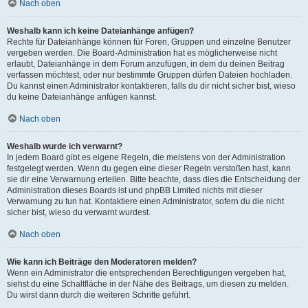
Nach oben
Weshalb kann ich keine Dateianhänge anfügen?
Rechte für Dateianhänge können für Foren, Gruppen und einzelne Benutzer
vergeben werden. Die Board-Administration hat es möglicherweise nicht
erlaubt, Dateianhänge in dem Forum anzufügen, in dem du deinen Beitrag
verfassen möchtest, oder nur bestimmte Gruppen dürfen Dateien hochladen.
Du kannst einen Administrator kontaktieren, falls du dir nicht sicher bist, wieso
du keine Dateianhänge anfügen kannst.
Nach oben
Weshalb wurde ich verwarnt?
In jedem Board gibt es eigene Regeln, die meistens von der Administration
festgelegt werden. Wenn du gegen eine dieser Regeln verstoßen hast, kann
sie dir eine Verwarnung erteilen. Bitte beachte, dass dies die Entscheidung der
Administration dieses Boards ist und phpBB Limited nichts mit dieser
Verwarnung zu tun hat. Kontaktiere einen Administrator, sofern du die nicht
sicher bist, wieso du verwarnt wurdest.
Nach oben
Wie kann ich Beiträge den Moderatoren melden?
Wenn ein Administrator die entsprechenden Berechtigungen vergeben hat,
siehst du eine Schaltfläche in der Nähe des Beitrags, um diesen zu melden.
Du wirst dann durch die weiteren Schritte geführt.