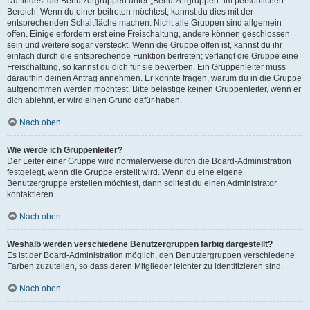
Du findest die Benutzergruppen unter „Benutzergruppen“ im persönlichen
Bereich. Wenn du einer beitreten möchtest, kannst du dies mit der
entsprechenden Schaltfläche machen. Nicht alle Gruppen sind allgemein
offen. Einige erfordern erst eine Freischaltung, andere können geschlossen
sein und weitere sogar versteckt. Wenn die Gruppe offen ist, kannst du ihr
einfach durch die entsprechende Funktion beitreten; verlangt die Gruppe eine
Freischaltung, so kannst du dich für sie bewerben. Ein Gruppenleiter muss
daraufhin deinen Antrag annehmen. Er könnte fragen, warum du in die Gruppe
aufgenommen werden möchtest. Bitte belästige keinen Gruppenleiter, wenn er
dich ablehnt, er wird einen Grund dafür haben.
Nach oben
Wie werde ich Gruppenleiter?
Der Leiter einer Gruppe wird normalerweise durch die Board-Administration
festgelegt, wenn die Gruppe erstellt wird. Wenn du eine eigene
Benutzergruppe erstellen möchtest, dann solltest du einen Administrator
kontaktieren.
Nach oben
Weshalb werden verschiedene Benutzergruppen farbig dargestellt?
Es ist der Board-Administration möglich, den Benutzergruppen verschiedene
Farben zuzuteilen, so dass deren Mitglieder leichter zu identifizieren sind.
Nach oben