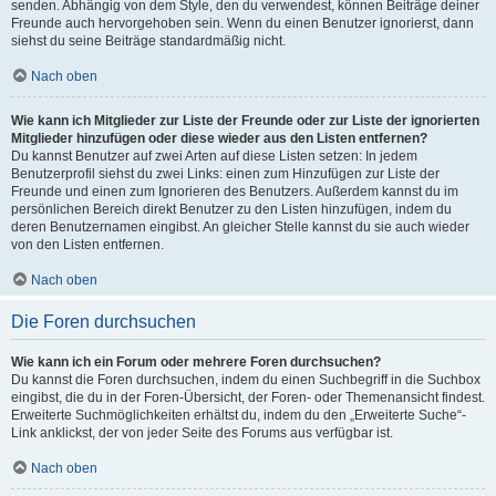
senden. Abhängig von dem Style, den du verwendest, können Beiträge deiner
Freunde auch hervorgehoben sein. Wenn du einen Benutzer ignorierst, dann
siehst du seine Beiträge standardmäßig nicht.
Nach oben
Wie kann ich Mitglieder zur Liste der Freunde oder zur Liste der ignorierten
Mitglieder hinzufügen oder diese wieder aus den Listen entfernen?
Du kannst Benutzer auf zwei Arten auf diese Listen setzen: In jedem
Benutzerprofil siehst du zwei Links: einen zum Hinzufügen zur Liste der
Freunde und einen zum Ignorieren des Benutzers. Außerdem kannst du im
persönlichen Bereich direkt Benutzer zu den Listen hinzufügen, indem du
deren Benutzernamen eingibst. An gleicher Stelle kannst du sie auch wieder
von den Listen entfernen.
Nach oben
Die Foren durchsuchen
Wie kann ich ein Forum oder mehrere Foren durchsuchen?
Du kannst die Foren durchsuchen, indem du einen Suchbegriff in die Suchbox
eingibst, die du in der Foren-Übersicht, der Foren- oder Themenansicht findest.
Erweiterte Suchmöglichkeiten erhältst du, indem du den „Erweiterte Suche“-
Link anklickst, der von jeder Seite des Forums aus verfügbar ist.
Nach oben