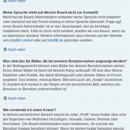
Nach oben
Meine Sprache steht auf diesem Board nicht zur Auswahl!
Meist hat die Board-Administration entweder deine Sprache nicht installiert
oder niemand hat das Forum bislang in deine Sprache übersetzt. Frage ggf.
einen Board-Administrator, ob er das Sprachpaket, das du benötigst,
installieren kann. Falls es noch nicht existiert, würden wir uns freuen, wenn du
es übersetzen würdest. Weitere Informationen dazu können auf der Website
von
phpBB Limited
oder auf
phpBB.de
gefunden werden.
Nach oben
Was sind das für Bilder, die bei meinem Benutzernamen angezeigt werden?
In der Beitragsansicht können zwei Bilder bei deinem Benutzernamen stehen.
Eines dieser Bilder ist meist mit deinem Rang verknüpft: Oft sind dies Sterne,
Kästchen oder Punkte, die deine Beitragszahl oder deinen Status im Forum
angeben. Das andere, meist größere, Bild wird auch als „Avatar“ bezeichnet.
Es handelt sich hierbei in der Regel um ein persönliches Bild, welches von
Benutzer zu Benutzer unterschiedlich ist.
Nach oben
Wie verwende ich einen Avatar?
In deinem persönlichen Bereich kannst du unter „Profil“ einen Avatar über eine
der folgenden vier Methoden hinzufügen: Gravatar, Galerie, Remote oder
Hochladen. Die Board-Administration kann bestimmen, ob und wie die
Benutzer Avatare benutzen können. Wenn du keinen Avatar benutzen kannst,