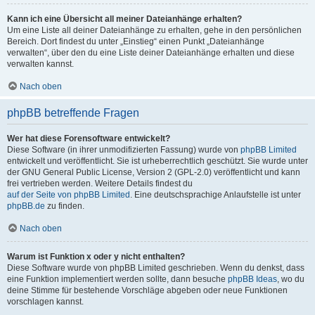
Kann ich eine Übersicht all meiner Dateianhänge erhalten?
Um eine Liste all deiner Dateianhänge zu erhalten, gehe in den persönlichen
Bereich. Dort findest du unter „Einstieg“ einen Punkt „Dateianhänge
verwalten“, über den du eine Liste deiner Dateianhänge erhalten und diese
verwalten kannst.
Nach oben
phpBB betreffende Fragen
Wer hat diese Forensoftware entwickelt?
Diese Software (in ihrer unmodifizierten Fassung) wurde von
phpBB Limited
entwickelt und veröffentlicht. Sie ist urheberrechtlich geschützt. Sie wurde unter
der GNU General Public License, Version 2 (GPL-2.0) veröffentlicht und kann
frei vertrieben werden. Weitere Details findest du
auf der Seite von phpBB Limited
. Eine deutschsprachige Anlaufstelle ist unter
phpBB.de
zu finden.
Nach oben
Warum ist Funktion x oder y nicht enthalten?
Diese Software wurde von phpBB Limited geschrieben. Wenn du denkst, dass
eine Funktion implementiert werden sollte, dann besuche
phpBB Ideas
, wo du
deine Stimme für bestehende Vorschläge abgeben oder neue Funktionen
vorschlagen kannst.