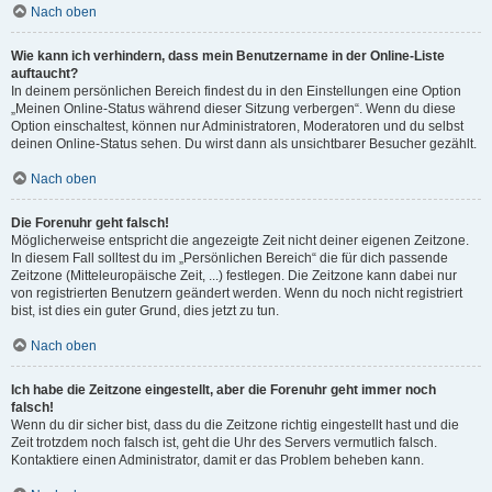
Nach oben
Wie kann ich verhindern, dass mein Benutzername in der Online-Liste
auftaucht?
In deinem persönlichen Bereich findest du in den Einstellungen eine Option
„Meinen Online-Status während dieser Sitzung verbergen“. Wenn du diese
Option einschaltest, können nur Administratoren, Moderatoren und du selbst
deinen Online-Status sehen. Du wirst dann als unsichtbarer Besucher gezählt.
Nach oben
Die Forenuhr geht falsch!
Möglicherweise entspricht die angezeigte Zeit nicht deiner eigenen Zeitzone.
In diesem Fall solltest du im „Persönlichen Bereich“ die für dich passende
Zeitzone (Mitteleuropäische Zeit, ...) festlegen. Die Zeitzone kann dabei nur
von registrierten Benutzern geändert werden. Wenn du noch nicht registriert
bist, ist dies ein guter Grund, dies jetzt zu tun.
Nach oben
Ich habe die Zeitzone eingestellt, aber die Forenuhr geht immer noch
falsch!
Wenn du dir sicher bist, dass du die Zeitzone richtig eingestellt hast und die
Zeit trotzdem noch falsch ist, geht die Uhr des Servers vermutlich falsch.
Kontaktiere einen Administrator, damit er das Problem beheben kann.