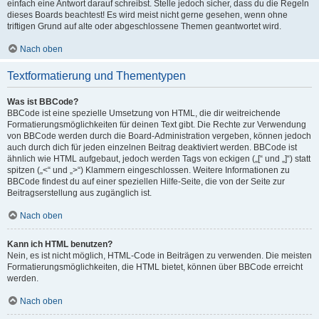
einfach eine Antwort darauf schreibst. Stelle jedoch sicher, dass du die Regeln
dieses Boards beachtest! Es wird meist nicht gerne gesehen, wenn ohne
triftigen Grund auf alte oder abgeschlossene Themen geantwortet wird.
Nach oben
Textformatierung und Thementypen
Was ist BBCode?
BBCode ist eine spezielle Umsetzung von HTML, die dir weitreichende
Formatierungsmöglichkeiten für deinen Text gibt. Die Rechte zur Verwendung
von BBCode werden durch die Board-Administration vergeben, können jedoch
auch durch dich für jeden einzelnen Beitrag deaktiviert werden. BBCode ist
ähnlich wie HTML aufgebaut, jedoch werden Tags von eckigen („[“ und „]“) statt
spitzen („<“ und „>“) Klammern eingeschlossen. Weitere Informationen zu
BBCode findest du auf einer speziellen Hilfe-Seite, die von der Seite zur
Beitragserstellung aus zugänglich ist.
Nach oben
Kann ich HTML benutzen?
Nein, es ist nicht möglich, HTML-Code in Beiträgen zu verwenden. Die meisten
Formatierungsmöglichkeiten, die HTML bietet, können über BBCode erreicht
werden.
Nach oben