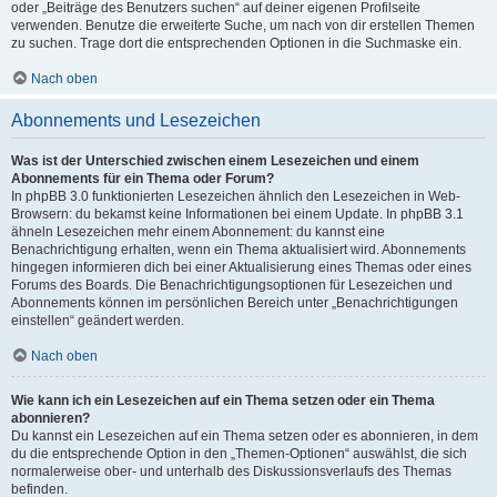
oder „Beiträge des Benutzers suchen“ auf deiner eigenen Profilseite
verwenden. Benutze die erweiterte Suche, um nach von dir erstellen Themen
zu suchen. Trage dort die entsprechenden Optionen in die Suchmaske ein.
Nach oben
Abonnements und Lesezeichen
Was ist der Unterschied zwischen einem Lesezeichen und einem
Abonnements für ein Thema oder Forum?
In phpBB 3.0 funktionierten Lesezeichen ähnlich den Lesezeichen in Web-
Browsern: du bekamst keine Informationen bei einem Update. In phpBB 3.1
ähneln Lesezeichen mehr einem Abonnement: du kannst eine
Benachrichtigung erhalten, wenn ein Thema aktualisiert wird. Abonnements
hingegen informieren dich bei einer Aktualisierung eines Themas oder eines
Forums des Boards. Die Benachrichtigungsoptionen für Lesezeichen und
Abonnements können im persönlichen Bereich unter „Benachrichtigungen
einstellen“ geändert werden.
Nach oben
Wie kann ich ein Lesezeichen auf ein Thema setzen oder ein Thema
abonnieren?
Du kannst ein Lesezeichen auf ein Thema setzen oder es abonnieren, in dem
du die entsprechende Option in den „Themen-Optionen“ auswählst, die sich
normalerweise ober- und unterhalb des Diskussionsverlaufs des Themas
befinden.