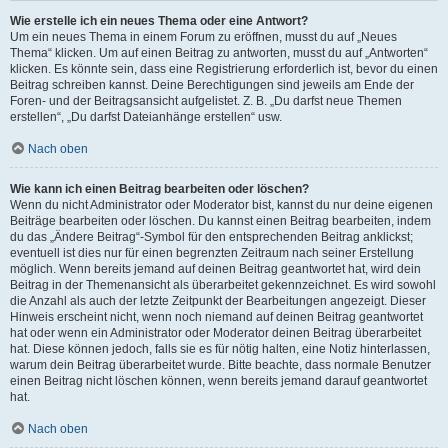
Wie erstelle ich ein neues Thema oder eine Antwort?
Um ein neues Thema in einem Forum zu eröffnen, musst du auf „Neues
Thema“ klicken. Um auf einen Beitrag zu antworten, musst du auf „Antworten“
klicken. Es könnte sein, dass eine Registrierung erforderlich ist, bevor du einen
Beitrag schreiben kannst. Deine Berechtigungen sind jeweils am Ende der
Foren- und der Beitragsansicht aufgelistet. Z. B. „Du darfst neue Themen
erstellen“, „Du darfst Dateianhänge erstellen“ usw.
Nach oben
Wie kann ich einen Beitrag bearbeiten oder löschen?
Wenn du nicht Administrator oder Moderator bist, kannst du nur deine eigenen
Beiträge bearbeiten oder löschen. Du kannst einen Beitrag bearbeiten, indem
du das „Ändere Beitrag“-Symbol für den entsprechenden Beitrag anklickst;
eventuell ist dies nur für einen begrenzten Zeitraum nach seiner Erstellung
möglich. Wenn bereits jemand auf deinen Beitrag geantwortet hat, wird dein
Beitrag in der Themenansicht als überarbeitet gekennzeichnet. Es wird sowohl
die Anzahl als auch der letzte Zeitpunkt der Bearbeitungen angezeigt. Dieser
Hinweis erscheint nicht, wenn noch niemand auf deinen Beitrag geantwortet
hat oder wenn ein Administrator oder Moderator deinen Beitrag überarbeitet
hat. Diese können jedoch, falls sie es für nötig halten, eine Notiz hinterlassen,
warum dein Beitrag überarbeitet wurde. Bitte beachte, dass normale Benutzer
einen Beitrag nicht löschen können, wenn bereits jemand darauf geantwortet
hat.
Nach oben