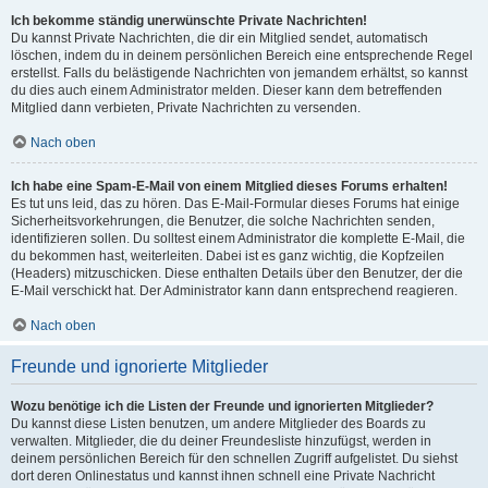
Ich bekomme ständig unerwünschte Private Nachrichten!
Du kannst Private Nachrichten, die dir ein Mitglied sendet, automatisch
löschen, indem du in deinem persönlichen Bereich eine entsprechende Regel
erstellst. Falls du belästigende Nachrichten von jemandem erhältst, so kannst
du dies auch einem Administrator melden. Dieser kann dem betreffenden
Mitglied dann verbieten, Private Nachrichten zu versenden.
Nach oben
Ich habe eine Spam-E-Mail von einem Mitglied dieses Forums erhalten!
Es tut uns leid, das zu hören. Das E-Mail-Formular dieses Forums hat einige
Sicherheitsvorkehrungen, die Benutzer, die solche Nachrichten senden,
identifizieren sollen. Du solltest einem Administrator die komplette E-Mail, die
du bekommen hast, weiterleiten. Dabei ist es ganz wichtig, die Kopfzeilen
(Headers) mitzuschicken. Diese enthalten Details über den Benutzer, der die
E-Mail verschickt hat. Der Administrator kann dann entsprechend reagieren.
Nach oben
Freunde und ignorierte Mitglieder
Wozu benötige ich die Listen der Freunde und ignorierten Mitglieder?
Du kannst diese Listen benutzen, um andere Mitglieder des Boards zu
verwalten. Mitglieder, die du deiner Freundesliste hinzufügst, werden in
deinem persönlichen Bereich für den schnellen Zugriff aufgelistet. Du siehst
dort deren Onlinestatus und kannst ihnen schnell eine Private Nachricht