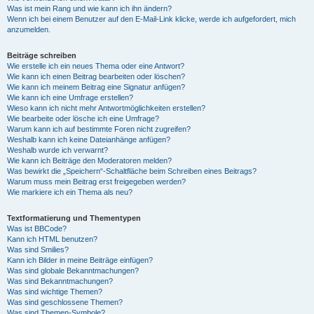
Was ist mein Rang und wie kann ich ihn ändern?
Wenn ich bei einem Benutzer auf den E-Mail-Link klicke, werde ich aufgefordert, mich
anzumelden.
Beiträge schreiben
Wie erstelle ich ein neues Thema oder eine Antwort?
Wie kann ich einen Beitrag bearbeiten oder löschen?
Wie kann ich meinem Beitrag eine Signatur anfügen?
Wie kann ich eine Umfrage erstellen?
Wieso kann ich nicht mehr Antwortmöglichkeiten erstellen?
Wie bearbeite oder lösche ich eine Umfrage?
Warum kann ich auf bestimmte Foren nicht zugreifen?
Weshalb kann ich keine Dateianhänge anfügen?
Weshalb wurde ich verwarnt?
Wie kann ich Beiträge den Moderatoren melden?
Was bewirkt die „Speichern“-Schaltfläche beim Schreiben eines Beitrags?
Warum muss mein Beitrag erst freigegeben werden?
Wie markiere ich ein Thema als neu?
Textformatierung und Thementypen
Was ist BBCode?
Kann ich HTML benutzen?
Was sind Smilies?
Kann ich Bilder in meine Beiträge einfügen?
Was sind globale Bekanntmachungen?
Was sind Bekanntmachungen?
Was sind wichtige Themen?
Was sind geschlossene Themen?
Was sind Themen-Symbole?