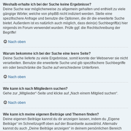
Weshalb erhalte ich bei der Suche keine Ergebnisse?
Deine Suche war möglicherweise zu allgemein gehalten und enthielt zu viele
gängige Wörter, welche von phpBB nicht indiziert werden. Stelle eine
spezifischere Anfrage und benutze die Optionen, die dir die erweiterte Suche
bietet. Außerdem ist es natürlich auch möglich, dass dein(e) Suchbegriff(e) hier
nirgends im Forum verwendet wurden. Prüfe ggf. die Rechtschreibung der
Begriffe!
Nach oben
Warum bekomme ich bei der Suche eine leere Seite?
Deine Suche lieferte zu viele Ergebnisse, somit konnte der Webserver sie nicht
verarbeiten. Benutze die erweiterte Suche und gib spezifischere Suchbegriffe
ein oder beschränke die Suche auf verschiedene Unterforen.
Nach oben
Wie kann ich nach Mitgliedern suchen?
Gehe zur „Mitglieder“-Seite und klicke auf „Nach einem Mitglied suchen“.
Nach oben
Wie kann ich meine eigenen Beiträge und Themen finden?
Deine eigenen Beiträge kannst du dir anzeigen lassen, indem du „Eigene
Beiträge“ im Schnellzugriff oben auf der Boardseite auswählst. Alternativ
kannst du auch „Deine Beiträge anzeigen“ in deinem persönlichen Bereich