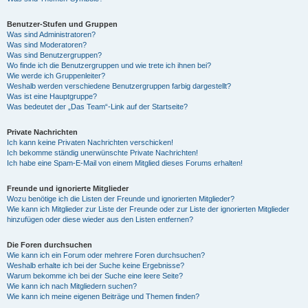
Benutzer-Stufen und Gruppen
Was sind Administratoren?
Was sind Moderatoren?
Was sind Benutzergruppen?
Wo finde ich die Benutzergruppen und wie trete ich ihnen bei?
Wie werde ich Gruppenleiter?
Weshalb werden verschiedene Benutzergruppen farbig dargestellt?
Was ist eine Hauptgruppe?
Was bedeutet der „Das Team“-Link auf der Startseite?
Private Nachrichten
Ich kann keine Privaten Nachrichten verschicken!
Ich bekomme ständig unerwünschte Private Nachrichten!
Ich habe eine Spam-E-Mail von einem Mitglied dieses Forums erhalten!
Freunde und ignorierte Mitglieder
Wozu benötige ich die Listen der Freunde und ignorierten Mitglieder?
Wie kann ich Mitglieder zur Liste der Freunde oder zur Liste der ignorierten Mitglieder
hinzufügen oder diese wieder aus den Listen entfernen?
Die Foren durchsuchen
Wie kann ich ein Forum oder mehrere Foren durchsuchen?
Weshalb erhalte ich bei der Suche keine Ergebnisse?
Warum bekomme ich bei der Suche eine leere Seite?
Wie kann ich nach Mitgliedern suchen?
Wie kann ich meine eigenen Beiträge und Themen finden?