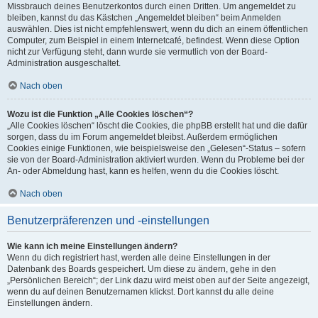
Missbrauch deines Benutzerkontos durch einen Dritten. Um angemeldet zu
bleiben, kannst du das Kästchen „Angemeldet bleiben“ beim Anmelden
auswählen. Dies ist nicht empfehlenswert, wenn du dich an einem öffentlichen
Computer, zum Beispiel in einem Internetcafé, befindest. Wenn diese Option
nicht zur Verfügung steht, dann wurde sie vermutlich von der Board-
Administration ausgeschaltet.
Nach oben
Wozu ist die Funktion „Alle Cookies löschen“?
„Alle Cookies löschen“ löscht die Cookies, die phpBB erstellt hat und die dafür
sorgen, dass du im Forum angemeldet bleibst. Außerdem ermöglichen
Cookies einige Funktionen, wie beispielsweise den „Gelesen“-Status – sofern
sie von der Board-Administration aktiviert wurden. Wenn du Probleme bei der
An- oder Abmeldung hast, kann es helfen, wenn du die Cookies löscht.
Nach oben
Benutzerpräferenzen und -einstellungen
Wie kann ich meine Einstellungen ändern?
Wenn du dich registriert hast, werden alle deine Einstellungen in der
Datenbank des Boards gespeichert. Um diese zu ändern, gehe in den
„Persönlichen Bereich“; der Link dazu wird meist oben auf der Seite angezeigt,
wenn du auf deinen Benutzernamen klickst. Dort kannst du alle deine
Einstellungen ändern.