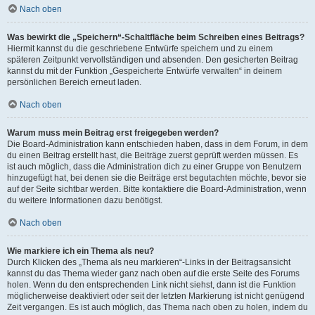
Nach oben
Was bewirkt die „Speichern“-Schaltfläche beim Schreiben eines Beitrags?
Hiermit kannst du die geschriebene Entwürfe speichern und zu einem
späteren Zeitpunkt vervollständigen und absenden. Den gesicherten Beitrag
kannst du mit der Funktion „Gespeicherte Entwürfe verwalten“ in deinem
persönlichen Bereich erneut laden.
Nach oben
Warum muss mein Beitrag erst freigegeben werden?
Die Board-Administration kann entschieden haben, dass in dem Forum, in dem
du einen Beitrag erstellt hast, die Beiträge zuerst geprüft werden müssen. Es
ist auch möglich, dass die Administration dich zu einer Gruppe von Benutzern
hinzugefügt hat, bei denen sie die Beiträge erst begutachten möchte, bevor sie
auf der Seite sichtbar werden. Bitte kontaktiere die Board-Administration, wenn
du weitere Informationen dazu benötigst.
Nach oben
Wie markiere ich ein Thema als neu?
Durch Klicken des „Thema als neu markieren“-Links in der Beitragsansicht
kannst du das Thema wieder ganz nach oben auf die erste Seite des Forums
holen. Wenn du den entsprechenden Link nicht siehst, dann ist die Funktion
möglicherweise deaktiviert oder seit der letzten Markierung ist nicht genügend
Zeit vergangen. Es ist auch möglich, das Thema nach oben zu holen, indem du