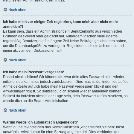
welches ein Administrator lösen muss.
Nach oben
Ich habe mich vor einiger Zeit registriert, kann mich aber nicht mehr
anmelden?!
Es kann sein, dass ein Administrator dein Benutzerkonto aus verschieden
Gründen deaktiviert oder gelöscht hat. Außerdem löschen viele Boards
regelmäßig Benutzer, die für längere Zeit keine Beiträge geschrieben haben,
um die Datenbankgröße zu verringern. Registriere dich einfach erneut und
nimm aktiv an den Diskussionen teil!
Nach oben
Ich habe mein Passwort vergessen!
Das ist nicht schlimm! Wir können dir zwar dein altes Passwort nicht wieder
mitteilen, du kannst es jedoch zurücksetzen. Dies machst du, indem du auf der
Anmelde-Seite auf „Ich habe mein Passwort vergessen“ klickst und den
Anweisungen folgst. So solltest du dich schnell wieder anmelden können.
Solltest du trotzdem nicht in der Lage sein, dein Passwort zurückzusetzen, so
wende dich an die Board-Administration.
Nach oben
Warum werde ich automatisch abgemeldet?
Wenn du beim Anmelden das Kontrollkästchen „Angemeldet bleiben“ nicht
auswählst, wirst du nur für eine Sitzung angemeldet. Dies verhindert den