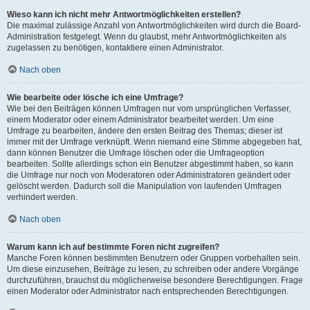
Wieso kann ich nicht mehr Antwortmöglichkeiten erstellen?
Die maximal zulässige Anzahl von Antwortmöglichkeiten wird durch die Board-
Administration festgelegt. Wenn du glaubst, mehr Antwortmöglichkeiten als
zugelassen zu benötigen, kontaktiere einen Administrator.
Nach oben
Wie bearbeite oder lösche ich eine Umfrage?
Wie bei den Beiträgen können Umfragen nur vom ursprünglichen Verfasser,
einem Moderator oder einem Administrator bearbeitet werden. Um eine
Umfrage zu bearbeiten, ändere den ersten Beitrag des Themas; dieser ist
immer mit der Umfrage verknüpft. Wenn niemand eine Stimme abgegeben hat,
dann können Benutzer die Umfrage löschen oder die Umfrageoption
bearbeiten. Sollte allerdings schon ein Benutzer abgestimmt haben, so kann
die Umfrage nur noch von Moderatoren oder Administratoren geändert oder
gelöscht werden. Dadurch soll die Manipulation von laufenden Umfragen
verhindert werden.
Nach oben
Warum kann ich auf bestimmte Foren nicht zugreifen?
Manche Foren können bestimmten Benutzern oder Gruppen vorbehalten sein.
Um diese einzusehen, Beiträge zu lesen, zu schreiben oder andere Vorgänge
durchzuführen, brauchst du möglicherweise besondere Berechtigungen. Frage
einen Moderator oder Administrator nach entsprechenden Berechtigungen.