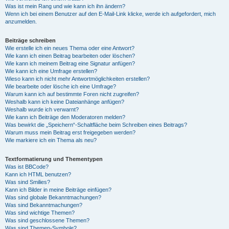
Was ist mein Rang und wie kann ich ihn ändern?
Wenn ich bei einem Benutzer auf den E-Mail-Link klicke, werde ich aufgefordert, mich
anzumelden.
Beiträge schreiben
Wie erstelle ich ein neues Thema oder eine Antwort?
Wie kann ich einen Beitrag bearbeiten oder löschen?
Wie kann ich meinem Beitrag eine Signatur anfügen?
Wie kann ich eine Umfrage erstellen?
Wieso kann ich nicht mehr Antwortmöglichkeiten erstellen?
Wie bearbeite oder lösche ich eine Umfrage?
Warum kann ich auf bestimmte Foren nicht zugreifen?
Weshalb kann ich keine Dateianhänge anfügen?
Weshalb wurde ich verwarnt?
Wie kann ich Beiträge den Moderatoren melden?
Was bewirkt die „Speichern“-Schaltfläche beim Schreiben eines Beitrags?
Warum muss mein Beitrag erst freigegeben werden?
Wie markiere ich ein Thema als neu?
Textformatierung und Thementypen
Was ist BBCode?
Kann ich HTML benutzen?
Was sind Smilies?
Kann ich Bilder in meine Beiträge einfügen?
Was sind globale Bekanntmachungen?
Was sind Bekanntmachungen?
Was sind wichtige Themen?
Was sind geschlossene Themen?
Was sind Themen-Symbole?