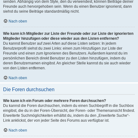
senden. Abhängig von dem Style, den du verwendest, können Beiträge deiner
Freunde auch hervorgehoben sein. Wenn du einen Benutzer ignorierst, dann
siehst du seine Beiträge standardmäßig nicht.
Nach oben
Wie kann ich Mitglieder zur Liste der Freunde oder zur Liste der ignorierten
Mitglieder hinzufügen oder diese wieder aus den Listen entfernen?
Du kannst Benutzer auf zwei Arten auf diese Listen setzen: In jedem
Benutzerprofil siehst du zwei Links: einen zum Hinzufügen zur Liste der
Freunde und einen zum Ignorieren des Benutzers. Außerdem kannst du im
persönlichen Bereich direkt Benutzer zu den Listen hinzufügen, indem du
deren Benutzernamen eingibst. An gleicher Stelle kannst du sie auch wieder
von den Listen entfernen.
Nach oben
Die Foren durchsuchen
Wie kann ich ein Forum oder mehrere Foren durchsuchen?
Du kannst die Foren durchsuchen, indem du einen Suchbegriff in die Suchbox
eingibst, die du in der Foren-Übersicht, der Foren- oder Themenansicht findest.
Erweiterte Suchmöglichkeiten erhältst du, indem du den „Erweiterte Suche“-
Link anklickst, der von jeder Seite des Forums aus verfügbar ist.
Nach oben