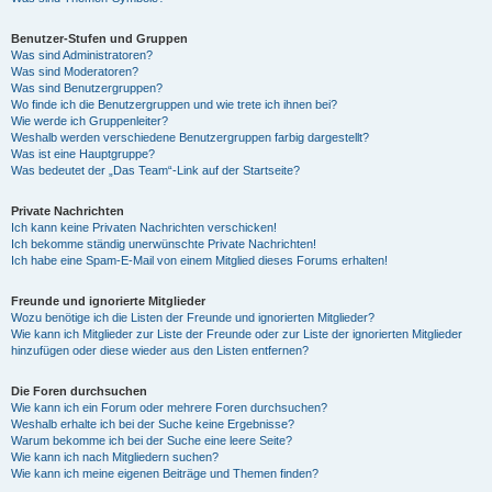
Benutzer-Stufen und Gruppen
Was sind Administratoren?
Was sind Moderatoren?
Was sind Benutzergruppen?
Wo finde ich die Benutzergruppen und wie trete ich ihnen bei?
Wie werde ich Gruppenleiter?
Weshalb werden verschiedene Benutzergruppen farbig dargestellt?
Was ist eine Hauptgruppe?
Was bedeutet der „Das Team“-Link auf der Startseite?
Private Nachrichten
Ich kann keine Privaten Nachrichten verschicken!
Ich bekomme ständig unerwünschte Private Nachrichten!
Ich habe eine Spam-E-Mail von einem Mitglied dieses Forums erhalten!
Freunde und ignorierte Mitglieder
Wozu benötige ich die Listen der Freunde und ignorierten Mitglieder?
Wie kann ich Mitglieder zur Liste der Freunde oder zur Liste der ignorierten Mitglieder
hinzufügen oder diese wieder aus den Listen entfernen?
Die Foren durchsuchen
Wie kann ich ein Forum oder mehrere Foren durchsuchen?
Weshalb erhalte ich bei der Suche keine Ergebnisse?
Warum bekomme ich bei der Suche eine leere Seite?
Wie kann ich nach Mitgliedern suchen?
Wie kann ich meine eigenen Beiträge und Themen finden?