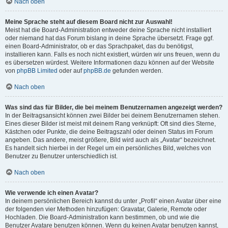
Nach oben
Meine Sprache steht auf diesem Board nicht zur Auswahl!
Meist hat die Board-Administration entweder deine Sprache nicht installiert
oder niemand hat das Forum bislang in deine Sprache übersetzt. Frage ggf.
einen Board-Administrator, ob er das Sprachpaket, das du benötigst,
installieren kann. Falls es noch nicht existiert, würden wir uns freuen, wenn du
es übersetzen würdest. Weitere Informationen dazu können auf der Website
von
phpBB Limited
oder auf
phpBB.de
gefunden werden.
Nach oben
Was sind das für Bilder, die bei meinem Benutzernamen angezeigt werden?
In der Beitragsansicht können zwei Bilder bei deinem Benutzernamen stehen.
Eines dieser Bilder ist meist mit deinem Rang verknüpft: Oft sind dies Sterne,
Kästchen oder Punkte, die deine Beitragszahl oder deinen Status im Forum
angeben. Das andere, meist größere, Bild wird auch als „Avatar“ bezeichnet.
Es handelt sich hierbei in der Regel um ein persönliches Bild, welches von
Benutzer zu Benutzer unterschiedlich ist.
Nach oben
Wie verwende ich einen Avatar?
In deinem persönlichen Bereich kannst du unter „Profil“ einen Avatar über eine
der folgenden vier Methoden hinzufügen: Gravatar, Galerie, Remote oder
Hochladen. Die Board-Administration kann bestimmen, ob und wie die
Benutzer Avatare benutzen können. Wenn du keinen Avatar benutzen kannst,