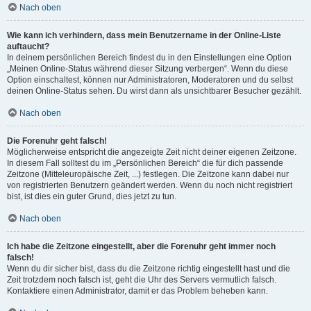
Nach oben
Wie kann ich verhindern, dass mein Benutzername in der Online-Liste
auftaucht?
In deinem persönlichen Bereich findest du in den Einstellungen eine Option
„Meinen Online-Status während dieser Sitzung verbergen“. Wenn du diese
Option einschaltest, können nur Administratoren, Moderatoren und du selbst
deinen Online-Status sehen. Du wirst dann als unsichtbarer Besucher gezählt.
Nach oben
Die Forenuhr geht falsch!
Möglicherweise entspricht die angezeigte Zeit nicht deiner eigenen Zeitzone.
In diesem Fall solltest du im „Persönlichen Bereich“ die für dich passende
Zeitzone (Mitteleuropäische Zeit, ...) festlegen. Die Zeitzone kann dabei nur
von registrierten Benutzern geändert werden. Wenn du noch nicht registriert
bist, ist dies ein guter Grund, dies jetzt zu tun.
Nach oben
Ich habe die Zeitzone eingestellt, aber die Forenuhr geht immer noch
falsch!
Wenn du dir sicher bist, dass du die Zeitzone richtig eingestellt hast und die
Zeit trotzdem noch falsch ist, geht die Uhr des Servers vermutlich falsch.
Kontaktiere einen Administrator, damit er das Problem beheben kann.