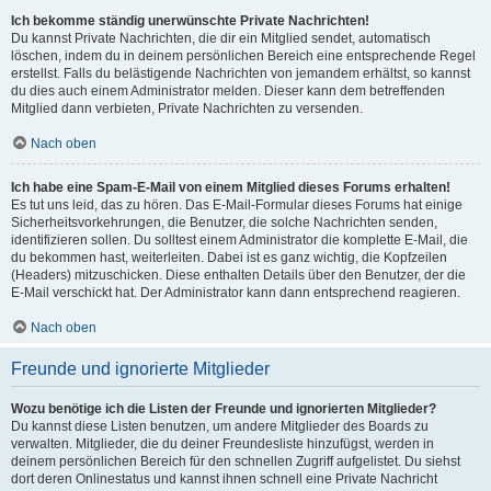
Ich bekomme ständig unerwünschte Private Nachrichten!
Du kannst Private Nachrichten, die dir ein Mitglied sendet, automatisch
löschen, indem du in deinem persönlichen Bereich eine entsprechende Regel
erstellst. Falls du belästigende Nachrichten von jemandem erhältst, so kannst
du dies auch einem Administrator melden. Dieser kann dem betreffenden
Mitglied dann verbieten, Private Nachrichten zu versenden.
Nach oben
Ich habe eine Spam-E-Mail von einem Mitglied dieses Forums erhalten!
Es tut uns leid, das zu hören. Das E-Mail-Formular dieses Forums hat einige
Sicherheitsvorkehrungen, die Benutzer, die solche Nachrichten senden,
identifizieren sollen. Du solltest einem Administrator die komplette E-Mail, die
du bekommen hast, weiterleiten. Dabei ist es ganz wichtig, die Kopfzeilen
(Headers) mitzuschicken. Diese enthalten Details über den Benutzer, der die
E-Mail verschickt hat. Der Administrator kann dann entsprechend reagieren.
Nach oben
Freunde und ignorierte Mitglieder
Wozu benötige ich die Listen der Freunde und ignorierten Mitglieder?
Du kannst diese Listen benutzen, um andere Mitglieder des Boards zu
verwalten. Mitglieder, die du deiner Freundesliste hinzufügst, werden in
deinem persönlichen Bereich für den schnellen Zugriff aufgelistet. Du siehst
dort deren Onlinestatus und kannst ihnen schnell eine Private Nachricht