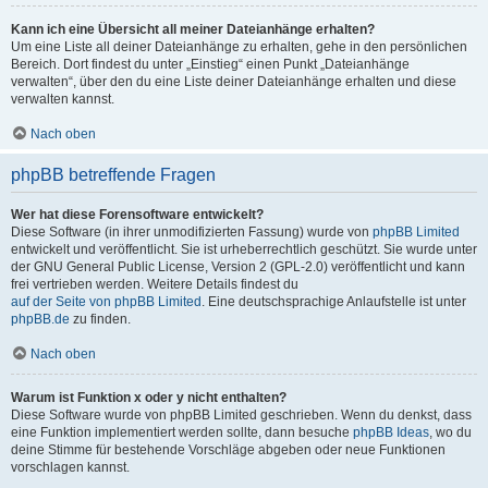
Kann ich eine Übersicht all meiner Dateianhänge erhalten?
Um eine Liste all deiner Dateianhänge zu erhalten, gehe in den persönlichen
Bereich. Dort findest du unter „Einstieg“ einen Punkt „Dateianhänge
verwalten“, über den du eine Liste deiner Dateianhänge erhalten und diese
verwalten kannst.
Nach oben
phpBB betreffende Fragen
Wer hat diese Forensoftware entwickelt?
Diese Software (in ihrer unmodifizierten Fassung) wurde von
phpBB Limited
entwickelt und veröffentlicht. Sie ist urheberrechtlich geschützt. Sie wurde unter
der GNU General Public License, Version 2 (GPL-2.0) veröffentlicht und kann
frei vertrieben werden. Weitere Details findest du
auf der Seite von phpBB Limited
. Eine deutschsprachige Anlaufstelle ist unter
phpBB.de
zu finden.
Nach oben
Warum ist Funktion x oder y nicht enthalten?
Diese Software wurde von phpBB Limited geschrieben. Wenn du denkst, dass
eine Funktion implementiert werden sollte, dann besuche
phpBB Ideas
, wo du
deine Stimme für bestehende Vorschläge abgeben oder neue Funktionen
vorschlagen kannst.