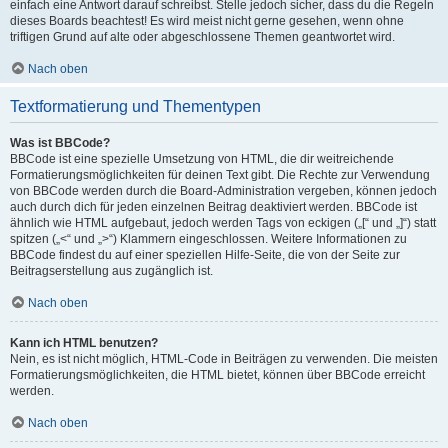
einfach eine Antwort darauf schreibst. Stelle jedoch sicher, dass du die Regeln
dieses Boards beachtest! Es wird meist nicht gerne gesehen, wenn ohne
triftigen Grund auf alte oder abgeschlossene Themen geantwortet wird.
Nach oben
Textformatierung und Thementypen
Was ist BBCode?
BBCode ist eine spezielle Umsetzung von HTML, die dir weitreichende
Formatierungsmöglichkeiten für deinen Text gibt. Die Rechte zur Verwendung
von BBCode werden durch die Board-Administration vergeben, können jedoch
auch durch dich für jeden einzelnen Beitrag deaktiviert werden. BBCode ist
ähnlich wie HTML aufgebaut, jedoch werden Tags von eckigen („[“ und „]“) statt
spitzen („<“ und „>“) Klammern eingeschlossen. Weitere Informationen zu
BBCode findest du auf einer speziellen Hilfe-Seite, die von der Seite zur
Beitragserstellung aus zugänglich ist.
Nach oben
Kann ich HTML benutzen?
Nein, es ist nicht möglich, HTML-Code in Beiträgen zu verwenden. Die meisten
Formatierungsmöglichkeiten, die HTML bietet, können über BBCode erreicht
werden.
Nach oben