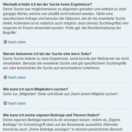
Weshalb erhalte ich bei der Suche keine Ergebnisse?
Deine Suche war möglicherweise zu allgemein gehalten und enthielt zu viele
gängige Wörter, welche von phpBB nicht indiziert werden. Stelle eine
spezifischere Anfrage und benutze die Optionen, die dir die erweiterte Suche
bietet. Außerdem ist es natürlich auch möglich, dass dein(e) Suchbegriff(e) hier
nirgends im Forum verwendet wurden. Prüfe ggf. die Rechtschreibung der
Begriffe!
Nach oben
Warum bekomme ich bei der Suche eine leere Seite?
Deine Suche lieferte zu viele Ergebnisse, somit konnte der Webserver sie nicht
verarbeiten. Benutze die erweiterte Suche und gib spezifischere Suchbegriffe
ein oder beschränke die Suche auf verschiedene Unterforen.
Nach oben
Wie kann ich nach Mitgliedern suchen?
Gehe zur „Mitglieder“-Seite und klicke auf „Nach einem Mitglied suchen“.
Nach oben
Wie kann ich meine eigenen Beiträge und Themen finden?
Deine eigenen Beiträge kannst du dir anzeigen lassen, indem du „Eigene
Beiträge“ im Schnellzugriff oben auf der Boardseite auswählst. Alternativ
kannst du auch „Deine Beiträge anzeigen“ in deinem persönlichen Bereich