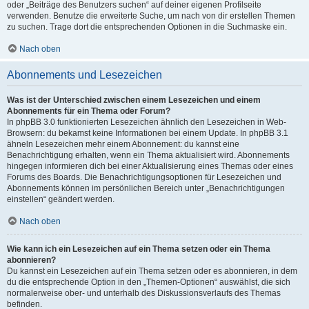
oder „Beiträge des Benutzers suchen“ auf deiner eigenen Profilseite
verwenden. Benutze die erweiterte Suche, um nach von dir erstellen Themen
zu suchen. Trage dort die entsprechenden Optionen in die Suchmaske ein.
Nach oben
Abonnements und Lesezeichen
Was ist der Unterschied zwischen einem Lesezeichen und einem
Abonnements für ein Thema oder Forum?
In phpBB 3.0 funktionierten Lesezeichen ähnlich den Lesezeichen in Web-
Browsern: du bekamst keine Informationen bei einem Update. In phpBB 3.1
ähneln Lesezeichen mehr einem Abonnement: du kannst eine
Benachrichtigung erhalten, wenn ein Thema aktualisiert wird. Abonnements
hingegen informieren dich bei einer Aktualisierung eines Themas oder eines
Forums des Boards. Die Benachrichtigungsoptionen für Lesezeichen und
Abonnements können im persönlichen Bereich unter „Benachrichtigungen
einstellen“ geändert werden.
Nach oben
Wie kann ich ein Lesezeichen auf ein Thema setzen oder ein Thema
abonnieren?
Du kannst ein Lesezeichen auf ein Thema setzen oder es abonnieren, in dem
du die entsprechende Option in den „Themen-Optionen“ auswählst, die sich
normalerweise ober- und unterhalb des Diskussionsverlaufs des Themas
befinden.