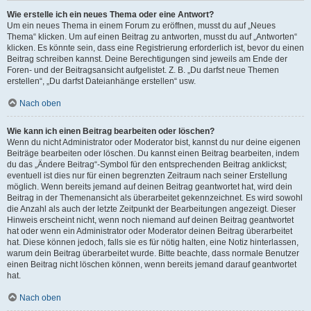
Wie erstelle ich ein neues Thema oder eine Antwort?
Um ein neues Thema in einem Forum zu eröffnen, musst du auf „Neues
Thema“ klicken. Um auf einen Beitrag zu antworten, musst du auf „Antworten“
klicken. Es könnte sein, dass eine Registrierung erforderlich ist, bevor du einen
Beitrag schreiben kannst. Deine Berechtigungen sind jeweils am Ende der
Foren- und der Beitragsansicht aufgelistet. Z. B. „Du darfst neue Themen
erstellen“, „Du darfst Dateianhänge erstellen“ usw.
Nach oben
Wie kann ich einen Beitrag bearbeiten oder löschen?
Wenn du nicht Administrator oder Moderator bist, kannst du nur deine eigenen
Beiträge bearbeiten oder löschen. Du kannst einen Beitrag bearbeiten, indem
du das „Ändere Beitrag“-Symbol für den entsprechenden Beitrag anklickst;
eventuell ist dies nur für einen begrenzten Zeitraum nach seiner Erstellung
möglich. Wenn bereits jemand auf deinen Beitrag geantwortet hat, wird dein
Beitrag in der Themenansicht als überarbeitet gekennzeichnet. Es wird sowohl
die Anzahl als auch der letzte Zeitpunkt der Bearbeitungen angezeigt. Dieser
Hinweis erscheint nicht, wenn noch niemand auf deinen Beitrag geantwortet
hat oder wenn ein Administrator oder Moderator deinen Beitrag überarbeitet
hat. Diese können jedoch, falls sie es für nötig halten, eine Notiz hinterlassen,
warum dein Beitrag überarbeitet wurde. Bitte beachte, dass normale Benutzer
einen Beitrag nicht löschen können, wenn bereits jemand darauf geantwortet
hat.
Nach oben