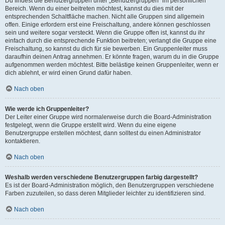
Du findest die Benutzergruppen unter „Benutzergruppen“ im persönlichen
Bereich. Wenn du einer beitreten möchtest, kannst du dies mit der
entsprechenden Schaltfläche machen. Nicht alle Gruppen sind allgemein
offen. Einige erfordern erst eine Freischaltung, andere können geschlossen
sein und weitere sogar versteckt. Wenn die Gruppe offen ist, kannst du ihr
einfach durch die entsprechende Funktion beitreten; verlangt die Gruppe eine
Freischaltung, so kannst du dich für sie bewerben. Ein Gruppenleiter muss
daraufhin deinen Antrag annehmen. Er könnte fragen, warum du in die Gruppe
aufgenommen werden möchtest. Bitte belästige keinen Gruppenleiter, wenn er
dich ablehnt, er wird einen Grund dafür haben.
Nach oben
Wie werde ich Gruppenleiter?
Der Leiter einer Gruppe wird normalerweise durch die Board-Administration
festgelegt, wenn die Gruppe erstellt wird. Wenn du eine eigene
Benutzergruppe erstellen möchtest, dann solltest du einen Administrator
kontaktieren.
Nach oben
Weshalb werden verschiedene Benutzergruppen farbig dargestellt?
Es ist der Board-Administration möglich, den Benutzergruppen verschiedene
Farben zuzuteilen, so dass deren Mitglieder leichter zu identifizieren sind.
Nach oben