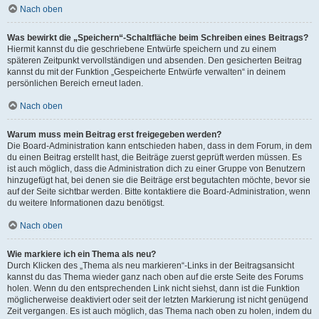
Nach oben
Was bewirkt die „Speichern“-Schaltfläche beim Schreiben eines Beitrags?
Hiermit kannst du die geschriebene Entwürfe speichern und zu einem
späteren Zeitpunkt vervollständigen und absenden. Den gesicherten Beitrag
kannst du mit der Funktion „Gespeicherte Entwürfe verwalten“ in deinem
persönlichen Bereich erneut laden.
Nach oben
Warum muss mein Beitrag erst freigegeben werden?
Die Board-Administration kann entschieden haben, dass in dem Forum, in dem
du einen Beitrag erstellt hast, die Beiträge zuerst geprüft werden müssen. Es
ist auch möglich, dass die Administration dich zu einer Gruppe von Benutzern
hinzugefügt hat, bei denen sie die Beiträge erst begutachten möchte, bevor sie
auf der Seite sichtbar werden. Bitte kontaktiere die Board-Administration, wenn
du weitere Informationen dazu benötigst.
Nach oben
Wie markiere ich ein Thema als neu?
Durch Klicken des „Thema als neu markieren“-Links in der Beitragsansicht
kannst du das Thema wieder ganz nach oben auf die erste Seite des Forums
holen. Wenn du den entsprechenden Link nicht siehst, dann ist die Funktion
möglicherweise deaktiviert oder seit der letzten Markierung ist nicht genügend
Zeit vergangen. Es ist auch möglich, das Thema nach oben zu holen, indem du