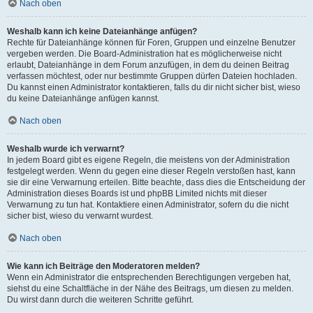
Nach oben
Weshalb kann ich keine Dateianhänge anfügen?
Rechte für Dateianhänge können für Foren, Gruppen und einzelne Benutzer
vergeben werden. Die Board-Administration hat es möglicherweise nicht
erlaubt, Dateianhänge in dem Forum anzufügen, in dem du deinen Beitrag
verfassen möchtest, oder nur bestimmte Gruppen dürfen Dateien hochladen.
Du kannst einen Administrator kontaktieren, falls du dir nicht sicher bist, wieso
du keine Dateianhänge anfügen kannst.
Nach oben
Weshalb wurde ich verwarnt?
In jedem Board gibt es eigene Regeln, die meistens von der Administration
festgelegt werden. Wenn du gegen eine dieser Regeln verstoßen hast, kann
sie dir eine Verwarnung erteilen. Bitte beachte, dass dies die Entscheidung der
Administration dieses Boards ist und phpBB Limited nichts mit dieser
Verwarnung zu tun hat. Kontaktiere einen Administrator, sofern du die nicht
sicher bist, wieso du verwarnt wurdest.
Nach oben
Wie kann ich Beiträge den Moderatoren melden?
Wenn ein Administrator die entsprechenden Berechtigungen vergeben hat,
siehst du eine Schaltfläche in der Nähe des Beitrags, um diesen zu melden.
Du wirst dann durch die weiteren Schritte geführt.