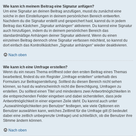
Wie kann ich meinem Beitrag eine Signatur anfügen?
Um eine Signatur an deinen Beitrag anzufügen, musst du zunächst eine
solche in den Einstellungen in deinem persönlichen Bereich entwerfen.
Nachdem du die Signatur erstellt und gespeichert hast, kannst du in jedem
Beitrag das Kästchen „Signatur anhängen“ aktivieren. Du kannst eine Signatur
auch hinzufügen, indem du in deinem persönlichen Bereich das
standardmäßige Anhängen deiner Signatur aktivierst. Wenn du einen
einzelnen Beitrag dennoch ohne Signatur verfassen möchtest, so kannst du
dort einfach das Kontrollkästchen „Signatur anhängen“ wieder deaktivieren.
Nach oben
Wie kann ich eine Umfrage erstellen?
Wenn du ein neues Thema eröffnest oder den ersten Beitrag eines Themas
bearbeitest, findest du ein Register „Umfrage erstellen“ unterhalb des
Formulars zur Beitragserstellung. Solltest du diesen Bereich nicht sehen
können, so hast du wahrscheinlich nicht die Berechtigung, Umfragen zu
erstellen. Du solltest einen Titel und mindestens zwei Antwortmöglichkeiten in
die entsprechenden Felder eingeben und dabei sicherstellen, dass jede
Antwortmöglichkeit in einer eigenen Zeile steht. Du kannst auch unter
„Auswahlmöglichkeiten pro Benutzer“ festlegen, wie viele Optionen ein
Benutzer auswählen kann, welches Zeitlimit für die Umfrage gilt (0 bedeutet
dabei eine zeitlich unbegrenzte Umfrage) und schließlich, ob die Benutzer ihre
Stimme ändern können.
Nach oben