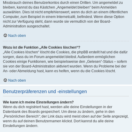
Missbrauch deines Benutzerkontos durch einen Dritten. Um angemeldet zu
bleiben, kannst du das Kästchen „Angemeldet bleiben“ beim Anmelden
auswählen. Dies ist nicht empfehlenswert, wenn du dich an einem öffentlichen
Computer, zum Beispiel in einem Internetcafé, befindest. Wenn diese Option
nicht zur Verfügung steht, dann wurde sie vermutlich von der Board-
Administration ausgeschaltet.
Nach oben
Wozu ist die Funktion „Alle Cookies löschen“?
„Alle Cookies löschen“ löscht die Cookies, die phpBB erstellt hat und die dafür
sorgen, dass du im Forum angemeldet bleibst. Außerdem ermöglichen
Cookies einige Funktionen, wie beispielsweise den „Gelesen“-Status – sofern
sie von der Board-Administration aktiviert wurden. Wenn du Probleme bei der
An- oder Abmeldung hast, kann es helfen, wenn du die Cookies löscht.
Nach oben
Benutzerpräferenzen und -einstellungen
Wie kann ich meine Einstellungen ändern?
Wenn du dich registriert hast, werden alle deine Einstellungen in der
Datenbank des Boards gespeichert. Um diese zu ändern, gehe in den
„Persönlichen Bereich“; der Link dazu wird meist oben auf der Seite angezeigt,
wenn du auf deinen Benutzernamen klickst. Dort kannst du alle deine
Einstellungen ändern.