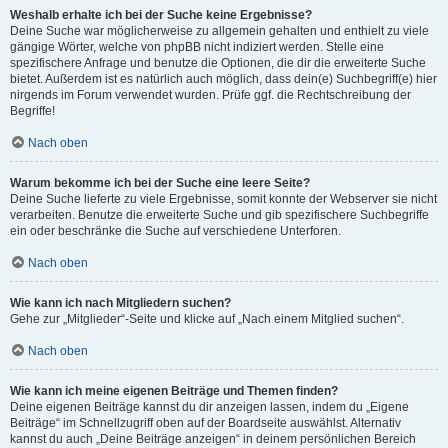
Weshalb erhalte ich bei der Suche keine Ergebnisse?
Deine Suche war möglicherweise zu allgemein gehalten und enthielt zu viele
gängige Wörter, welche von phpBB nicht indiziert werden. Stelle eine
spezifischere Anfrage und benutze die Optionen, die dir die erweiterte Suche
bietet. Außerdem ist es natürlich auch möglich, dass dein(e) Suchbegriff(e) hier
nirgends im Forum verwendet wurden. Prüfe ggf. die Rechtschreibung der
Begriffe!
Nach oben
Warum bekomme ich bei der Suche eine leere Seite?
Deine Suche lieferte zu viele Ergebnisse, somit konnte der Webserver sie nicht
verarbeiten. Benutze die erweiterte Suche und gib spezifischere Suchbegriffe
ein oder beschränke die Suche auf verschiedene Unterforen.
Nach oben
Wie kann ich nach Mitgliedern suchen?
Gehe zur „Mitglieder“-Seite und klicke auf „Nach einem Mitglied suchen“.
Nach oben
Wie kann ich meine eigenen Beiträge und Themen finden?
Deine eigenen Beiträge kannst du dir anzeigen lassen, indem du „Eigene
Beiträge“ im Schnellzugriff oben auf der Boardseite auswählst. Alternativ
kannst du auch „Deine Beiträge anzeigen“ in deinem persönlichen Bereich