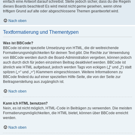
einfach eine Antwort darauf schreibst. Stelle jedoch sicher, dass du die Regeln
dieses Boards beachtest! Es wird meist nicht gerne gesehen, wenn ohne
triftigen Grund auf alte oder abgeschlossene Themen geantwortet wird.
Nach oben
Textformatierung und Thementypen
Was ist BBCode?
BBCode ist eine spezielle Umsetzung von HTML, die dir weitreichende
Formatierungsmöglichkeiten für deinen Text gibt. Die Rechte zur Verwendung
von BBCode werden durch die Board-Administration vergeben, können jedoch
auch durch dich für jeden einzelnen Beitrag deaktiviert werden. BBCode ist
ähnlich wie HTML aufgebaut, jedoch werden Tags von eckigen („[“ und „]“) statt
spitzen („<“ und „>“) Klammern eingeschlossen. Weitere Informationen zu
BBCode findest du auf einer speziellen Hilfe-Seite, die von der Seite zur
Beitragserstellung aus zugänglich ist.
Nach oben
Kann ich HTML benutzen?
Nein, es ist nicht möglich, HTML-Code in Beiträgen zu verwenden. Die meisten
Formatierungsmöglichkeiten, die HTML bietet, können über BBCode erreicht
werden.
Nach oben