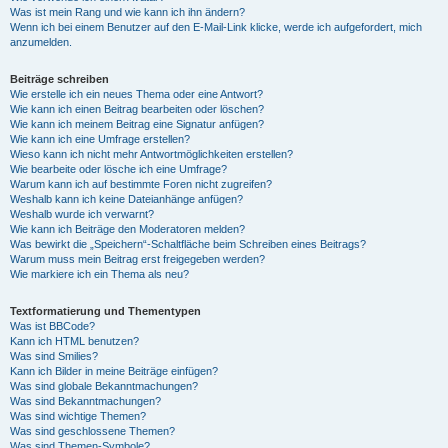
Was ist mein Rang und wie kann ich ihn ändern?
Wenn ich bei einem Benutzer auf den E-Mail-Link klicke, werde ich aufgefordert, mich
anzumelden.
Beiträge schreiben
Wie erstelle ich ein neues Thema oder eine Antwort?
Wie kann ich einen Beitrag bearbeiten oder löschen?
Wie kann ich meinem Beitrag eine Signatur anfügen?
Wie kann ich eine Umfrage erstellen?
Wieso kann ich nicht mehr Antwortmöglichkeiten erstellen?
Wie bearbeite oder lösche ich eine Umfrage?
Warum kann ich auf bestimmte Foren nicht zugreifen?
Weshalb kann ich keine Dateianhänge anfügen?
Weshalb wurde ich verwarnt?
Wie kann ich Beiträge den Moderatoren melden?
Was bewirkt die „Speichern“-Schaltfläche beim Schreiben eines Beitrags?
Warum muss mein Beitrag erst freigegeben werden?
Wie markiere ich ein Thema als neu?
Textformatierung und Thementypen
Was ist BBCode?
Kann ich HTML benutzen?
Was sind Smilies?
Kann ich Bilder in meine Beiträge einfügen?
Was sind globale Bekanntmachungen?
Was sind Bekanntmachungen?
Was sind wichtige Themen?
Was sind geschlossene Themen?
Was sind Themen-Symbole?