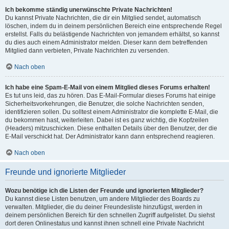
Ich bekomme ständig unerwünschte Private Nachrichten!
Du kannst Private Nachrichten, die dir ein Mitglied sendet, automatisch
löschen, indem du in deinem persönlichen Bereich eine entsprechende Regel
erstellst. Falls du belästigende Nachrichten von jemandem erhältst, so kannst
du dies auch einem Administrator melden. Dieser kann dem betreffenden
Mitglied dann verbieten, Private Nachrichten zu versenden.
Nach oben
Ich habe eine Spam-E-Mail von einem Mitglied dieses Forums erhalten!
Es tut uns leid, das zu hören. Das E-Mail-Formular dieses Forums hat einige
Sicherheitsvorkehrungen, die Benutzer, die solche Nachrichten senden,
identifizieren sollen. Du solltest einem Administrator die komplette E-Mail, die
du bekommen hast, weiterleiten. Dabei ist es ganz wichtig, die Kopfzeilen
(Headers) mitzuschicken. Diese enthalten Details über den Benutzer, der die
E-Mail verschickt hat. Der Administrator kann dann entsprechend reagieren.
Nach oben
Freunde und ignorierte Mitglieder
Wozu benötige ich die Listen der Freunde und ignorierten Mitglieder?
Du kannst diese Listen benutzen, um andere Mitglieder des Boards zu
verwalten. Mitglieder, die du deiner Freundesliste hinzufügst, werden in
deinem persönlichen Bereich für den schnellen Zugriff aufgelistet. Du siehst
dort deren Onlinestatus und kannst ihnen schnell eine Private Nachricht