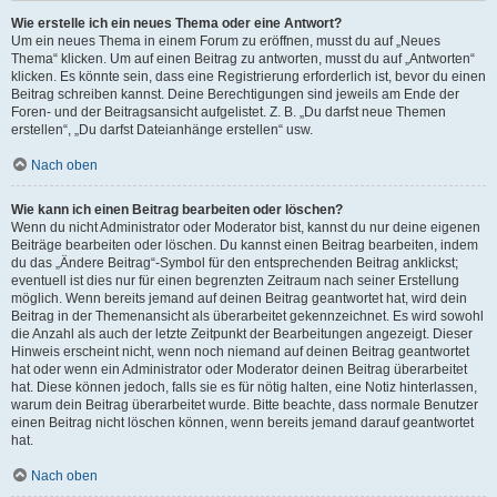
Wie erstelle ich ein neues Thema oder eine Antwort?
Um ein neues Thema in einem Forum zu eröffnen, musst du auf „Neues
Thema“ klicken. Um auf einen Beitrag zu antworten, musst du auf „Antworten“
klicken. Es könnte sein, dass eine Registrierung erforderlich ist, bevor du einen
Beitrag schreiben kannst. Deine Berechtigungen sind jeweils am Ende der
Foren- und der Beitragsansicht aufgelistet. Z. B. „Du darfst neue Themen
erstellen“, „Du darfst Dateianhänge erstellen“ usw.
Nach oben
Wie kann ich einen Beitrag bearbeiten oder löschen?
Wenn du nicht Administrator oder Moderator bist, kannst du nur deine eigenen
Beiträge bearbeiten oder löschen. Du kannst einen Beitrag bearbeiten, indem
du das „Ändere Beitrag“-Symbol für den entsprechenden Beitrag anklickst;
eventuell ist dies nur für einen begrenzten Zeitraum nach seiner Erstellung
möglich. Wenn bereits jemand auf deinen Beitrag geantwortet hat, wird dein
Beitrag in der Themenansicht als überarbeitet gekennzeichnet. Es wird sowohl
die Anzahl als auch der letzte Zeitpunkt der Bearbeitungen angezeigt. Dieser
Hinweis erscheint nicht, wenn noch niemand auf deinen Beitrag geantwortet
hat oder wenn ein Administrator oder Moderator deinen Beitrag überarbeitet
hat. Diese können jedoch, falls sie es für nötig halten, eine Notiz hinterlassen,
warum dein Beitrag überarbeitet wurde. Bitte beachte, dass normale Benutzer
einen Beitrag nicht löschen können, wenn bereits jemand darauf geantwortet
hat.
Nach oben