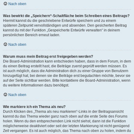
Nach oben
Was bewirkt die „Speichern“-Schaltfläche beim Schreiben eines Beitrags?
Hiermit kannst du die geschriebene Entwürfe speichern und zu einem
späteren Zeitpunkt vervollständigen und absenden. Den gesicherten Beitrag
kannst du mit der Funktion „Gespeicherte Entwürfe verwalten“ in deinem
persönlichen Bereich erneut laden.
Nach oben
Warum muss mein Beitrag erst freigegeben werden?
Die Board-Administration kann entschieden haben, dass in dem Forum, in dem
du einen Beitrag erstellt hast, die Beiträge zuerst geprüft werden müssen. Es
ist auch möglich, dass die Administration dich zu einer Gruppe von Benutzern
hinzugefügt hat, bei denen sie die Beiträge erst begutachten möchte, bevor sie
auf der Seite sichtbar werden. Bitte kontaktiere die Board-Administration, wenn
du weitere Informationen dazu benötigst.
Nach oben
Wie markiere ich ein Thema als neu?
Durch Klicken des „Thema als neu markieren“-Links in der Beitragsansicht
kannst du das Thema wieder ganz nach oben auf die erste Seite des Forums
holen. Wenn du den entsprechenden Link nicht siehst, dann ist die Funktion
möglicherweise deaktiviert oder seit der letzten Markierung ist nicht genügend
Zeit vergangen. Es ist auch möglich, das Thema nach oben zu holen, indem du