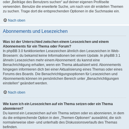
oder „Beiträge des Benutzers suchen“ auf deiner eigenen Profilseite
verwenden. Benutze die erweiterte Suche, um nach von dir erstellen Themen
zu suchen. Trage dort die entsprechenden Optionen in die Suchmaske ein.
Nach oben
Abonnements und Lesezeichen
Was ist der Unterschied zwischen einem Lesezeichen und einem
Abonnements für ein Thema oder Forum?
In phpBB 3.0 funktionierten Lesezeichen ähnlich den Lesezeichen in Web-
Browsern: du bekamst keine Informationen bei einem Update. In phpBB 3.1
ähneln Lesezeichen mehr einem Abonnement: du kannst eine
Benachrichtigung erhalten, wenn ein Thema aktualisiert wird. Abonnements
hingegen informieren dich bei einer Aktualisierung eines Themas oder eines
Forums des Boards. Die Benachrichtigungsoptionen für Lesezeichen und
Abonnements können im persönlichen Bereich unter „Benachrichtigungen
einstellen“ geändert werden.
Nach oben
Wie kann ich ein Lesezeichen auf ein Thema setzen oder ein Thema
abonnieren?
Du kannst ein Lesezeichen auf ein Thema setzen oder es abonnieren, in dem
du die entsprechende Option in den „Themen-Optionen“ auswählst, die sich
normalerweise ober- und unterhalb des Diskussionsverlaufs des Themas
befinden.