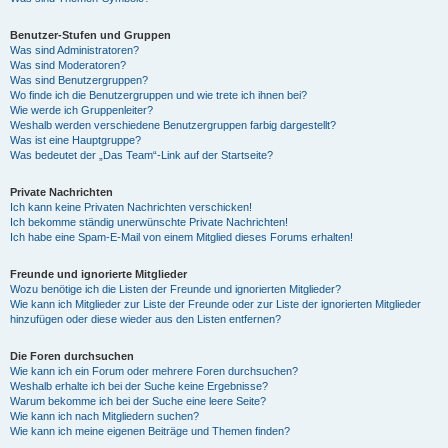
Benutzer-Stufen und Gruppen
Was sind Administratoren?
Was sind Moderatoren?
Was sind Benutzergruppen?
Wo finde ich die Benutzergruppen und wie trete ich ihnen bei?
Wie werde ich Gruppenleiter?
Weshalb werden verschiedene Benutzergruppen farbig dargestellt?
Was ist eine Hauptgruppe?
Was bedeutet der „Das Team“-Link auf der Startseite?
Private Nachrichten
Ich kann keine Privaten Nachrichten verschicken!
Ich bekomme ständig unerwünschte Private Nachrichten!
Ich habe eine Spam-E-Mail von einem Mitglied dieses Forums erhalten!
Freunde und ignorierte Mitglieder
Wozu benötige ich die Listen der Freunde und ignorierten Mitglieder?
Wie kann ich Mitglieder zur Liste der Freunde oder zur Liste der ignorierten Mitglieder
hinzufügen oder diese wieder aus den Listen entfernen?
Die Foren durchsuchen
Wie kann ich ein Forum oder mehrere Foren durchsuchen?
Weshalb erhalte ich bei der Suche keine Ergebnisse?
Warum bekomme ich bei der Suche eine leere Seite?
Wie kann ich nach Mitgliedern suchen?
Wie kann ich meine eigenen Beiträge und Themen finden?