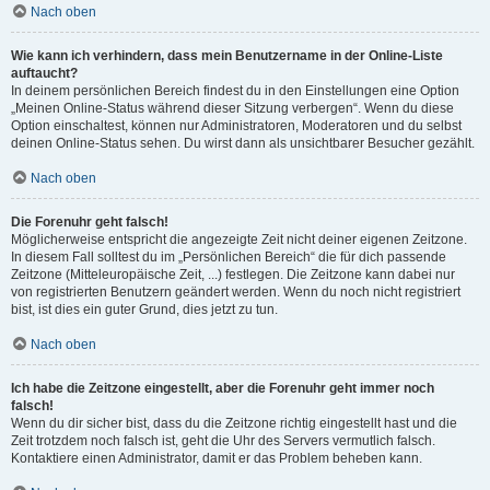
Nach oben
Wie kann ich verhindern, dass mein Benutzername in der Online-Liste
auftaucht?
In deinem persönlichen Bereich findest du in den Einstellungen eine Option
„Meinen Online-Status während dieser Sitzung verbergen“. Wenn du diese
Option einschaltest, können nur Administratoren, Moderatoren und du selbst
deinen Online-Status sehen. Du wirst dann als unsichtbarer Besucher gezählt.
Nach oben
Die Forenuhr geht falsch!
Möglicherweise entspricht die angezeigte Zeit nicht deiner eigenen Zeitzone.
In diesem Fall solltest du im „Persönlichen Bereich“ die für dich passende
Zeitzone (Mitteleuropäische Zeit, ...) festlegen. Die Zeitzone kann dabei nur
von registrierten Benutzern geändert werden. Wenn du noch nicht registriert
bist, ist dies ein guter Grund, dies jetzt zu tun.
Nach oben
Ich habe die Zeitzone eingestellt, aber die Forenuhr geht immer noch
falsch!
Wenn du dir sicher bist, dass du die Zeitzone richtig eingestellt hast und die
Zeit trotzdem noch falsch ist, geht die Uhr des Servers vermutlich falsch.
Kontaktiere einen Administrator, damit er das Problem beheben kann.