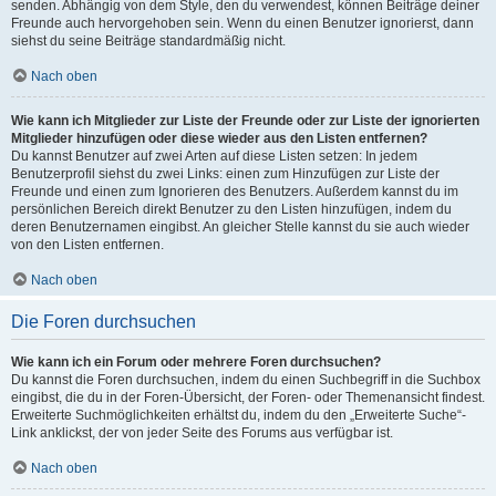
senden. Abhängig von dem Style, den du verwendest, können Beiträge deiner
Freunde auch hervorgehoben sein. Wenn du einen Benutzer ignorierst, dann
siehst du seine Beiträge standardmäßig nicht.
Nach oben
Wie kann ich Mitglieder zur Liste der Freunde oder zur Liste der ignorierten
Mitglieder hinzufügen oder diese wieder aus den Listen entfernen?
Du kannst Benutzer auf zwei Arten auf diese Listen setzen: In jedem
Benutzerprofil siehst du zwei Links: einen zum Hinzufügen zur Liste der
Freunde und einen zum Ignorieren des Benutzers. Außerdem kannst du im
persönlichen Bereich direkt Benutzer zu den Listen hinzufügen, indem du
deren Benutzernamen eingibst. An gleicher Stelle kannst du sie auch wieder
von den Listen entfernen.
Nach oben
Die Foren durchsuchen
Wie kann ich ein Forum oder mehrere Foren durchsuchen?
Du kannst die Foren durchsuchen, indem du einen Suchbegriff in die Suchbox
eingibst, die du in der Foren-Übersicht, der Foren- oder Themenansicht findest.
Erweiterte Suchmöglichkeiten erhältst du, indem du den „Erweiterte Suche“-
Link anklickst, der von jeder Seite des Forums aus verfügbar ist.
Nach oben