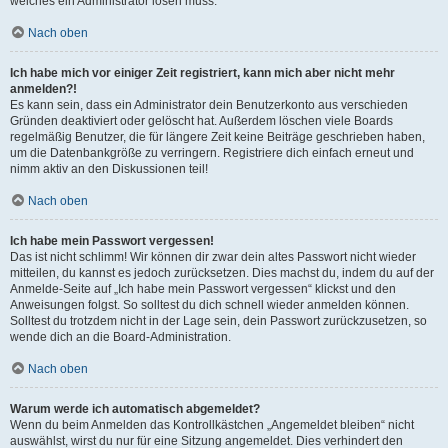
welches ein Administrator lösen muss.
Nach oben
Ich habe mich vor einiger Zeit registriert, kann mich aber nicht mehr
anmelden?!
Es kann sein, dass ein Administrator dein Benutzerkonto aus verschieden
Gründen deaktiviert oder gelöscht hat. Außerdem löschen viele Boards
regelmäßig Benutzer, die für längere Zeit keine Beiträge geschrieben haben,
um die Datenbankgröße zu verringern. Registriere dich einfach erneut und
nimm aktiv an den Diskussionen teil!
Nach oben
Ich habe mein Passwort vergessen!
Das ist nicht schlimm! Wir können dir zwar dein altes Passwort nicht wieder
mitteilen, du kannst es jedoch zurücksetzen. Dies machst du, indem du auf der
Anmelde-Seite auf „Ich habe mein Passwort vergessen“ klickst und den
Anweisungen folgst. So solltest du dich schnell wieder anmelden können.
Solltest du trotzdem nicht in der Lage sein, dein Passwort zurückzusetzen, so
wende dich an die Board-Administration.
Nach oben
Warum werde ich automatisch abgemeldet?
Wenn du beim Anmelden das Kontrollkästchen „Angemeldet bleiben“ nicht
auswählst, wirst du nur für eine Sitzung angemeldet. Dies verhindert den