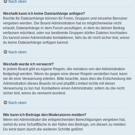
Nach oben
Weshalb kann ich keine Dateianhänge anfügen?
Rechte für Dateianhänge können für Foren, Gruppen und einzelne Benutzer
vergeben werden. Die Board-Administration hat es möglicherweise nicht
erlaubt, Dateianhänge in dem Forum anzufügen, in dem du deinen Beitrag
verfassen möchtest, oder nur bestimmte Gruppen dürfen Dateien hochladen.
Du kannst einen Administrator kontaktieren, falls du dir nicht sicher bist, wieso
du keine Dateianhänge anfügen kannst.
Nach oben
Weshalb wurde ich verwarnt?
In jedem Board gibt es eigene Regeln, die meistens von der Administration
festgelegt werden. Wenn du gegen eine dieser Regeln verstoßen hast, kann
sie dir eine Verwarnung erteilen. Bitte beachte, dass dies die Entscheidung der
Administration dieses Boards ist und phpBB Limited nichts mit dieser
Verwarnung zu tun hat. Kontaktiere einen Administrator, sofern du die nicht
sicher bist, wieso du verwarnt wurdest.
Nach oben
Wie kann ich Beiträge den Moderatoren melden?
Wenn ein Administrator die entsprechenden Berechtigungen vergeben hat,
siehst du eine Schaltfläche in der Nähe des Beitrags, um diesen zu melden.
Du wirst dann durch die weiteren Schritte geführt.