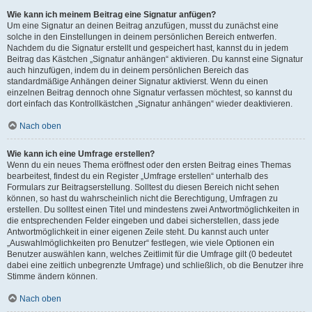
Wie kann ich meinem Beitrag eine Signatur anfügen?
Um eine Signatur an deinen Beitrag anzufügen, musst du zunächst eine
solche in den Einstellungen in deinem persönlichen Bereich entwerfen.
Nachdem du die Signatur erstellt und gespeichert hast, kannst du in jedem
Beitrag das Kästchen „Signatur anhängen“ aktivieren. Du kannst eine Signatur
auch hinzufügen, indem du in deinem persönlichen Bereich das
standardmäßige Anhängen deiner Signatur aktivierst. Wenn du einen
einzelnen Beitrag dennoch ohne Signatur verfassen möchtest, so kannst du
dort einfach das Kontrollkästchen „Signatur anhängen“ wieder deaktivieren.
Nach oben
Wie kann ich eine Umfrage erstellen?
Wenn du ein neues Thema eröffnest oder den ersten Beitrag eines Themas
bearbeitest, findest du ein Register „Umfrage erstellen“ unterhalb des
Formulars zur Beitragserstellung. Solltest du diesen Bereich nicht sehen
können, so hast du wahrscheinlich nicht die Berechtigung, Umfragen zu
erstellen. Du solltest einen Titel und mindestens zwei Antwortmöglichkeiten in
die entsprechenden Felder eingeben und dabei sicherstellen, dass jede
Antwortmöglichkeit in einer eigenen Zeile steht. Du kannst auch unter
„Auswahlmöglichkeiten pro Benutzer“ festlegen, wie viele Optionen ein
Benutzer auswählen kann, welches Zeitlimit für die Umfrage gilt (0 bedeutet
dabei eine zeitlich unbegrenzte Umfrage) und schließlich, ob die Benutzer ihre
Stimme ändern können.
Nach oben