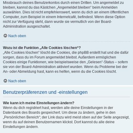
Missbrauch deines Benutzerkontos durch einen Dritten. Um angemeldet zu
bleiben, kannst du das Kästchen „Angemeldet bleiben“ beim Anmelden
auswählen. Dies ist nicht empfehlenswert, wenn du dich an einem öffentlichen
Computer, zum Beispiel in einem Internetcafé, befindest. Wenn diese Option
nicht zur Verfügung steht, dann wurde sie vermutlich von der Board-
Administration ausgeschaltet.
Nach oben
Wozu ist die Funktion „Alle Cookies löschen“?
„Alle Cookies löschen“ löscht die Cookies, die phpBB erstellt hat und die dafür
sorgen, dass du im Forum angemeldet bleibst. Außerdem ermöglichen
Cookies einige Funktionen, wie beispielsweise den „Gelesen“-Status – sofern
sie von der Board-Administration aktiviert wurden. Wenn du Probleme bei der
An- oder Abmeldung hast, kann es helfen, wenn du die Cookies löscht.
Nach oben
Benutzerpräferenzen und -einstellungen
Wie kann ich meine Einstellungen ändern?
Wenn du dich registriert hast, werden alle deine Einstellungen in der
Datenbank des Boards gespeichert. Um diese zu ändern, gehe in den
„Persönlichen Bereich“; der Link dazu wird meist oben auf der Seite angezeigt,
wenn du auf deinen Benutzernamen klickst. Dort kannst du alle deine
Einstellungen ändern.