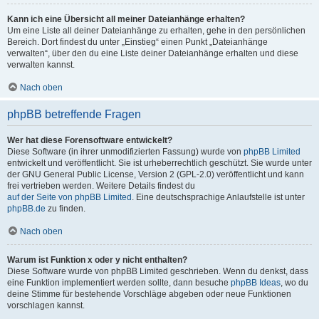
Kann ich eine Übersicht all meiner Dateianhänge erhalten?
Um eine Liste all deiner Dateianhänge zu erhalten, gehe in den persönlichen
Bereich. Dort findest du unter „Einstieg“ einen Punkt „Dateianhänge
verwalten“, über den du eine Liste deiner Dateianhänge erhalten und diese
verwalten kannst.
Nach oben
phpBB betreffende Fragen
Wer hat diese Forensoftware entwickelt?
Diese Software (in ihrer unmodifizierten Fassung) wurde von
phpBB Limited
entwickelt und veröffentlicht. Sie ist urheberrechtlich geschützt. Sie wurde unter
der GNU General Public License, Version 2 (GPL-2.0) veröffentlicht und kann
frei vertrieben werden. Weitere Details findest du
auf der Seite von phpBB Limited
. Eine deutschsprachige Anlaufstelle ist unter
phpBB.de
zu finden.
Nach oben
Warum ist Funktion x oder y nicht enthalten?
Diese Software wurde von phpBB Limited geschrieben. Wenn du denkst, dass
eine Funktion implementiert werden sollte, dann besuche
phpBB Ideas
, wo du
deine Stimme für bestehende Vorschläge abgeben oder neue Funktionen
vorschlagen kannst.