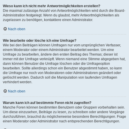
Wieso kann ich nicht mehr Antwortmöglichkeiten erstellen?
Die maximal zulässige Anzahl von Antwortmöglichkeiten wird durch die Board-
Administration festgelegt. Wenn du glaubst, mehr Antwortmöglichkeiten als
zugelassen zu benötigen, kontaktiere einen Administrator.
Nach oben
Wie bearbeite oder lösche ich eine Umfrage?
Wie bei den Beiträgen können Umfragen nur vom ursprünglichen Verfasser,
einem Moderator oder einem Administrator bearbeitet werden. Um eine
Umfrage zu bearbeiten, ändere den ersten Beitrag des Themas; dieser ist
immer mit der Umfrage verknüpft. Wenn niemand eine Stimme abgegeben hat,
dann können Benutzer die Umfrage löschen oder die Umfrageoption
bearbeiten. Sollte allerdings schon ein Benutzer abgestimmt haben, so kann
die Umfrage nur noch von Moderatoren oder Administratoren geändert oder
gelöscht werden. Dadurch soll die Manipulation von laufenden Umfragen
verhindert werden.
Nach oben
Warum kann ich auf bestimmte Foren nicht zugreifen?
Manche Foren können bestimmten Benutzern oder Gruppen vorbehalten sein.
Um diese einzusehen, Beiträge zu lesen, zu schreiben oder andere Vorgänge
durchzuführen, brauchst du möglicherweise besondere Berechtigungen. Frage
einen Moderator oder Administrator nach entsprechenden Berechtigungen.