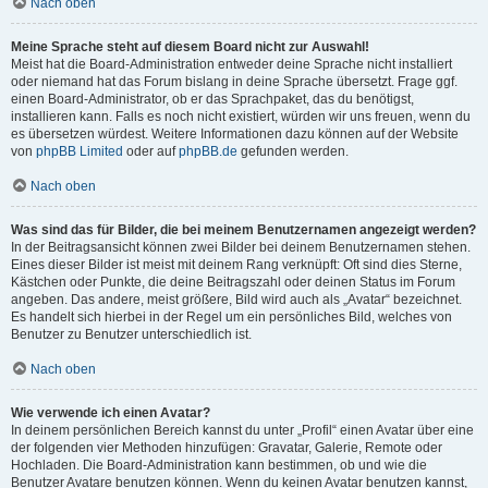
Nach oben
Meine Sprache steht auf diesem Board nicht zur Auswahl!
Meist hat die Board-Administration entweder deine Sprache nicht installiert
oder niemand hat das Forum bislang in deine Sprache übersetzt. Frage ggf.
einen Board-Administrator, ob er das Sprachpaket, das du benötigst,
installieren kann. Falls es noch nicht existiert, würden wir uns freuen, wenn du
es übersetzen würdest. Weitere Informationen dazu können auf der Website
von
phpBB Limited
oder auf
phpBB.de
gefunden werden.
Nach oben
Was sind das für Bilder, die bei meinem Benutzernamen angezeigt werden?
In der Beitragsansicht können zwei Bilder bei deinem Benutzernamen stehen.
Eines dieser Bilder ist meist mit deinem Rang verknüpft: Oft sind dies Sterne,
Kästchen oder Punkte, die deine Beitragszahl oder deinen Status im Forum
angeben. Das andere, meist größere, Bild wird auch als „Avatar“ bezeichnet.
Es handelt sich hierbei in der Regel um ein persönliches Bild, welches von
Benutzer zu Benutzer unterschiedlich ist.
Nach oben
Wie verwende ich einen Avatar?
In deinem persönlichen Bereich kannst du unter „Profil“ einen Avatar über eine
der folgenden vier Methoden hinzufügen: Gravatar, Galerie, Remote oder
Hochladen. Die Board-Administration kann bestimmen, ob und wie die
Benutzer Avatare benutzen können. Wenn du keinen Avatar benutzen kannst,