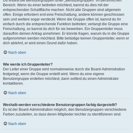
Du findest die Benutzergruppen unter „Benutzergruppen“ im persönlichen
Bereich. Wenn du einer beitreten möchtest, kannst du dies mit der
entsprechenden Schaltfläche machen. Nicht alle Gruppen sind allgemein
offen. Einige erfordern erst eine Freischaltung, andere können geschlossen
sein und weitere sogar versteckt. Wenn die Gruppe offen ist, kannst du ihr
einfach durch die entsprechende Funktion beitreten; verlangt die Gruppe eine
Freischaltung, so kannst du dich für sie bewerben. Ein Gruppenleiter muss
daraufhin deinen Antrag annehmen. Er könnte fragen, warum du in die Gruppe
aufgenommen werden möchtest. Bitte belästige keinen Gruppenleiter, wenn er
dich ablehnt, er wird einen Grund dafür haben.
Nach oben
Wie werde ich Gruppenleiter?
Der Leiter einer Gruppe wird normalerweise durch die Board-Administration
festgelegt, wenn die Gruppe erstellt wird. Wenn du eine eigene
Benutzergruppe erstellen möchtest, dann solltest du einen Administrator
kontaktieren.
Nach oben
Weshalb werden verschiedene Benutzergruppen farbig dargestellt?
Es ist der Board-Administration möglich, den Benutzergruppen verschiedene
Farben zuzuteilen, so dass deren Mitglieder leichter zu identifizieren sind.
Nach oben