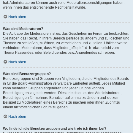
hat. Administratoren können auch volle Moderationsberechtigungen haben,
wenn ihnen das entsprechende Recht erteilt wurde.
Nach oben
Was sind Moderatoren?
Die Aufgabe der Moderatoren ist es, das Geschehen im Forum zu beobachten.
Sie haben das Recht, in ihrem Bereich Beiträge zu ändern und zu löschen und
Themen zu schließen, zu öffnen, zu verschieben und zu teilen. Üblicherweise
verhindern Moderatoren, dass Mitglieder „offtopic“, d. h. etwas nicht zum
Thema Passendes, oder Beleidigendes bzw. Angreifendes schreiben.
Nach oben
Was sind Benutzergruppen?
Benutzergruppen sind Gruppen von Mitgliedern, die die Mitglieder des Boards
in für die Board-Administration verwaltbare Einheiten aufteilt. Jedes Mitglied
kann mehreren Gruppen angehören und jeder Gruppe können
Berechtigungen zugeteilt werden. Dies erleichtert es den Administratoren,
Berechtigungen für mehrere Benutzer auf einmal zu ändern und sie zum
Beispiel zu Moderatoren eines Bereichs zu machen oder ihnen Zugriff zu
einem nichtöffentlichen Forum zu geben.
Nach oben
Wo finde ich die Benutzergruppen und wie trete ich ihnen bei?