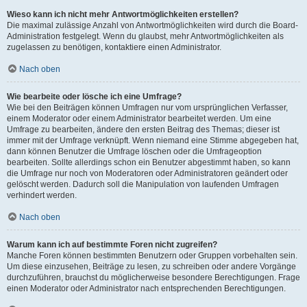
Wieso kann ich nicht mehr Antwortmöglichkeiten erstellen?
Die maximal zulässige Anzahl von Antwortmöglichkeiten wird durch die Board-
Administration festgelegt. Wenn du glaubst, mehr Antwortmöglichkeiten als
zugelassen zu benötigen, kontaktiere einen Administrator.
Nach oben
Wie bearbeite oder lösche ich eine Umfrage?
Wie bei den Beiträgen können Umfragen nur vom ursprünglichen Verfasser,
einem Moderator oder einem Administrator bearbeitet werden. Um eine
Umfrage zu bearbeiten, ändere den ersten Beitrag des Themas; dieser ist
immer mit der Umfrage verknüpft. Wenn niemand eine Stimme abgegeben hat,
dann können Benutzer die Umfrage löschen oder die Umfrageoption
bearbeiten. Sollte allerdings schon ein Benutzer abgestimmt haben, so kann
die Umfrage nur noch von Moderatoren oder Administratoren geändert oder
gelöscht werden. Dadurch soll die Manipulation von laufenden Umfragen
verhindert werden.
Nach oben
Warum kann ich auf bestimmte Foren nicht zugreifen?
Manche Foren können bestimmten Benutzern oder Gruppen vorbehalten sein.
Um diese einzusehen, Beiträge zu lesen, zu schreiben oder andere Vorgänge
durchzuführen, brauchst du möglicherweise besondere Berechtigungen. Frage
einen Moderator oder Administrator nach entsprechenden Berechtigungen.