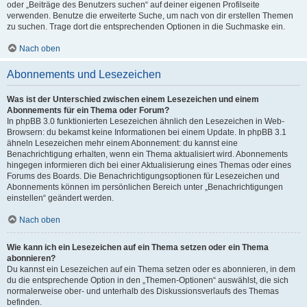
oder „Beiträge des Benutzers suchen“ auf deiner eigenen Profilseite
verwenden. Benutze die erweiterte Suche, um nach von dir erstellen Themen
zu suchen. Trage dort die entsprechenden Optionen in die Suchmaske ein.
Nach oben
Abonnements und Lesezeichen
Was ist der Unterschied zwischen einem Lesezeichen und einem
Abonnements für ein Thema oder Forum?
In phpBB 3.0 funktionierten Lesezeichen ähnlich den Lesezeichen in Web-
Browsern: du bekamst keine Informationen bei einem Update. In phpBB 3.1
ähneln Lesezeichen mehr einem Abonnement: du kannst eine
Benachrichtigung erhalten, wenn ein Thema aktualisiert wird. Abonnements
hingegen informieren dich bei einer Aktualisierung eines Themas oder eines
Forums des Boards. Die Benachrichtigungsoptionen für Lesezeichen und
Abonnements können im persönlichen Bereich unter „Benachrichtigungen
einstellen“ geändert werden.
Nach oben
Wie kann ich ein Lesezeichen auf ein Thema setzen oder ein Thema
abonnieren?
Du kannst ein Lesezeichen auf ein Thema setzen oder es abonnieren, in dem
du die entsprechende Option in den „Themen-Optionen“ auswählst, die sich
normalerweise ober- und unterhalb des Diskussionsverlaufs des Themas
befinden.