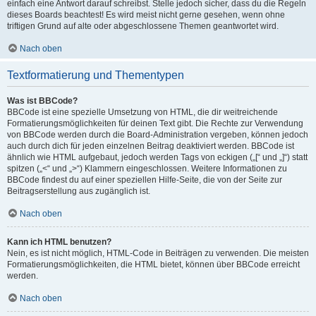
einfach eine Antwort darauf schreibst. Stelle jedoch sicher, dass du die Regeln
dieses Boards beachtest! Es wird meist nicht gerne gesehen, wenn ohne
triftigen Grund auf alte oder abgeschlossene Themen geantwortet wird.
Nach oben
Textformatierung und Thementypen
Was ist BBCode?
BBCode ist eine spezielle Umsetzung von HTML, die dir weitreichende
Formatierungsmöglichkeiten für deinen Text gibt. Die Rechte zur Verwendung
von BBCode werden durch die Board-Administration vergeben, können jedoch
auch durch dich für jeden einzelnen Beitrag deaktiviert werden. BBCode ist
ähnlich wie HTML aufgebaut, jedoch werden Tags von eckigen („[“ und „]“) statt
spitzen („<“ und „>“) Klammern eingeschlossen. Weitere Informationen zu
BBCode findest du auf einer speziellen Hilfe-Seite, die von der Seite zur
Beitragserstellung aus zugänglich ist.
Nach oben
Kann ich HTML benutzen?
Nein, es ist nicht möglich, HTML-Code in Beiträgen zu verwenden. Die meisten
Formatierungsmöglichkeiten, die HTML bietet, können über BBCode erreicht
werden.
Nach oben