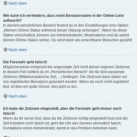
Nach oben
Wie kann ich verhindern, dass mein Benutzername in der Online-Liste
auftaucht?
In deinem persönlichen Bereich findest du in den Einstellungen eine Option
„Meinen Online-Status während dieser Sitzung verbergen“. Wenn du diese
Option einschaltest, können nur Administratoren, Moderatoren und du selbst
deinen Online-Status sehen. Du wirst dann als unsichtbarer Besucher gezählt.
Nach oben
Die Forenuhr geht falsch!
Möglicherweise entspricht die angezeigte Zeit nicht deiner eigenen Zeitzone.
In diesem Fall solltest du im „Persönlichen Bereich“ die für dich passende
Zeitzone (Mitteleuropäische Zeit, ...) festlegen. Die Zeitzone kann dabei nur
von registrierten Benutzern geändert werden. Wenn du noch nicht registriert
bist, ist dies ein guter Grund, dies jetzt zu tun.
Nach oben
Ich habe die Zeitzone eingestellt, aber die Forenuhr geht immer noch
falsch!
Wenn du dir sicher bist, dass du die Zeitzone richtig eingestellt hast und die
Zeit trotzdem noch falsch ist, geht die Uhr des Servers vermutlich falsch.
Kontaktiere einen Administrator, damit er das Problem beheben kann.