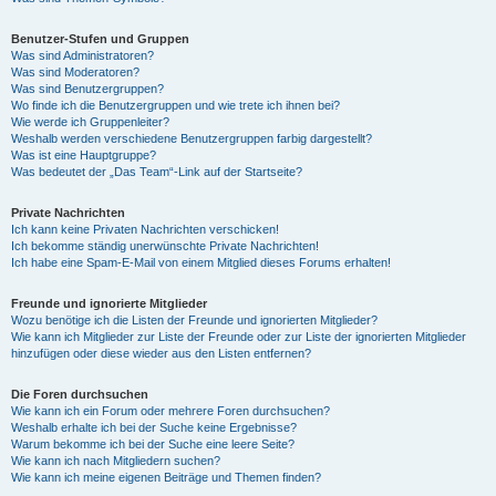
Benutzer-Stufen und Gruppen
Was sind Administratoren?
Was sind Moderatoren?
Was sind Benutzergruppen?
Wo finde ich die Benutzergruppen und wie trete ich ihnen bei?
Wie werde ich Gruppenleiter?
Weshalb werden verschiedene Benutzergruppen farbig dargestellt?
Was ist eine Hauptgruppe?
Was bedeutet der „Das Team“-Link auf der Startseite?
Private Nachrichten
Ich kann keine Privaten Nachrichten verschicken!
Ich bekomme ständig unerwünschte Private Nachrichten!
Ich habe eine Spam-E-Mail von einem Mitglied dieses Forums erhalten!
Freunde und ignorierte Mitglieder
Wozu benötige ich die Listen der Freunde und ignorierten Mitglieder?
Wie kann ich Mitglieder zur Liste der Freunde oder zur Liste der ignorierten Mitglieder
hinzufügen oder diese wieder aus den Listen entfernen?
Die Foren durchsuchen
Wie kann ich ein Forum oder mehrere Foren durchsuchen?
Weshalb erhalte ich bei der Suche keine Ergebnisse?
Warum bekomme ich bei der Suche eine leere Seite?
Wie kann ich nach Mitgliedern suchen?
Wie kann ich meine eigenen Beiträge und Themen finden?