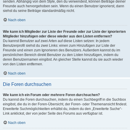
senden. Abhängig von dem Style, den du verwendest, können Beiträge deiner
Freunde auch hervorgehoben sein. Wenn du einen Benutzer ignorierst, dann
siehst du seine Beiträge standardmäßig nicht.
Nach oben
Wie kann ich Mitglieder zur Liste der Freunde oder zur Liste der ignorierten
Mitglieder hinzufügen oder diese wieder aus den Listen entfernen?
Du kannst Benutzer auf zwei Arten auf diese Listen setzen: In jedem
Benutzerprofil siehst du zwei Links: einen zum Hinzufügen zur Liste der
Freunde und einen zum Ignorieren des Benutzers. Außerdem kannst du im
persönlichen Bereich direkt Benutzer zu den Listen hinzufügen, indem du
deren Benutzernamen eingibst. An gleicher Stelle kannst du sie auch wieder
von den Listen entfernen.
Nach oben
Die Foren durchsuchen
Wie kann ich ein Forum oder mehrere Foren durchsuchen?
Du kannst die Foren durchsuchen, indem du einen Suchbegriff in die Suchbox
eingibst, die du in der Foren-Übersicht, der Foren- oder Themenansicht findest.
Erweiterte Suchmöglichkeiten erhältst du, indem du den „Erweiterte Suche“-
Link anklickst, der von jeder Seite des Forums aus verfügbar ist.
Nach oben