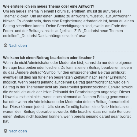
Wie erstelle ich ein neues Thema oder eine Antwort?
Um ein neues Thema in einem Forum zu eröffnen, musst du auf „Neues
Thema“ klicken. Um auf einen Beitrag zu antworten, musst du auf „Antworten“
klicken. Es könnte sein, dass eine Registrierung erforderlich ist, bevor du einen
Beitrag schreiben kannst. Deine Berechtigungen sind jeweils am Ende der
Foren- und der Beitragsansicht aufgelistet. Z. B. „Du darfst neue Themen
erstellen“, „Du darfst Dateianhänge erstellen“ usw.
Nach oben
Wie kann ich einen Beitrag bearbeiten oder löschen?
Wenn du nicht Administrator oder Moderator bist, kannst du nur deine eigenen
Beiträge bearbeiten oder löschen. Du kannst einen Beitrag bearbeiten, indem
du das „Ändere Beitrag“-Symbol für den entsprechenden Beitrag anklickst;
eventuell ist dies nur für einen begrenzten Zeitraum nach seiner Erstellung
möglich. Wenn bereits jemand auf deinen Beitrag geantwortet hat, wird dein
Beitrag in der Themenansicht als überarbeitet gekennzeichnet. Es wird sowohl
die Anzahl als auch der letzte Zeitpunkt der Bearbeitungen angezeigt. Dieser
Hinweis erscheint nicht, wenn noch niemand auf deinen Beitrag geantwortet
hat oder wenn ein Administrator oder Moderator deinen Beitrag überarbeitet
hat. Diese können jedoch, falls sie es für nötig halten, eine Notiz hinterlassen,
warum dein Beitrag überarbeitet wurde. Bitte beachte, dass normale Benutzer
einen Beitrag nicht löschen können, wenn bereits jemand darauf geantwortet
hat.
Nach oben