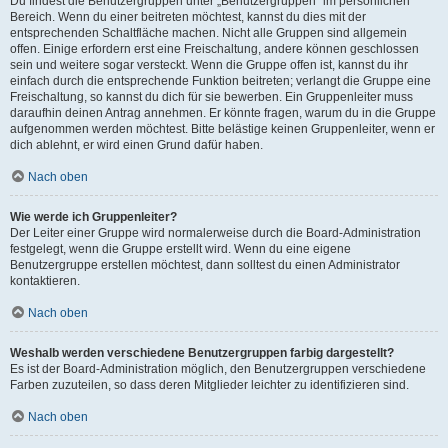
Du findest die Benutzergruppen unter „Benutzergruppen“ im persönlichen
Bereich. Wenn du einer beitreten möchtest, kannst du dies mit der
entsprechenden Schaltfläche machen. Nicht alle Gruppen sind allgemein
offen. Einige erfordern erst eine Freischaltung, andere können geschlossen
sein und weitere sogar versteckt. Wenn die Gruppe offen ist, kannst du ihr
einfach durch die entsprechende Funktion beitreten; verlangt die Gruppe eine
Freischaltung, so kannst du dich für sie bewerben. Ein Gruppenleiter muss
daraufhin deinen Antrag annehmen. Er könnte fragen, warum du in die Gruppe
aufgenommen werden möchtest. Bitte belästige keinen Gruppenleiter, wenn er
dich ablehnt, er wird einen Grund dafür haben.
Nach oben
Wie werde ich Gruppenleiter?
Der Leiter einer Gruppe wird normalerweise durch die Board-Administration
festgelegt, wenn die Gruppe erstellt wird. Wenn du eine eigene
Benutzergruppe erstellen möchtest, dann solltest du einen Administrator
kontaktieren.
Nach oben
Weshalb werden verschiedene Benutzergruppen farbig dargestellt?
Es ist der Board-Administration möglich, den Benutzergruppen verschiedene
Farben zuzuteilen, so dass deren Mitglieder leichter zu identifizieren sind.
Nach oben