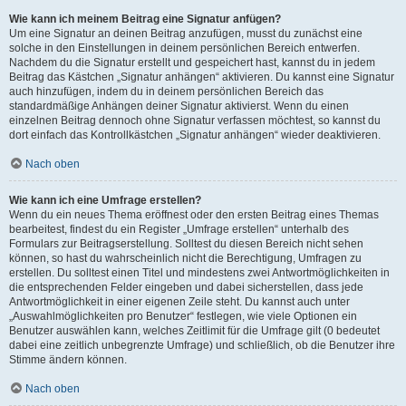
Wie kann ich meinem Beitrag eine Signatur anfügen?
Um eine Signatur an deinen Beitrag anzufügen, musst du zunächst eine
solche in den Einstellungen in deinem persönlichen Bereich entwerfen.
Nachdem du die Signatur erstellt und gespeichert hast, kannst du in jedem
Beitrag das Kästchen „Signatur anhängen“ aktivieren. Du kannst eine Signatur
auch hinzufügen, indem du in deinem persönlichen Bereich das
standardmäßige Anhängen deiner Signatur aktivierst. Wenn du einen
einzelnen Beitrag dennoch ohne Signatur verfassen möchtest, so kannst du
dort einfach das Kontrollkästchen „Signatur anhängen“ wieder deaktivieren.
Nach oben
Wie kann ich eine Umfrage erstellen?
Wenn du ein neues Thema eröffnest oder den ersten Beitrag eines Themas
bearbeitest, findest du ein Register „Umfrage erstellen“ unterhalb des
Formulars zur Beitragserstellung. Solltest du diesen Bereich nicht sehen
können, so hast du wahrscheinlich nicht die Berechtigung, Umfragen zu
erstellen. Du solltest einen Titel und mindestens zwei Antwortmöglichkeiten in
die entsprechenden Felder eingeben und dabei sicherstellen, dass jede
Antwortmöglichkeit in einer eigenen Zeile steht. Du kannst auch unter
„Auswahlmöglichkeiten pro Benutzer“ festlegen, wie viele Optionen ein
Benutzer auswählen kann, welches Zeitlimit für die Umfrage gilt (0 bedeutet
dabei eine zeitlich unbegrenzte Umfrage) und schließlich, ob die Benutzer ihre
Stimme ändern können.
Nach oben