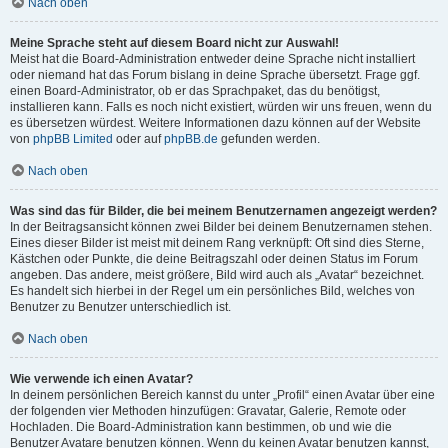
Nach oben
Meine Sprache steht auf diesem Board nicht zur Auswahl!
Meist hat die Board-Administration entweder deine Sprache nicht installiert
oder niemand hat das Forum bislang in deine Sprache übersetzt. Frage ggf.
einen Board-Administrator, ob er das Sprachpaket, das du benötigst,
installieren kann. Falls es noch nicht existiert, würden wir uns freuen, wenn du
es übersetzen würdest. Weitere Informationen dazu können auf der Website
von
phpBB Limited
oder auf
phpBB.de
gefunden werden.
Nach oben
Was sind das für Bilder, die bei meinem Benutzernamen angezeigt werden?
In der Beitragsansicht können zwei Bilder bei deinem Benutzernamen stehen.
Eines dieser Bilder ist meist mit deinem Rang verknüpft: Oft sind dies Sterne,
Kästchen oder Punkte, die deine Beitragszahl oder deinen Status im Forum
angeben. Das andere, meist größere, Bild wird auch als „Avatar“ bezeichnet.
Es handelt sich hierbei in der Regel um ein persönliches Bild, welches von
Benutzer zu Benutzer unterschiedlich ist.
Nach oben
Wie verwende ich einen Avatar?
In deinem persönlichen Bereich kannst du unter „Profil“ einen Avatar über eine
der folgenden vier Methoden hinzufügen: Gravatar, Galerie, Remote oder
Hochladen. Die Board-Administration kann bestimmen, ob und wie die
Benutzer Avatare benutzen können. Wenn du keinen Avatar benutzen kannst,