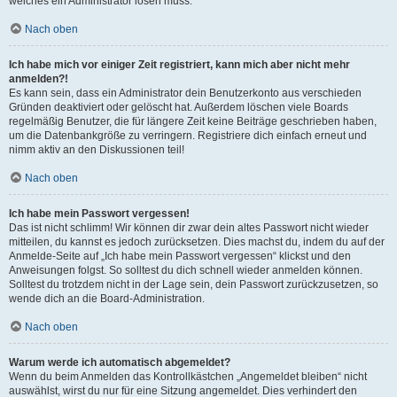
welches ein Administrator lösen muss.
Nach oben
Ich habe mich vor einiger Zeit registriert, kann mich aber nicht mehr
anmelden?!
Es kann sein, dass ein Administrator dein Benutzerkonto aus verschieden
Gründen deaktiviert oder gelöscht hat. Außerdem löschen viele Boards
regelmäßig Benutzer, die für längere Zeit keine Beiträge geschrieben haben,
um die Datenbankgröße zu verringern. Registriere dich einfach erneut und
nimm aktiv an den Diskussionen teil!
Nach oben
Ich habe mein Passwort vergessen!
Das ist nicht schlimm! Wir können dir zwar dein altes Passwort nicht wieder
mitteilen, du kannst es jedoch zurücksetzen. Dies machst du, indem du auf der
Anmelde-Seite auf „Ich habe mein Passwort vergessen“ klickst und den
Anweisungen folgst. So solltest du dich schnell wieder anmelden können.
Solltest du trotzdem nicht in der Lage sein, dein Passwort zurückzusetzen, so
wende dich an die Board-Administration.
Nach oben
Warum werde ich automatisch abgemeldet?
Wenn du beim Anmelden das Kontrollkästchen „Angemeldet bleiben“ nicht
auswählst, wirst du nur für eine Sitzung angemeldet. Dies verhindert den