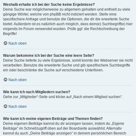
Weshalb erhalte ich bei der Suche keine Ergebnisse?
Deine Suche war möglicherweise zu allgemein gehalten und enthielt zu viele
gängige Wörter, welche von phpBB nicht indiziert werden. Stelle eine
spezifischere Anfrage und benutze die Optionen, die dir die erweiterte Suche
bietet. Außerdem ist es natürlich auch möglich, dass dein(e) Suchbegriff(e) hier
nirgends im Forum verwendet wurden. Prüfe ggf. die Rechtschreibung der
Begriffe!
Nach oben
Warum bekomme ich bei der Suche eine leere Seite?
Deine Suche lieferte zu viele Ergebnisse, somit konnte der Webserver sie nicht
verarbeiten. Benutze die erweiterte Suche und gib spezifischere Suchbegriffe
ein oder beschränke die Suche auf verschiedene Unterforen.
Nach oben
Wie kann ich nach Mitgliedern suchen?
Gehe zur „Mitglieder“-Seite und klicke auf „Nach einem Mitglied suchen“.
Nach oben
Wie kann ich meine eigenen Beiträge und Themen finden?
Deine eigenen Beiträge kannst du dir anzeigen lassen, indem du „Eigene
Beiträge“ im Schnellzugriff oben auf der Boardseite auswählst. Alternativ
kannst du auch „Deine Beiträge anzeigen“ in deinem persönlichen Bereich