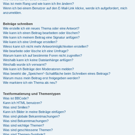
Was ist mein Rang und wie kann ich ihn ändern?
Wenn ich bei einem Benutzer auf den E-Mail-Link klicke, werde ich aufgefordert, mich
anzumelden.
Beiträge schreiben
Wie erstelle ich ein neues Thema oder eine Antwort?
Wie kann ich einen Beitrag bearbeiten oder löschen?
Wie kann ich meinem Beitrag eine Signatur anfügen?
Wie kann ich eine Umfrage erstellen?
Wieso kann ich nicht mehr Antwortmöglichkeiten erstellen?
Wie bearbeite oder lösche ich eine Umfrage?
Warum kann ich auf bestimmte Foren nicht zugreifen?
Weshalb kann ich keine Dateianhänge anfügen?
Weshalb wurde ich verwarnt?
Wie kann ich Beiträge den Moderatoren melden?
Was bewirkt die „Speichern“-Schaltfläche beim Schreiben eines Beitrags?
Warum muss mein Beitrag erst freigegeben werden?
Wie markiere ich ein Thema als neu?
Textformatierung und Thementypen
Was ist BBCode?
Kann ich HTML benutzen?
Was sind Smilies?
Kann ich Bilder in meine Beiträge einfügen?
Was sind globale Bekanntmachungen?
Was sind Bekanntmachungen?
Was sind wichtige Themen?
Was sind geschlossene Themen?
Was sind Themen-Symbole?