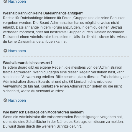
Nach oben
Weshalb kann ich keine Dateianhänge anfügen?
Rechte für Dateianhänge können für Foren, Gruppen und einzelne Benutzer
vergeben werden. Die Board-Administration hat es möglicherweise nicht
erlaubt, Dateianhänge in dem Forum anzufügen, in dem du deinen Beitrag
verfassen möchtest, oder nur bestimmte Gruppen dürfen Dateien hochladen.
Du kannst einen Administrator kontaktieren, falls du dir nicht sicher bist, wieso
du keine Dateianhänge anfügen kannst.
Nach oben
Weshalb wurde ich verwarnt?
In jedem Board gibt es eigene Regeln, die meistens von der Administration
festgelegt werden. Wenn du gegen eine dieser Regeln verstoßen hast, kann
sie dir eine Verwarnung erteilen. Bitte beachte, dass dies die Entscheidung der
Administration dieses Boards ist und phpBB Limited nichts mit dieser
Verwarnung zu tun hat. Kontaktiere einen Administrator, sofern du die nicht
sicher bist, wieso du verwarnt wurdest.
Nach oben
Wie kann ich Beiträge den Moderatoren melden?
Wenn ein Administrator die entsprechenden Berechtigungen vergeben hat,
siehst du eine Schaltfläche in der Nähe des Beitrags, um diesen zu melden.
Du wirst dann durch die weiteren Schritte geführt.