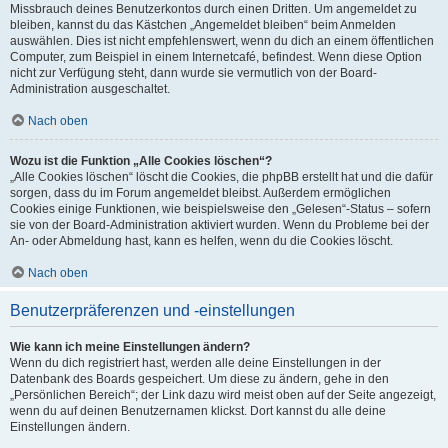
Missbrauch deines Benutzerkontos durch einen Dritten. Um angemeldet zu
bleiben, kannst du das Kästchen „Angemeldet bleiben“ beim Anmelden
auswählen. Dies ist nicht empfehlenswert, wenn du dich an einem öffentlichen
Computer, zum Beispiel in einem Internetcafé, befindest. Wenn diese Option
nicht zur Verfügung steht, dann wurde sie vermutlich von der Board-
Administration ausgeschaltet.
Nach oben
Wozu ist die Funktion „Alle Cookies löschen“?
„Alle Cookies löschen“ löscht die Cookies, die phpBB erstellt hat und die dafür
sorgen, dass du im Forum angemeldet bleibst. Außerdem ermöglichen
Cookies einige Funktionen, wie beispielsweise den „Gelesen“-Status – sofern
sie von der Board-Administration aktiviert wurden. Wenn du Probleme bei der
An- oder Abmeldung hast, kann es helfen, wenn du die Cookies löscht.
Nach oben
Benutzerpräferenzen und -einstellungen
Wie kann ich meine Einstellungen ändern?
Wenn du dich registriert hast, werden alle deine Einstellungen in der
Datenbank des Boards gespeichert. Um diese zu ändern, gehe in den
„Persönlichen Bereich“; der Link dazu wird meist oben auf der Seite angezeigt,
wenn du auf deinen Benutzernamen klickst. Dort kannst du alle deine
Einstellungen ändern.