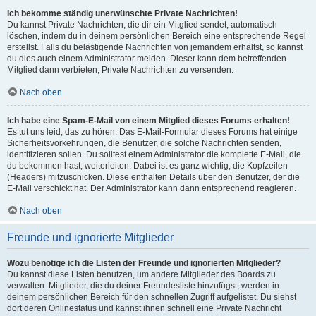
Ich bekomme ständig unerwünschte Private Nachrichten!
Du kannst Private Nachrichten, die dir ein Mitglied sendet, automatisch
löschen, indem du in deinem persönlichen Bereich eine entsprechende Regel
erstellst. Falls du belästigende Nachrichten von jemandem erhältst, so kannst
du dies auch einem Administrator melden. Dieser kann dem betreffenden
Mitglied dann verbieten, Private Nachrichten zu versenden.
Nach oben
Ich habe eine Spam-E-Mail von einem Mitglied dieses Forums erhalten!
Es tut uns leid, das zu hören. Das E-Mail-Formular dieses Forums hat einige
Sicherheitsvorkehrungen, die Benutzer, die solche Nachrichten senden,
identifizieren sollen. Du solltest einem Administrator die komplette E-Mail, die
du bekommen hast, weiterleiten. Dabei ist es ganz wichtig, die Kopfzeilen
(Headers) mitzuschicken. Diese enthalten Details über den Benutzer, der die
E-Mail verschickt hat. Der Administrator kann dann entsprechend reagieren.
Nach oben
Freunde und ignorierte Mitglieder
Wozu benötige ich die Listen der Freunde und ignorierten Mitglieder?
Du kannst diese Listen benutzen, um andere Mitglieder des Boards zu
verwalten. Mitglieder, die du deiner Freundesliste hinzufügst, werden in
deinem persönlichen Bereich für den schnellen Zugriff aufgelistet. Du siehst
dort deren Onlinestatus und kannst ihnen schnell eine Private Nachricht