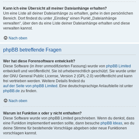
Kann ich eine Übersicht all meiner Dateianhänge erhalten?
Um eine Liste all deiner Dateianhänge zu erhalten, gehe in den persönlichen
Bereich. Dort findest du unter „Einstieg“ einen Punkt „Dateianhänge
verwalten“, über den du eine Liste deiner Dateianhänge erhalten und diese
verwalten kannst.
Nach oben
phpBB betreffende Fragen
Wer hat diese Forensoftware entwickelt?
Diese Software (in ihrer unmodifizierten Fassung) wurde von
phpBB Limited
entwickelt und veröffentlicht. Sie ist urheberrechtlich geschützt. Sie wurde unter
der GNU General Public License, Version 2 (GPL-2.0) veröffentlicht und kann
frei vertrieben werden. Weitere Details findest du
auf der Seite von phpBB Limited
. Eine deutschsprachige Anlaufstelle ist unter
phpBB.de
zu finden.
Nach oben
Warum ist Funktion x oder y nicht enthalten?
Diese Software wurde von phpBB Limited geschrieben. Wenn du denkst, dass
eine Funktion implementiert werden sollte, dann besuche
phpBB Ideas
, wo du
deine Stimme für bestehende Vorschläge abgeben oder neue Funktionen
vorschlagen kannst.