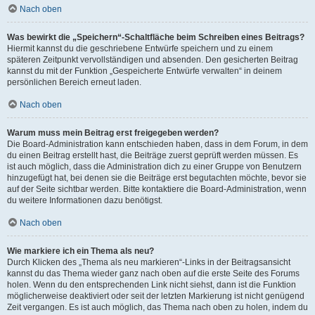
Nach oben
Was bewirkt die „Speichern“-Schaltfläche beim Schreiben eines Beitrags?
Hiermit kannst du die geschriebene Entwürfe speichern und zu einem
späteren Zeitpunkt vervollständigen und absenden. Den gesicherten Beitrag
kannst du mit der Funktion „Gespeicherte Entwürfe verwalten“ in deinem
persönlichen Bereich erneut laden.
Nach oben
Warum muss mein Beitrag erst freigegeben werden?
Die Board-Administration kann entschieden haben, dass in dem Forum, in dem
du einen Beitrag erstellt hast, die Beiträge zuerst geprüft werden müssen. Es
ist auch möglich, dass die Administration dich zu einer Gruppe von Benutzern
hinzugefügt hat, bei denen sie die Beiträge erst begutachten möchte, bevor sie
auf der Seite sichtbar werden. Bitte kontaktiere die Board-Administration, wenn
du weitere Informationen dazu benötigst.
Nach oben
Wie markiere ich ein Thema als neu?
Durch Klicken des „Thema als neu markieren“-Links in der Beitragsansicht
kannst du das Thema wieder ganz nach oben auf die erste Seite des Forums
holen. Wenn du den entsprechenden Link nicht siehst, dann ist die Funktion
möglicherweise deaktiviert oder seit der letzten Markierung ist nicht genügend
Zeit vergangen. Es ist auch möglich, das Thema nach oben zu holen, indem du