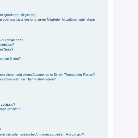
d ignorierten Mitglieder?
e oder zur Liste der ignorierten Mitglieder hinzufügen oder diese
en durchsuchen?
gebnisse?
re Seite?
hemen finden?
esezeichen und einem Abonnements für ein Thema oder Forum?
a setzen oder ein Thema abonnieren?
 zulässig?
hänge erhalten?
?
hwerden oder juristische Anfragen zu diesem Forum gibt?