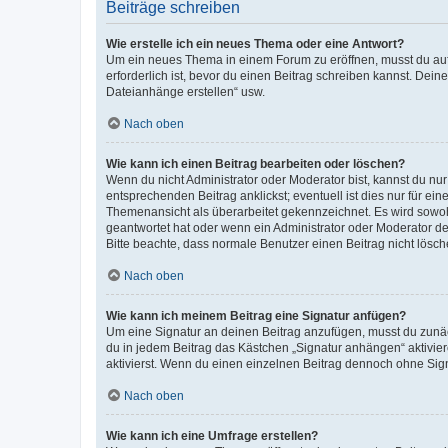
Beiträge schreiben
Wie erstelle ich ein neues Thema oder eine Antwort?
Um ein neues Thema in einem Forum zu eröffnen, musst du auf 
erforderlich ist, bevor du einen Beitrag schreiben kannst. Dein
Dateianhänge erstellen“ usw.
Nach oben
Wie kann ich einen Beitrag bearbeiten oder löschen?
Wenn du nicht Administrator oder Moderator bist, kannst du nu
entsprechenden Beitrag anklickst; eventuell ist dies nur für e
Themenansicht als überarbeitet gekennzeichnet. Es wird sowohl
geantwortet hat oder wenn ein Administrator oder Moderator dein
Bitte beachte, dass normale Benutzer einen Beitrag nicht lösc
Nach oben
Wie kann ich meinem Beitrag eine Signatur anfügen?
Um eine Signatur an deinen Beitrag anzufügen, musst du zunäch
du in jedem Beitrag das Kästchen „Signatur anhängen“ aktivi
aktivierst. Wenn du einen einzelnen Beitrag dennoch ohne Sign
Nach oben
Wie kann ich eine Umfrage erstellen?