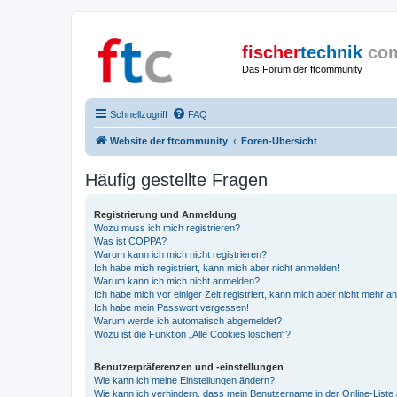
fischer
technik
co
Das Forum der ftcommunity
Schnellzugriff
FAQ
Website der ftcommunity
Foren-Übersicht
Häufig gestellte Fragen
Registrierung und Anmeldung
Wozu muss ich mich registrieren?
Was ist COPPA?
Warum kann ich mich nicht registrieren?
Ich habe mich registriert, kann mich aber nicht anmelden!
Warum kann ich mich nicht anmelden?
Ich habe mich vor einiger Zeit registriert, kann mich aber nicht mehr 
Ich habe mein Passwort vergessen!
Warum werde ich automatisch abgemeldet?
Wozu ist die Funktion „Alle Cookies löschen“?
Benutzerpräferenzen und -einstellungen
Wie kann ich meine Einstellungen ändern?
Wie kann ich verhindern, dass mein Benutzername in der Online-Liste 