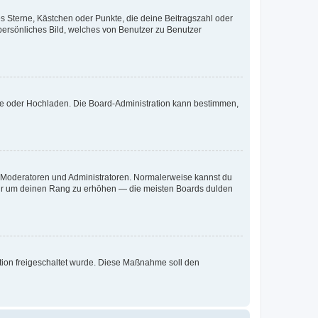
es Sterne, Kästchen oder Punkte, die deine Beitragszahl oder
 persönliches Bild, welches von Benutzer zu Benutzer
ote oder Hochladen. Die Board-Administration kann bestimmen,
ie Moderatoren und Administratoren. Normalerweise kannst du
, nur um deinen Rang zu erhöhen — die meisten Boards dulden
ration freigeschaltet wurde. Diese Maßnahme soll den