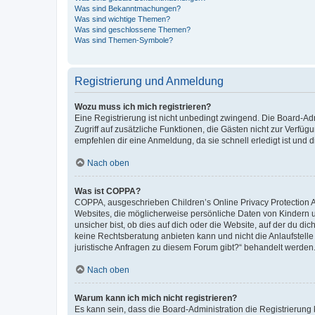
Was sind Bekanntmachungen?
Was sind wichtige Themen?
Was sind geschlossene Themen?
Was sind Themen-Symbole?
Registrierung und Anmeldung
Wozu muss ich mich registrieren?
Eine Registrierung ist nicht unbedingt zwingend. Die Board-Admin
Zugriff auf zusätzliche Funktionen, die Gästen nicht zur Verfüg
empfehlen dir eine Anmeldung, da sie schnell erledigt ist und dir
Nach oben
Was ist COPPA?
COPPA, ausgeschrieben Children’s Online Privacy Protection Ac
Websites, die möglicherweise persönliche Daten von Kindern 
unsicher bist, ob dies auf dich oder die Website, auf der du dic
keine Rechtsberatung anbieten kann und nicht die Anlaufstelle 
juristische Anfragen zu diesem Forum gibt?“ behandelt werden
Nach oben
Warum kann ich mich nicht registrieren?
Es kann sein, dass die Board-Administration die Registrierun