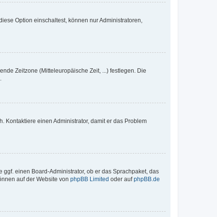
iese Option einschaltest, können nur Administratoren,
nde Zeitzone (Mitteleuropäische Zeit, ...) festlegen. Die
.
sch. Kontaktiere einen Administrator, damit er das Problem
e ggf. einen Board-Administrator, ob er das Sprachpaket, das
 können auf der Website von
phpBB Limited
oder auf
phpBB.de