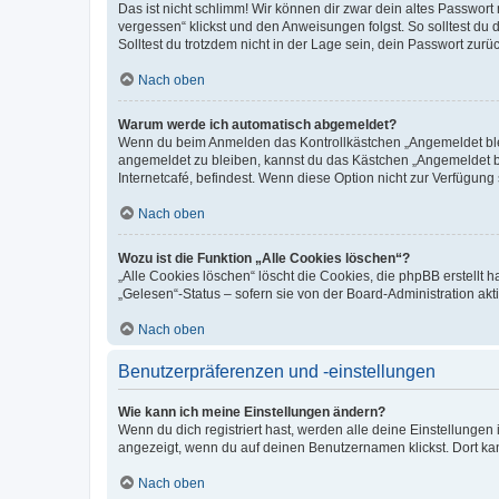
Das ist nicht schlimm! Wir können dir zwar dein altes Passwort
vergessen“ klickst und den Anweisungen folgst. So solltest du
Solltest du trotzdem nicht in der Lage sein, dein Passwort zur
Nach oben
Warum werde ich automatisch abgemeldet?
Wenn du beim Anmelden das Kontrollkästchen „Angemeldet bleib
angemeldet zu bleiben, kannst du das Kästchen „Angemeldet b
Internetcafé, befindest. Wenn diese Option nicht zur Verfügung
Nach oben
Wozu ist die Funktion „Alle Cookies löschen“?
„Alle Cookies löschen“ löscht die Cookies, die phpBB erstellt
„Gelesen“-Status – sofern sie von der Board-Administration ak
Nach oben
Benutzerpräferenzen und -einstellungen
Wie kann ich meine Einstellungen ändern?
Wenn du dich registriert hast, werden alle deine Einstellunge
angezeigt, wenn du auf deinen Benutzernamen klickst. Dort kan
Nach oben