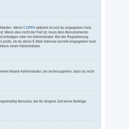
ichkeiten. Wenn
COPPA
aktiviert ist und du angegeben hast,
st. Wenn dies nicht der Fall ist, muss dein Benutzerkonto
t erledigen oder ein Administrator. Bei der Registrierung
ten prüfe, ob du deine E-Mail-Adresse korrekt eingegeben hast
tiere einen Administrator.
n einen Board-Administrator, um sicherzugehen, dass du nicht
egelmäßig Benutzer, die für längere Zeit keine Beiträge