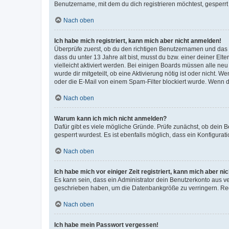
Benutzername, mit dem du dich registrieren möchtest, gesperrt
Nach oben
Ich habe mich registriert, kann mich aber nicht anmelden!
Überprüfe zuerst, ob du den richtigen Benutzernamen und das
dass du unter 13 Jahre alt bist, musst du bzw. einer deiner El
vielleicht aktiviert werden. Bei einigen Boards müssen alle ne
wurde dir mitgeteilt, ob eine Aktivierung nötig ist oder nicht
oder die E-Mail von einem Spam-Filter blockiert wurde. Wenn du
Nach oben
Warum kann ich mich nicht anmelden?
Dafür gibt es viele mögliche Gründe. Prüfe zunächst, ob dein 
gesperrt wurdest. Es ist ebenfalls möglich, dass ein Konfigurat
Nach oben
Ich habe mich vor einiger Zeit registriert, kann mich aber n
Es kann sein, dass ein Administrator dein Benutzerkonto aus v
geschrieben haben, um die Datenbankgröße zu verringern. Regis
Nach oben
Ich habe mein Passwort vergessen!