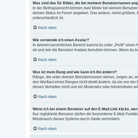
Was sind das für Bilder, die bei meinem Benutzernamen an
In der Beitragsansicht können zwei Bilder bei deinem Benutzern
deinen Status im Forum angeben. Das andere, meist größere, Bi
unterschiedlich ist.
Nach oben
Wie verwende ich einen Avatar?
In deinem persönlichen Bereich kannst du unter „Profil“ einen
ob und wie die Benutzer Avatare benutzen können. Wenn du kein
Nach oben
Was ist mein Rang und wie kann ich ihn ändern?
Ränge, die unter deinem Benutzernamen stehen, zeigen an, wie 
den Wortlaut eines Ranges nicht direkt ändern, da sie von der
dieses Verhalten nicht und ein Moderator oder Administrator 
Nach oben
Wenn ich bei einem Benutzer auf den E-Mail-Link klicke, we
Nur registrierte Benutzer dürfen die foreninterne E-Mail-Funkt
Missbrauch dieses Systems durch Gäste verhindern.
Nach oben