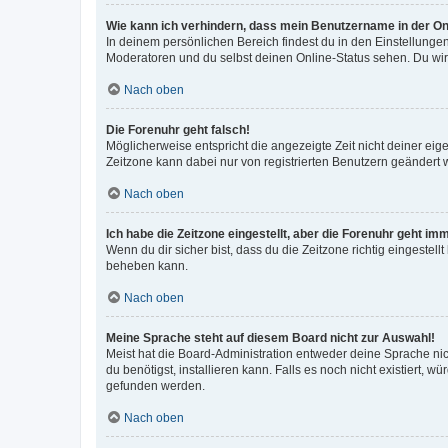
Wie kann ich verhindern, dass mein Benutzername in der Onl
In deinem persönlichen Bereich findest du in den Einstellunge
Moderatoren und du selbst deinen Online-Status sehen. Du wir
Nach oben
Die Forenuhr geht falsch!
Möglicherweise entspricht die angezeigte Zeit nicht deiner eigen
Zeitzone kann dabei nur von registrierten Benutzern geändert wer
Nach oben
Ich habe die Zeitzone eingestellt, aber die Forenuhr geht im
Wenn du dir sicher bist, dass du die Zeitzone richtig eingestell
beheben kann.
Nach oben
Meine Sprache steht auf diesem Board nicht zur Auswahl!
Meist hat die Board-Administration entweder deine Sprache nich
du benötigst, installieren kann. Falls es noch nicht existiert
gefunden werden.
Nach oben