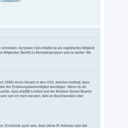
s kontaktieren?
chreiben. Auf jeden Fall erhältst du als registriertes Mitglied
e Mitglieder, Beitritt zu Benutzergruppen und so weiter. Wir
n 1998) ist ein Gesetz in den USA, welches festlegt, dass
der der Erziehungsberechtigten benötigen. Wenn du dir
te beachte, dass phpBB Limited und der Besitzer dieses Boards
An wen soll ich mich wenden, falls es Beschwerden oder
en. Es könnte auch sein, dass deine IP-Adresse oder der