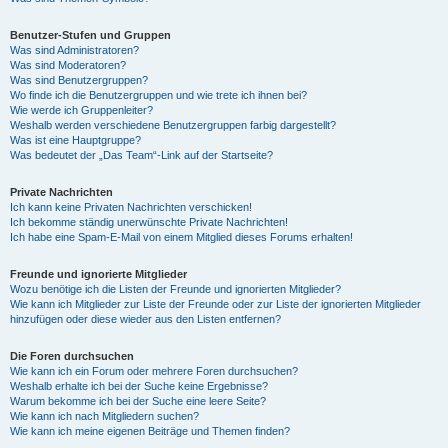
Benutzer-Stufen und Gruppen
Was sind Administratoren?
Was sind Moderatoren?
Was sind Benutzergruppen?
Wo finde ich die Benutzergruppen und wie trete ich ihnen bei?
Wie werde ich Gruppenleiter?
Weshalb werden verschiedene Benutzergruppen farbig dargestellt?
Was ist eine Hauptgruppe?
Was bedeutet der „Das Team“-Link auf der Startseite?
Private Nachrichten
Ich kann keine Privaten Nachrichten verschicken!
Ich bekomme ständig unerwünschte Private Nachrichten!
Ich habe eine Spam-E-Mail von einem Mitglied dieses Forums erhalten!
Freunde und ignorierte Mitglieder
Wozu benötige ich die Listen der Freunde und ignorierten Mitglieder?
Wie kann ich Mitglieder zur Liste der Freunde oder zur Liste der ignorierten Mitglieder
hinzufügen oder diese wieder aus den Listen entfernen?
Die Foren durchsuchen
Wie kann ich ein Forum oder mehrere Foren durchsuchen?
Weshalb erhalte ich bei der Suche keine Ergebnisse?
Warum bekomme ich bei der Suche eine leere Seite?
Wie kann ich nach Mitgliedern suchen?
Wie kann ich meine eigenen Beiträge und Themen finden?