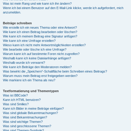
Was ist mein Rang und wie kann ich ihn ändern?
Wenn ich bei einem Benutzer auf den E-Mail-Link klicke, werde ich aufgefordert, mich
anzumelden.
Beiträge schreiben
Wie erstelle ich ein neues Thema oder eine Antwort?
Wie kann ich einen Beitrag bearbeiten oder löschen?
Wie kann ich meinem Beitrag eine Signatur anfügen?
Wie kann ich eine Umfrage erstellen?
Wieso kann ich nicht mehr Antwortmöglichkeiten erstellen?
Wie bearbeite oder lösche ich eine Umfrage?
Warum kann ich auf bestimmte Foren nicht zugreifen?
Weshalb kann ich keine Dateianhänge anfügen?
Weshalb wurde ich verwarnt?
Wie kann ich Beiträge den Moderatoren melden?
Was bewirkt die „Speichern“-Schaltfläche beim Schreiben eines Beitrags?
Warum muss mein Beitrag erst freigegeben werden?
Wie markiere ich ein Thema als neu?
Textformatierung und Thementypen
Was ist BBCode?
Kann ich HTML benutzen?
Was sind Smilies?
Kann ich Bilder in meine Beiträge einfügen?
Was sind globale Bekanntmachungen?
Was sind Bekanntmachungen?
Was sind wichtige Themen?
Was sind geschlossene Themen?
Was sind Themen-Symbole?