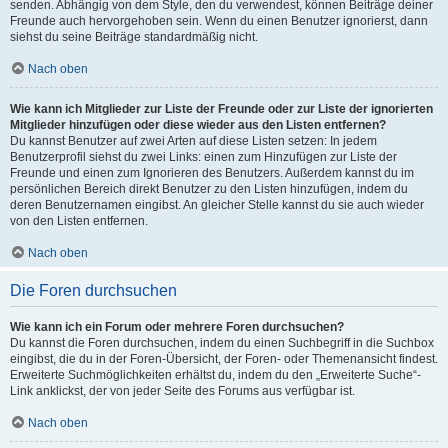
senden. Abhängig von dem Style, den du verwendest, können Beiträge deiner
Freunde auch hervorgehoben sein. Wenn du einen Benutzer ignorierst, dann
siehst du seine Beiträge standardmäßig nicht.
Nach oben
Wie kann ich Mitglieder zur Liste der Freunde oder zur Liste der ignorierten
Mitglieder hinzufügen oder diese wieder aus den Listen entfernen?
Du kannst Benutzer auf zwei Arten auf diese Listen setzen: In jedem
Benutzerprofil siehst du zwei Links: einen zum Hinzufügen zur Liste der
Freunde und einen zum Ignorieren des Benutzers. Außerdem kannst du im
persönlichen Bereich direkt Benutzer zu den Listen hinzufügen, indem du
deren Benutzernamen eingibst. An gleicher Stelle kannst du sie auch wieder
von den Listen entfernen.
Nach oben
Die Foren durchsuchen
Wie kann ich ein Forum oder mehrere Foren durchsuchen?
Du kannst die Foren durchsuchen, indem du einen Suchbegriff in die Suchbox
eingibst, die du in der Foren-Übersicht, der Foren- oder Themenansicht findest.
Erweiterte Suchmöglichkeiten erhältst du, indem du den „Erweiterte Suche“-
Link anklickst, der von jeder Seite des Forums aus verfügbar ist.
Nach oben