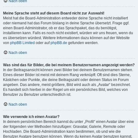
Nach oben
Meine Sprache steht auf diesem Board nicht zur Auswahl!
Meist hat die Board-Administration entweder deine Sprache nicht installiert
oder niemand hat das Forum bislang in deine Sprache übersetzt. Frage ggf.
einen Board-Administrator, ob er das Sprachpaket, das du benötigst,
installieren kann. Falls es noch nicht existiert, würden wir uns freuen, wenn du
es übersetzen würdest. Weitere Informationen dazu können auf der Website
von
phpBB Limited
oder auf
phpBB.de
gefunden werden.
Nach oben
Was sind das für Bilder, die bei meinem Benutzernamen angezeigt werden?
In der Beitragsansicht können zwei Bilder bei deinem Benutzernamen stehen.
Eines dieser Bilder ist meist mit deinem Rang verknüpft: Oft sind dies Sterne,
Kästchen oder Punkte, die deine Beitragszahl oder deinen Status im Forum
angeben. Das andere, meist größere, Bild wird auch als „Avatar“ bezeichnet.
Es handelt sich hierbei in der Regel um ein persönliches Bild, welches von
Benutzer zu Benutzer unterschiedlich ist.
Nach oben
Wie verwende ich einen Avatar?
In deinem persönlichen Bereich kannst du unter „Profil“ einen Avatar über eine
der folgenden vier Methoden hinzufügen: Gravatar, Galerie, Remote oder
Hochladen. Die Board-Administration kann bestimmen, ob und wie die
Benutzer Avatare benutzen können. Wenn du keinen Avatar benutzen kannst,