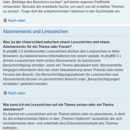
oder „Beiträge des Benutzers suchen“ auf deiner eigenen Profilseite
verwenden. Benutze die erweiterte Suche, um nach von dir erstellen Themen
zu suchen. Trage dort die entsprechenden Optionen in die Suchmaske ein.
Nach oben
Abonnements und Lesezeichen
Was ist der Unterschied zwischen einem Lesezeichen und einem
Abonnements für ein Thema oder Forum?
In phpBB 3.0 funktionierten Lesezeichen ähnlich den Lesezeichen in Web-
Browsern: du bekamst keine Informationen bei einem Update. In phpBB 3.1
ähneln Lesezeichen mehr einem Abonnement: du kannst eine
Benachrichtigung erhalten, wenn ein Thema aktualisiert wird. Abonnements
hingegen informieren dich bei einer Aktualisierung eines Themas oder eines
Forums des Boards. Die Benachrichtigungsoptionen für Lesezeichen und
Abonnements können im persönlichen Bereich unter „Benachrichtigungen
einstellen“ geändert werden.
Nach oben
Wie kann ich ein Lesezeichen auf ein Thema setzen oder ein Thema
abonnieren?
Du kannst ein Lesezeichen auf ein Thema setzen oder es abonnieren, in dem
du die entsprechende Option in den „Themen-Optionen“ auswählst, die sich
normalerweise ober- und unterhalb des Diskussionsverlaufs des Themas
befinden.