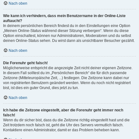
Nach oben
Wie kann ich verhindern, dass mein Benutzername in der Online-Liste
auftaucht?
In deinem persönlichen Bereich findest du in den Einstellungen eine Option
„Meinen Online-Status während dieser Sitzung verbergen“. Wenn du diese
Option einschaltest, können nur Administratoren, Moderatoren und du selbst
deinen Online-Status sehen. Du wirst dann als unsichtbarer Besucher gezählt.
Nach oben
Die Forenuhr geht falsch!
Möglicherweise entspricht die angezeigte Zeit nicht deiner eigenen Zeitzone.
In diesem Fall solltest du im „Persönlichen Bereich“ die für dich passende
Zeitzone (Mitteleuropäische Zeit, ...) festlegen. Die Zeitzone kann dabei nur
von registrierten Benutzern geändert werden. Wenn du noch nicht registriert
bist, ist dies ein guter Grund, dies jetzt zu tun.
Nach oben
Ich habe die Zeitzone eingestellt, aber die Forenuhr geht immer noch
falsch!
Wenn du dir sicher bist, dass du die Zeitzone richtig eingestellt hast und die
Zeit trotzdem noch falsch ist, geht die Uhr des Servers vermutlich falsch.
Kontaktiere einen Administrator, damit er das Problem beheben kann.