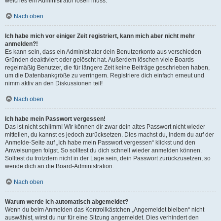
welches ein Administrator lösen muss.
Nach oben
Ich habe mich vor einiger Zeit registriert, kann mich aber nicht mehr
anmelden?!
Es kann sein, dass ein Administrator dein Benutzerkonto aus verschieden
Gründen deaktiviert oder gelöscht hat. Außerdem löschen viele Boards
regelmäßig Benutzer, die für längere Zeit keine Beiträge geschrieben haben,
um die Datenbankgröße zu verringern. Registriere dich einfach erneut und
nimm aktiv an den Diskussionen teil!
Nach oben
Ich habe mein Passwort vergessen!
Das ist nicht schlimm! Wir können dir zwar dein altes Passwort nicht wieder
mitteilen, du kannst es jedoch zurücksetzen. Dies machst du, indem du auf der
Anmelde-Seite auf „Ich habe mein Passwort vergessen“ klickst und den
Anweisungen folgst. So solltest du dich schnell wieder anmelden können.
Solltest du trotzdem nicht in der Lage sein, dein Passwort zurückzusetzen, so
wende dich an die Board-Administration.
Nach oben
Warum werde ich automatisch abgemeldet?
Wenn du beim Anmelden das Kontrollkästchen „Angemeldet bleiben“ nicht
auswählst, wirst du nur für eine Sitzung angemeldet. Dies verhindert den