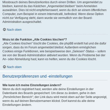
Missbrauch deines Benutzerkontos durch einen Dritten. Um angemeldet zu
bleiben, kannst du das Kästchen „Angemeldet bleiben“ beim Anmelden
auswählen. Dies ist nicht empfehlenswert, wenn du dich an einem öffentlichen
Computer, zum Beispiel in einem Internetcafé, befindest. Wenn diese Option
nicht zur Verfügung steht, dann wurde sie vermutlich von der Board-
Administration ausgeschaltet.
Nach oben
Wozu ist die Funktion „Alle Cookies löschen“?
„Alle Cookies löschen“ löscht die Cookies, die phpBB erstellt hat und die dafür
sorgen, dass du im Forum angemeldet bleibst. Außerdem ermöglichen
Cookies einige Funktionen, wie beispielsweise den „Gelesen“-Status – sofern
sie von der Board-Administration aktiviert wurden. Wenn du Probleme bei der
An- oder Abmeldung hast, kann es helfen, wenn du die Cookies löscht.
Nach oben
Benutzerpräferenzen und -einstellungen
Wie kann ich meine Einstellungen ändern?
Wenn du dich registriert hast, werden alle deine Einstellungen in der
Datenbank des Boards gespeichert. Um diese zu ändern, gehe in den
„Persönlichen Bereich“; der Link dazu wird meist oben auf der Seite angezeigt,
wenn du auf deinen Benutzernamen klickst. Dort kannst du alle deine
Einstellungen ändern.