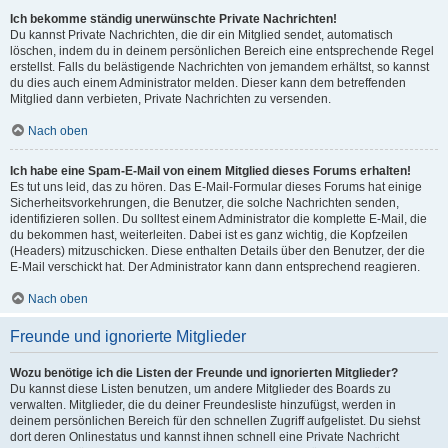
Ich bekomme ständig unerwünschte Private Nachrichten!
Du kannst Private Nachrichten, die dir ein Mitglied sendet, automatisch
löschen, indem du in deinem persönlichen Bereich eine entsprechende Regel
erstellst. Falls du belästigende Nachrichten von jemandem erhältst, so kannst
du dies auch einem Administrator melden. Dieser kann dem betreffenden
Mitglied dann verbieten, Private Nachrichten zu versenden.
Nach oben
Ich habe eine Spam-E-Mail von einem Mitglied dieses Forums erhalten!
Es tut uns leid, das zu hören. Das E-Mail-Formular dieses Forums hat einige
Sicherheitsvorkehrungen, die Benutzer, die solche Nachrichten senden,
identifizieren sollen. Du solltest einem Administrator die komplette E-Mail, die
du bekommen hast, weiterleiten. Dabei ist es ganz wichtig, die Kopfzeilen
(Headers) mitzuschicken. Diese enthalten Details über den Benutzer, der die
E-Mail verschickt hat. Der Administrator kann dann entsprechend reagieren.
Nach oben
Freunde und ignorierte Mitglieder
Wozu benötige ich die Listen der Freunde und ignorierten Mitglieder?
Du kannst diese Listen benutzen, um andere Mitglieder des Boards zu
verwalten. Mitglieder, die du deiner Freundesliste hinzufügst, werden in
deinem persönlichen Bereich für den schnellen Zugriff aufgelistet. Du siehst
dort deren Onlinestatus und kannst ihnen schnell eine Private Nachricht