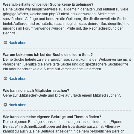
Weshalb erhalte ich bei der Suche keine Ergebnisse?
Deine Suche war möglicherweise zu allgemein gehalten und enthielt zu viele
gängige Wörter, welche von phpBB nicht indiziert werden. Stelle eine
spezifischere Anfrage und benutze die Optionen, die dir die erweiterte Suche
bietet. Außerdem ist es natürlich auch möglich, dass dein(e) Suchbegriff(e) hier
nirgends im Forum verwendet wurden. Prüfe ggf. die Rechtschreibung der
Begriffe!
Nach oben
Warum bekomme ich bei der Suche eine leere Seite?
Deine Suche lieferte zu viele Ergebnisse, somit konnte der Webserver sie nicht
verarbeiten. Benutze die erweiterte Suche und gib spezifischere Suchbegriffe
ein oder beschränke die Suche auf verschiedene Unterforen.
Nach oben
Wie kann ich nach Mitgliedern suchen?
Gehe zur „Mitglieder“-Seite und klicke auf „Nach einem Mitglied suchen“.
Nach oben
Wie kann ich meine eigenen Beiträge und Themen finden?
Deine eigenen Beiträge kannst du dir anzeigen lassen, indem du „Eigene
Beiträge“ im Schnellzugriff oben auf der Boardseite auswählst. Alternativ
kannst du auch „Deine Beiträge anzeigen“ in deinem persönlichen Bereich