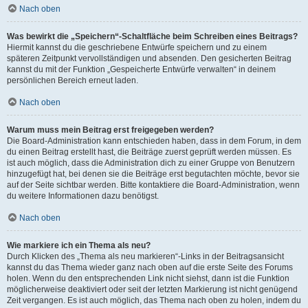
Nach oben
Was bewirkt die „Speichern“-Schaltfläche beim Schreiben eines Beitrags?
Hiermit kannst du die geschriebene Entwürfe speichern und zu einem
späteren Zeitpunkt vervollständigen und absenden. Den gesicherten Beitrag
kannst du mit der Funktion „Gespeicherte Entwürfe verwalten“ in deinem
persönlichen Bereich erneut laden.
Nach oben
Warum muss mein Beitrag erst freigegeben werden?
Die Board-Administration kann entschieden haben, dass in dem Forum, in dem
du einen Beitrag erstellt hast, die Beiträge zuerst geprüft werden müssen. Es
ist auch möglich, dass die Administration dich zu einer Gruppe von Benutzern
hinzugefügt hat, bei denen sie die Beiträge erst begutachten möchte, bevor sie
auf der Seite sichtbar werden. Bitte kontaktiere die Board-Administration, wenn
du weitere Informationen dazu benötigst.
Nach oben
Wie markiere ich ein Thema als neu?
Durch Klicken des „Thema als neu markieren“-Links in der Beitragsansicht
kannst du das Thema wieder ganz nach oben auf die erste Seite des Forums
holen. Wenn du den entsprechenden Link nicht siehst, dann ist die Funktion
möglicherweise deaktiviert oder seit der letzten Markierung ist nicht genügend
Zeit vergangen. Es ist auch möglich, das Thema nach oben zu holen, indem du