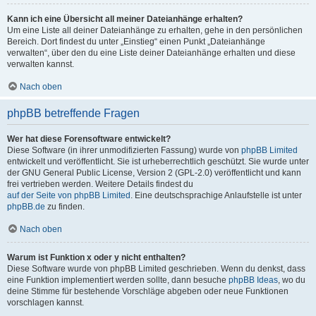
Kann ich eine Übersicht all meiner Dateianhänge erhalten?
Um eine Liste all deiner Dateianhänge zu erhalten, gehe in den persönlichen
Bereich. Dort findest du unter „Einstieg“ einen Punkt „Dateianhänge
verwalten“, über den du eine Liste deiner Dateianhänge erhalten und diese
verwalten kannst.
Nach oben
phpBB betreffende Fragen
Wer hat diese Forensoftware entwickelt?
Diese Software (in ihrer unmodifizierten Fassung) wurde von
phpBB Limited
entwickelt und veröffentlicht. Sie ist urheberrechtlich geschützt. Sie wurde unter
der GNU General Public License, Version 2 (GPL-2.0) veröffentlicht und kann
frei vertrieben werden. Weitere Details findest du
auf der Seite von phpBB Limited
. Eine deutschsprachige Anlaufstelle ist unter
phpBB.de
zu finden.
Nach oben
Warum ist Funktion x oder y nicht enthalten?
Diese Software wurde von phpBB Limited geschrieben. Wenn du denkst, dass
eine Funktion implementiert werden sollte, dann besuche
phpBB Ideas
, wo du
deine Stimme für bestehende Vorschläge abgeben oder neue Funktionen
vorschlagen kannst.