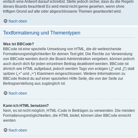
einfach eine Antwort darauf schreibst. Stelle jedoch sicher, dass du die Regeln
dieses Boards beachtest! Es wird meist nicht gerne gesehen, wenn ohne
triftigen Grund auf alte oder abgeschlossene Themen geantwortet wird.
Nach oben
Textformatierung und Thementypen
Was ist BBCode?
BBCode ist eine spezielle Umsetzung von HTML, die dir weitreichende
Formatierungsmöglichkeiten für deinen Text gibt. Die Rechte zur Verwendung
von BBCode werden durch die Board-Administration vergeben, können jedoch
auch durch dich für jeden einzelnen Beitrag deaktiviert werden. BBCode ist
ähnlich wie HTML aufgebaut, jedoch werden Tags von eckigen („[“ und „]“) statt
spitzen („<“ und „>“) Klammern eingeschlossen. Weitere Informationen zu
BBCode findest du auf einer speziellen Hilfe-Seite, die von der Seite zur
Beitragserstellung aus zugänglich ist.
Nach oben
Kann ich HTML benutzen?
Nein, es ist nicht möglich, HTML-Code in Beiträgen zu verwenden. Die meisten
Formatierungsmöglichkeiten, die HTML bietet, können über BBCode erreicht
werden.
Nach oben