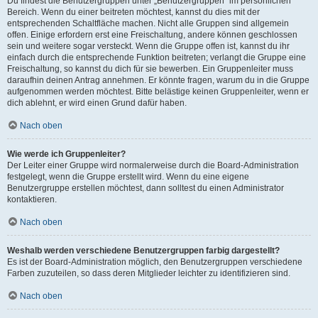
Du findest die Benutzergruppen unter „Benutzergruppen“ im persönlichen
Bereich. Wenn du einer beitreten möchtest, kannst du dies mit der
entsprechenden Schaltfläche machen. Nicht alle Gruppen sind allgemein
offen. Einige erfordern erst eine Freischaltung, andere können geschlossen
sein und weitere sogar versteckt. Wenn die Gruppe offen ist, kannst du ihr
einfach durch die entsprechende Funktion beitreten; verlangt die Gruppe eine
Freischaltung, so kannst du dich für sie bewerben. Ein Gruppenleiter muss
daraufhin deinen Antrag annehmen. Er könnte fragen, warum du in die Gruppe
aufgenommen werden möchtest. Bitte belästige keinen Gruppenleiter, wenn er
dich ablehnt, er wird einen Grund dafür haben.
Nach oben
Wie werde ich Gruppenleiter?
Der Leiter einer Gruppe wird normalerweise durch die Board-Administration
festgelegt, wenn die Gruppe erstellt wird. Wenn du eine eigene
Benutzergruppe erstellen möchtest, dann solltest du einen Administrator
kontaktieren.
Nach oben
Weshalb werden verschiedene Benutzergruppen farbig dargestellt?
Es ist der Board-Administration möglich, den Benutzergruppen verschiedene
Farben zuzuteilen, so dass deren Mitglieder leichter zu identifizieren sind.
Nach oben