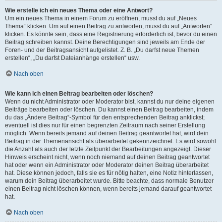
Wie erstelle ich ein neues Thema oder eine Antwort?
Um ein neues Thema in einem Forum zu eröffnen, musst du auf „Neues
Thema“ klicken. Um auf einen Beitrag zu antworten, musst du auf „Antworten“
klicken. Es könnte sein, dass eine Registrierung erforderlich ist, bevor du einen
Beitrag schreiben kannst. Deine Berechtigungen sind jeweils am Ende der
Foren- und der Beitragsansicht aufgelistet. Z. B. „Du darfst neue Themen
erstellen“, „Du darfst Dateianhänge erstellen“ usw.
Nach oben
Wie kann ich einen Beitrag bearbeiten oder löschen?
Wenn du nicht Administrator oder Moderator bist, kannst du nur deine eigenen
Beiträge bearbeiten oder löschen. Du kannst einen Beitrag bearbeiten, indem
du das „Ändere Beitrag“-Symbol für den entsprechenden Beitrag anklickst;
eventuell ist dies nur für einen begrenzten Zeitraum nach seiner Erstellung
möglich. Wenn bereits jemand auf deinen Beitrag geantwortet hat, wird dein
Beitrag in der Themenansicht als überarbeitet gekennzeichnet. Es wird sowohl
die Anzahl als auch der letzte Zeitpunkt der Bearbeitungen angezeigt. Dieser
Hinweis erscheint nicht, wenn noch niemand auf deinen Beitrag geantwortet
hat oder wenn ein Administrator oder Moderator deinen Beitrag überarbeitet
hat. Diese können jedoch, falls sie es für nötig halten, eine Notiz hinterlassen,
warum dein Beitrag überarbeitet wurde. Bitte beachte, dass normale Benutzer
einen Beitrag nicht löschen können, wenn bereits jemand darauf geantwortet
hat.
Nach oben