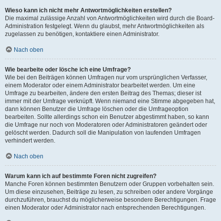
Wieso kann ich nicht mehr Antwortmöglichkeiten erstellen?
Die maximal zulässige Anzahl von Antwortmöglichkeiten wird durch die Board-
Administration festgelegt. Wenn du glaubst, mehr Antwortmöglichkeiten als
zugelassen zu benötigen, kontaktiere einen Administrator.
Nach oben
Wie bearbeite oder lösche ich eine Umfrage?
Wie bei den Beiträgen können Umfragen nur vom ursprünglichen Verfasser,
einem Moderator oder einem Administrator bearbeitet werden. Um eine
Umfrage zu bearbeiten, ändere den ersten Beitrag des Themas; dieser ist
immer mit der Umfrage verknüpft. Wenn niemand eine Stimme abgegeben hat,
dann können Benutzer die Umfrage löschen oder die Umfrageoption
bearbeiten. Sollte allerdings schon ein Benutzer abgestimmt haben, so kann
die Umfrage nur noch von Moderatoren oder Administratoren geändert oder
gelöscht werden. Dadurch soll die Manipulation von laufenden Umfragen
verhindert werden.
Nach oben
Warum kann ich auf bestimmte Foren nicht zugreifen?
Manche Foren können bestimmten Benutzern oder Gruppen vorbehalten sein.
Um diese einzusehen, Beiträge zu lesen, zu schreiben oder andere Vorgänge
durchzuführen, brauchst du möglicherweise besondere Berechtigungen. Frage
einen Moderator oder Administrator nach entsprechenden Berechtigungen.