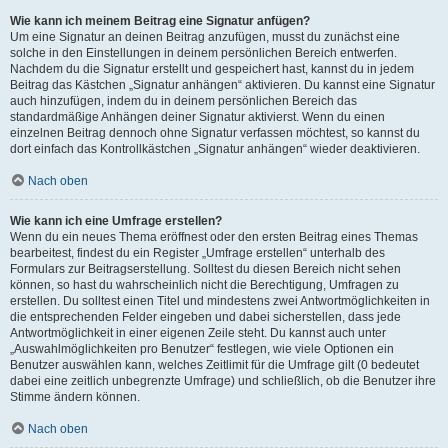
Wie kann ich meinem Beitrag eine Signatur anfügen?
Um eine Signatur an deinen Beitrag anzufügen, musst du zunächst eine
solche in den Einstellungen in deinem persönlichen Bereich entwerfen.
Nachdem du die Signatur erstellt und gespeichert hast, kannst du in jedem
Beitrag das Kästchen „Signatur anhängen“ aktivieren. Du kannst eine Signatur
auch hinzufügen, indem du in deinem persönlichen Bereich das
standardmäßige Anhängen deiner Signatur aktivierst. Wenn du einen
einzelnen Beitrag dennoch ohne Signatur verfassen möchtest, so kannst du
dort einfach das Kontrollkästchen „Signatur anhängen“ wieder deaktivieren.
Nach oben
Wie kann ich eine Umfrage erstellen?
Wenn du ein neues Thema eröffnest oder den ersten Beitrag eines Themas
bearbeitest, findest du ein Register „Umfrage erstellen“ unterhalb des
Formulars zur Beitragserstellung. Solltest du diesen Bereich nicht sehen
können, so hast du wahrscheinlich nicht die Berechtigung, Umfragen zu
erstellen. Du solltest einen Titel und mindestens zwei Antwortmöglichkeiten in
die entsprechenden Felder eingeben und dabei sicherstellen, dass jede
Antwortmöglichkeit in einer eigenen Zeile steht. Du kannst auch unter
„Auswahlmöglichkeiten pro Benutzer“ festlegen, wie viele Optionen ein
Benutzer auswählen kann, welches Zeitlimit für die Umfrage gilt (0 bedeutet
dabei eine zeitlich unbegrenzte Umfrage) und schließlich, ob die Benutzer ihre
Stimme ändern können.
Nach oben