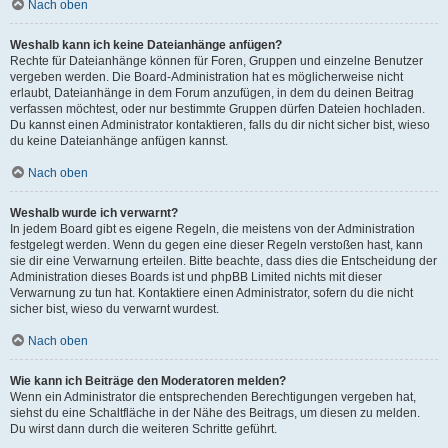
Nach oben
Weshalb kann ich keine Dateianhänge anfügen?
Rechte für Dateianhänge können für Foren, Gruppen und einzelne Benutzer
vergeben werden. Die Board-Administration hat es möglicherweise nicht
erlaubt, Dateianhänge in dem Forum anzufügen, in dem du deinen Beitrag
verfassen möchtest, oder nur bestimmte Gruppen dürfen Dateien hochladen.
Du kannst einen Administrator kontaktieren, falls du dir nicht sicher bist, wieso
du keine Dateianhänge anfügen kannst.
Nach oben
Weshalb wurde ich verwarnt?
In jedem Board gibt es eigene Regeln, die meistens von der Administration
festgelegt werden. Wenn du gegen eine dieser Regeln verstoßen hast, kann
sie dir eine Verwarnung erteilen. Bitte beachte, dass dies die Entscheidung der
Administration dieses Boards ist und phpBB Limited nichts mit dieser
Verwarnung zu tun hat. Kontaktiere einen Administrator, sofern du die nicht
sicher bist, wieso du verwarnt wurdest.
Nach oben
Wie kann ich Beiträge den Moderatoren melden?
Wenn ein Administrator die entsprechenden Berechtigungen vergeben hat,
siehst du eine Schaltfläche in der Nähe des Beitrags, um diesen zu melden.
Du wirst dann durch die weiteren Schritte geführt.