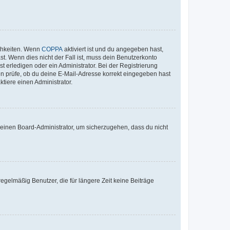
ichkeiten. Wenn
COPPA
aktiviert ist und du angegeben hast,
st. Wenn dies nicht der Fall ist, muss dein Benutzerkonto
t erledigen oder ein Administrator. Bei der Registrierung
ten prüfe, ob du deine E-Mail-Adresse korrekt eingegeben hast
tiere einen Administrator.
n einen Board-Administrator, um sicherzugehen, dass du nicht
egelmäßig Benutzer, die für längere Zeit keine Beiträge