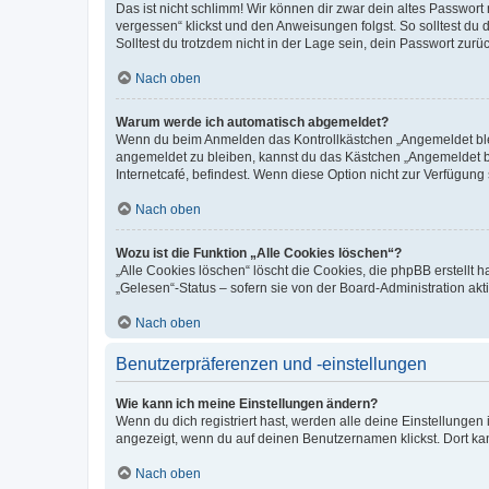
Das ist nicht schlimm! Wir können dir zwar dein altes Passwort
vergessen“ klickst und den Anweisungen folgst. So solltest du
Solltest du trotzdem nicht in der Lage sein, dein Passwort zur
Nach oben
Warum werde ich automatisch abgemeldet?
Wenn du beim Anmelden das Kontrollkästchen „Angemeldet bleib
angemeldet zu bleiben, kannst du das Kästchen „Angemeldet b
Internetcafé, befindest. Wenn diese Option nicht zur Verfügung
Nach oben
Wozu ist die Funktion „Alle Cookies löschen“?
„Alle Cookies löschen“ löscht die Cookies, die phpBB erstellt
„Gelesen“-Status – sofern sie von der Board-Administration ak
Nach oben
Benutzerpräferenzen und -einstellungen
Wie kann ich meine Einstellungen ändern?
Wenn du dich registriert hast, werden alle deine Einstellunge
angezeigt, wenn du auf deinen Benutzernamen klickst. Dort kan
Nach oben