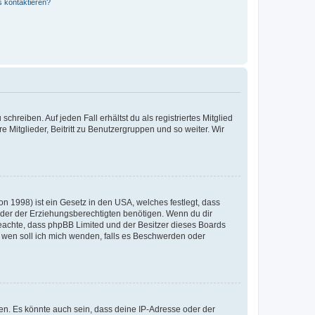
s kontaktieren?
chreiben. Auf jeden Fall erhältst du als registriertes Mitglied
e Mitglieder, Beitritt zu Benutzergruppen und so weiter. Wir
n 1998) ist ein Gesetz in den USA, welches festlegt, dass
der der Erziehungsberechtigten benötigen. Wenn du dir
te beachte, dass phpBB Limited und der Besitzer dieses Boards
An wen soll ich mich wenden, falls es Beschwerden oder
en. Es könnte auch sein, dass deine IP-Adresse oder der