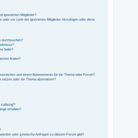
d ignorierten Mitglieder?
e oder zur Liste der ignorierten Mitglieder hinzufügen oder diese
en durchsuchen?
gebnisse?
re Seite?
hemen finden?
esezeichen und einem Abonnements für ein Thema oder Forum?
a setzen oder ein Thema abonnieren?
 zulässig?
hänge erhalten?
?
hwerden oder juristische Anfragen zu diesem Forum gibt?