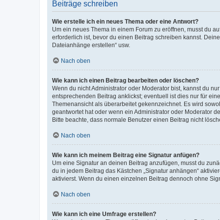
Beiträge schreiben
Wie erstelle ich ein neues Thema oder eine Antwort?
Um ein neues Thema in einem Forum zu eröffnen, musst du auf 
erforderlich ist, bevor du einen Beitrag schreiben kannst. Dein
Dateianhänge erstellen“ usw.
Nach oben
Wie kann ich einen Beitrag bearbeiten oder löschen?
Wenn du nicht Administrator oder Moderator bist, kannst du nu
entsprechenden Beitrag anklickst; eventuell ist dies nur für e
Themenansicht als überarbeitet gekennzeichnet. Es wird sowohl
geantwortet hat oder wenn ein Administrator oder Moderator dein
Bitte beachte, dass normale Benutzer einen Beitrag nicht lösc
Nach oben
Wie kann ich meinem Beitrag eine Signatur anfügen?
Um eine Signatur an deinen Beitrag anzufügen, musst du zunäch
du in jedem Beitrag das Kästchen „Signatur anhängen“ aktivi
aktivierst. Wenn du einen einzelnen Beitrag dennoch ohne Sign
Nach oben
Wie kann ich eine Umfrage erstellen?