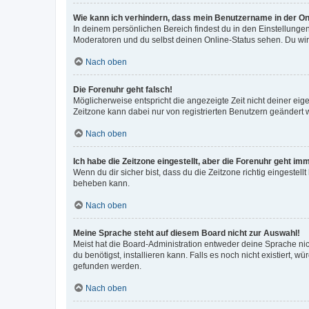
Wie kann ich verhindern, dass mein Benutzername in der Onl
In deinem persönlichen Bereich findest du in den Einstellunge
Moderatoren und du selbst deinen Online-Status sehen. Du wir
Nach oben
Die Forenuhr geht falsch!
Möglicherweise entspricht die angezeigte Zeit nicht deiner eigen
Zeitzone kann dabei nur von registrierten Benutzern geändert wer
Nach oben
Ich habe die Zeitzone eingestellt, aber die Forenuhr geht im
Wenn du dir sicher bist, dass du die Zeitzone richtig eingestell
beheben kann.
Nach oben
Meine Sprache steht auf diesem Board nicht zur Auswahl!
Meist hat die Board-Administration entweder deine Sprache nich
du benötigst, installieren kann. Falls es noch nicht existiert
gefunden werden.
Nach oben