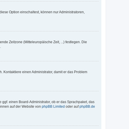
iese Option einschaltest, können nur Administratoren,
nde Zeitzone (Mitteleuropäische Zeit, ...) festlegen. Die
.
sch. Kontaktiere einen Administrator, damit er das Problem
e ggf. einen Board-Administrator, ob er das Sprachpaket, das
 können auf der Website von
phpBB Limited
oder auf
phpBB.de