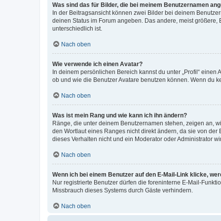
Was sind das für Bilder, die bei meinem Benutzernamen an
In der Beitragsansicht können zwei Bilder bei deinem Benutzern
deinen Status im Forum angeben. Das andere, meist größere, Bi
unterschiedlich ist.
Nach oben
Wie verwende ich einen Avatar?
In deinem persönlichen Bereich kannst du unter „Profil“ einen
ob und wie die Benutzer Avatare benutzen können. Wenn du kein
Nach oben
Was ist mein Rang und wie kann ich ihn ändern?
Ränge, die unter deinem Benutzernamen stehen, zeigen an, wie 
den Wortlaut eines Ranges nicht direkt ändern, da sie von der
dieses Verhalten nicht und ein Moderator oder Administrator 
Nach oben
Wenn ich bei einem Benutzer auf den E-Mail-Link klicke, we
Nur registrierte Benutzer dürfen die foreninterne E-Mail-Funkt
Missbrauch dieses Systems durch Gäste verhindern.
Nach oben