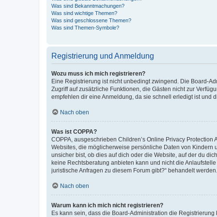
Was sind Bekanntmachungen?
Was sind wichtige Themen?
Was sind geschlossene Themen?
Was sind Themen-Symbole?
Registrierung und Anmeldung
Wozu muss ich mich registrieren?
Eine Registrierung ist nicht unbedingt zwingend. Die Board-Admin
Zugriff auf zusätzliche Funktionen, die Gästen nicht zur Verfüg
empfehlen dir eine Anmeldung, da sie schnell erledigt ist und dir
Nach oben
Was ist COPPA?
COPPA, ausgeschrieben Children’s Online Privacy Protection Ac
Websites, die möglicherweise persönliche Daten von Kindern 
unsicher bist, ob dies auf dich oder die Website, auf der du dic
keine Rechtsberatung anbieten kann und nicht die Anlaufstelle 
juristische Anfragen zu diesem Forum gibt?“ behandelt werden
Nach oben
Warum kann ich mich nicht registrieren?
Es kann sein, dass die Board-Administration die Registrierun