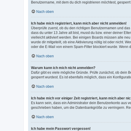
Benutzername, mit dem du dich registrieren möchtest, gesperrt
Nach oben
Ich habe mich registriert, kann mich aber nicht anmelden!
Überprüfe zuerst, ob du den richtigen Benutzernamen und das
dass du unter 13 Jahre alt bist, musst du bzw. einer deiner El
vielleicht aktiviert werden. Bei einigen Boards müssen alle ne
wurde dir mitgeteilt, ob eine Aktivierung nötig ist oder nicht
oder die E-Mail von einem Spam-Filter blockiert wurde. Wenn du
Nach oben
Warum kann ich mich nicht anmelden?
Dafür gibt es viele mögliche Gründe. Prüfe zunächst, ob dein 
gesperrt wurdest. Es ist ebenfalls möglich, dass ein Konfigurat
Nach oben
Ich habe mich vor einiger Zeit registriert, kann mich aber n
Es kann sein, dass ein Administrator dein Benutzerkonto aus v
geschrieben haben, um die Datenbankgröße zu verringern. Regis
Nach oben
Ich habe mein Passwort vergessen!