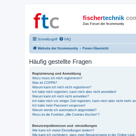
fischer
technik
co
Das Forum der ftcommunity
Schnellzugriff
FAQ
Website der ftcommunity
Foren-Übersicht
Häufig gestellte Fragen
Registrierung und Anmeldung
Wozu muss ich mich registrieren?
Was ist COPPA?
Warum kann ich mich nicht registrieren?
Ich habe mich registriert, kann mich aber nicht anmelden!
Warum kann ich mich nicht anmelden?
Ich habe mich vor einiger Zeit registriert, kann mich aber nicht mehr 
Ich habe mein Passwort vergessen!
Warum werde ich automatisch abgemeldet?
Wozu ist die Funktion „Alle Cookies löschen“?
Benutzerpräferenzen und -einstellungen
Wie kann ich meine Einstellungen ändern?
Wie kann ich verhindern, dass mein Benutzername in der Online-Liste 