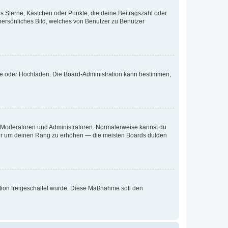
es Sterne, Kästchen oder Punkte, die deine Beitragszahl oder
 persönliches Bild, welches von Benutzer zu Benutzer
ote oder Hochladen. Die Board-Administration kann bestimmen,
ie Moderatoren und Administratoren. Normalerweise kannst du
, nur um deinen Rang zu erhöhen — die meisten Boards dulden
ration freigeschaltet wurde. Diese Maßnahme soll den