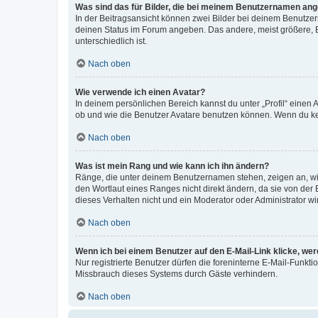
Was sind das für Bilder, die bei meinem Benutzernamen an
In der Beitragsansicht können zwei Bilder bei deinem Benutzern
deinen Status im Forum angeben. Das andere, meist größere, Bi
unterschiedlich ist.
Nach oben
Wie verwende ich einen Avatar?
In deinem persönlichen Bereich kannst du unter „Profil“ einen
ob und wie die Benutzer Avatare benutzen können. Wenn du kein
Nach oben
Was ist mein Rang und wie kann ich ihn ändern?
Ränge, die unter deinem Benutzernamen stehen, zeigen an, wie 
den Wortlaut eines Ranges nicht direkt ändern, da sie von der
dieses Verhalten nicht und ein Moderator oder Administrator 
Nach oben
Wenn ich bei einem Benutzer auf den E-Mail-Link klicke, we
Nur registrierte Benutzer dürfen die foreninterne E-Mail-Funkt
Missbrauch dieses Systems durch Gäste verhindern.
Nach oben