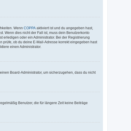
ichkeiten. Wenn
COPPA
aktiviert ist und du angegeben hast,
st. Wenn dies nicht der Fall ist, muss dein Benutzerkonto
t erledigen oder ein Administrator. Bei der Registrierung
ten prüfe, ob du deine E-Mail-Adresse korrekt eingegeben hast
tiere einen Administrator.
n einen Board-Administrator, um sicherzugehen, dass du nicht
egelmäßig Benutzer, die für längere Zeit keine Beiträge