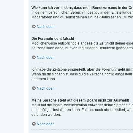
Wie kann ich verhindern, dass mein Benutzername in der Onl
In deinem persönlichen Bereich findest du in den Einstellunge
Moderatoren und du selbst deinen Online-Status sehen. Du wir
Nach oben
Die Forenuhr geht falsch!
Möglicherweise entspricht die angezeigte Zeit nicht deiner eigen
Zeitzone kann dabei nur von registrierten Benutzern geändert wer
Nach oben
Ich habe die Zeitzone eingestellt, aber die Forenuhr geht im
Wenn du dir sicher bist, dass du die Zeitzone richtig eingestell
beheben kann.
Nach oben
Meine Sprache steht auf diesem Board nicht zur Auswahl!
Meist hat die Board-Administration entweder deine Sprache nich
du benötigst, installieren kann. Falls es noch nicht existiert
gefunden werden.
Nach oben