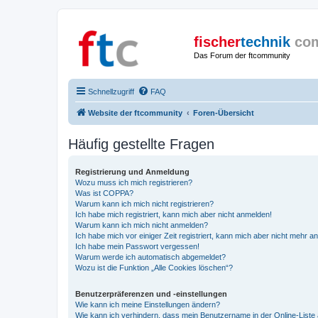
fischer
technik
co
Das Forum der ftcommunity
Schnellzugriff
FAQ
Website der ftcommunity
Foren-Übersicht
Häufig gestellte Fragen
Registrierung und Anmeldung
Wozu muss ich mich registrieren?
Was ist COPPA?
Warum kann ich mich nicht registrieren?
Ich habe mich registriert, kann mich aber nicht anmelden!
Warum kann ich mich nicht anmelden?
Ich habe mich vor einiger Zeit registriert, kann mich aber nicht mehr 
Ich habe mein Passwort vergessen!
Warum werde ich automatisch abgemeldet?
Wozu ist die Funktion „Alle Cookies löschen“?
Benutzerpräferenzen und -einstellungen
Wie kann ich meine Einstellungen ändern?
Wie kann ich verhindern, dass mein Benutzername in der Online-Liste 