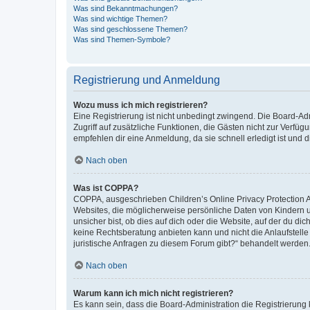
Was sind Bekanntmachungen?
Was sind wichtige Themen?
Was sind geschlossene Themen?
Was sind Themen-Symbole?
Registrierung und Anmeldung
Wozu muss ich mich registrieren?
Eine Registrierung ist nicht unbedingt zwingend. Die Board-Admin
Zugriff auf zusätzliche Funktionen, die Gästen nicht zur Verfüg
empfehlen dir eine Anmeldung, da sie schnell erledigt ist und dir
Nach oben
Was ist COPPA?
COPPA, ausgeschrieben Children’s Online Privacy Protection Ac
Websites, die möglicherweise persönliche Daten von Kindern 
unsicher bist, ob dies auf dich oder die Website, auf der du dic
keine Rechtsberatung anbieten kann und nicht die Anlaufstelle 
juristische Anfragen zu diesem Forum gibt?“ behandelt werden
Nach oben
Warum kann ich mich nicht registrieren?
Es kann sein, dass die Board-Administration die Registrierun