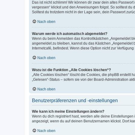
Das ist nicht schlimm! Wir können dir zwar dein altes Passwort
vergessen“ klickst und den Anweisungen folgst. So solltest du
Solltest du trotzdem nicht in der Lage sein, dein Passwort zur
Nach oben
Warum werde ich automatisch abgemeldet?
Wenn du beim Anmelden das Kontrollkästchen „Angemeldet bleib
angemeldet zu bleiben, kannst du das Kästchen „Angemeldet b
Internetcafé, befindest. Wenn diese Option nicht zur Verfügung
Nach oben
Wozu ist die Funktion „Alle Cookies löschen“?
„Alle Cookies löschen“ löscht die Cookies, die phpBB erstellt
„Gelesen“-Status – sofern sie von der Board-Administration ak
Nach oben
Benutzerpräferenzen und -einstellungen
Wie kann ich meine Einstellungen ändern?
Wenn du dich registriert hast, werden alle deine Einstellunge
angezeigt, wenn du auf deinen Benutzernamen klickst. Dort kan
Nach oben