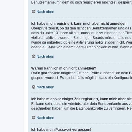
Benutzername, mit dem du dich registrieren möchtest, gesperrt
Nach oben
Ich habe mich registriert, kann mich aber nicht anmelden!
Überprüfe zuerst, ob du den richtigen Benutzernamen und das
dass du unter 13 Jahre alt bist, musst du bzw. einer deiner El
vielleicht aktiviert werden. Bei einigen Boards müssen alle ne
wurde dir mitgeteilt, ob eine Aktivierung nötig ist oder nicht
oder die E-Mail von einem Spam-Filter blockiert wurde. Wenn du
Nach oben
Warum kann ich mich nicht anmelden?
Dafür gibt es viele mögliche Gründe. Prüfe zunächst, ob dein 
gesperrt wurdest. Es ist ebenfalls möglich, dass ein Konfigurat
Nach oben
Ich habe mich vor einiger Zeit registriert, kann mich aber n
Es kann sein, dass ein Administrator dein Benutzerkonto aus v
geschrieben haben, um die Datenbankgröße zu verringern. Regis
Nach oben
Ich habe mein Passwort vergessen!