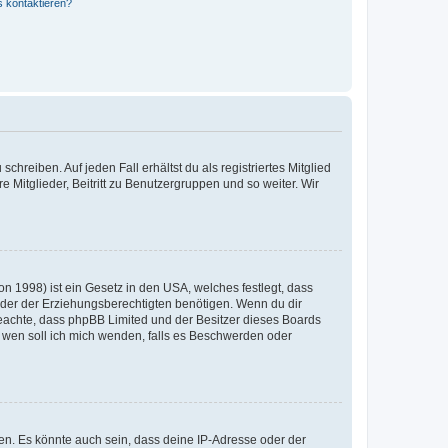
s kontaktieren?
chreiben. Auf jeden Fall erhältst du als registriertes Mitglied
e Mitglieder, Beitritt zu Benutzergruppen und so weiter. Wir
n 1998) ist ein Gesetz in den USA, welches festlegt, dass
der der Erziehungsberechtigten benötigen. Wenn du dir
te beachte, dass phpBB Limited und der Besitzer dieses Boards
An wen soll ich mich wenden, falls es Beschwerden oder
en. Es könnte auch sein, dass deine IP-Adresse oder der