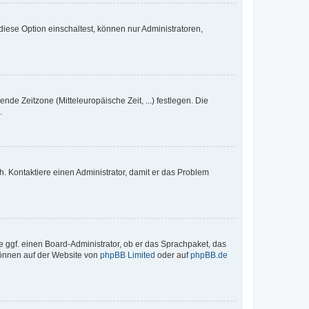
iese Option einschaltest, können nur Administratoren,
nde Zeitzone (Mitteleuropäische Zeit, ...) festlegen. Die
.
sch. Kontaktiere einen Administrator, damit er das Problem
e ggf. einen Board-Administrator, ob er das Sprachpaket, das
 können auf der Website von
phpBB Limited
oder auf
phpBB.de