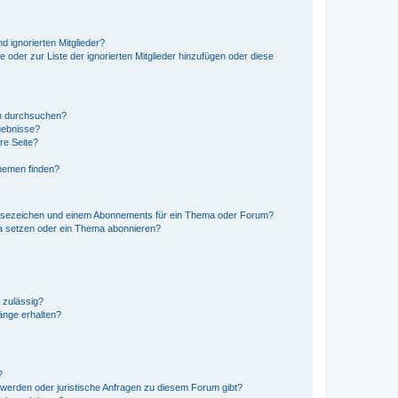
d ignorierten Mitglieder?
e oder zur Liste der ignorierten Mitglieder hinzufügen oder diese
en durchsuchen?
gebnisse?
re Seite?
hemen finden?
esezeichen und einem Abonnements für ein Thema oder Forum?
a setzen oder ein Thema abonnieren?
 zulässig?
hänge erhalten?
?
hwerden oder juristische Anfragen zu diesem Forum gibt?