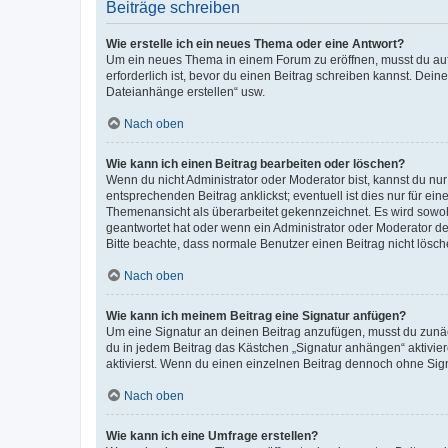
Beiträge schreiben
Wie erstelle ich ein neues Thema oder eine Antwort?
Um ein neues Thema in einem Forum zu eröffnen, musst du auf 
erforderlich ist, bevor du einen Beitrag schreiben kannst. Dein
Dateianhänge erstellen“ usw.
Nach oben
Wie kann ich einen Beitrag bearbeiten oder löschen?
Wenn du nicht Administrator oder Moderator bist, kannst du nu
entsprechenden Beitrag anklickst; eventuell ist dies nur für e
Themenansicht als überarbeitet gekennzeichnet. Es wird sowohl
geantwortet hat oder wenn ein Administrator oder Moderator dein
Bitte beachte, dass normale Benutzer einen Beitrag nicht lösc
Nach oben
Wie kann ich meinem Beitrag eine Signatur anfügen?
Um eine Signatur an deinen Beitrag anzufügen, musst du zunäch
du in jedem Beitrag das Kästchen „Signatur anhängen“ aktivi
aktivierst. Wenn du einen einzelnen Beitrag dennoch ohne Sign
Nach oben
Wie kann ich eine Umfrage erstellen?