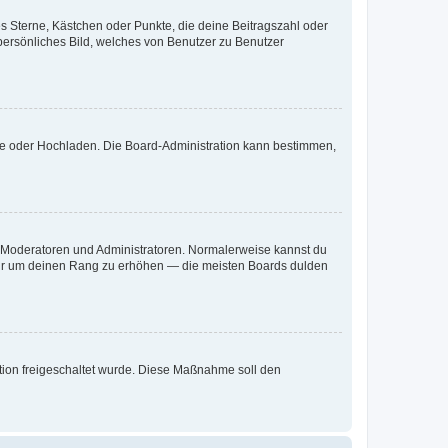
es Sterne, Kästchen oder Punkte, die deine Beitragszahl oder
 persönliches Bild, welches von Benutzer zu Benutzer
ote oder Hochladen. Die Board-Administration kann bestimmen,
ie Moderatoren und Administratoren. Normalerweise kannst du
, nur um deinen Rang zu erhöhen — die meisten Boards dulden
ration freigeschaltet wurde. Diese Maßnahme soll den